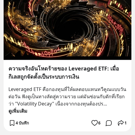
ความจริงอันโหดร้ายของ Leveraged ETF: เมื่อ
กิเลสถูกจัดตั้งเป็นระบบการเงิน
Leveraged ETF คือกองทุนที่ให้ผลตอบแทนทวีคูณแบบวัน
ต่อวัน ฟังดูเป็นทางลัดสู่ความรวย แต่มันซ่อนกับดักที่เรียก
ว่า "Volatility Decay" เนื่องจากกองทุนต้องปร
... 
ดูเพิ่มเติม
4 บันทึก
6
1