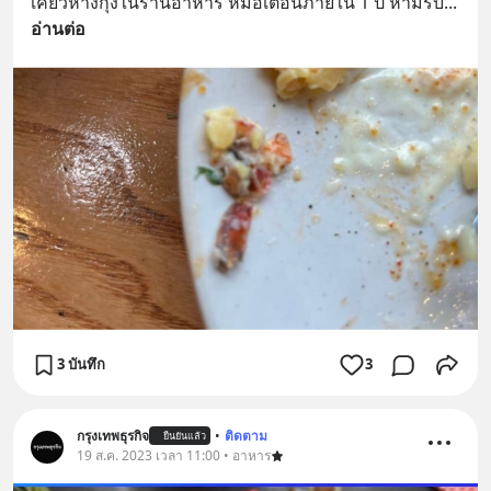
เคี้ยวหางกุ้งในร้านอาหาร หมอเตือนภายใน 1 ปี ห้ามรับ
... 
อ่านต่อ
3 บันทึก
3
กรุงเทพธุรกิจ
•
ติดตาม
ยืนยันแล้ว
19 ส.ค. 2023 เวลา 11:00 • อาหาร