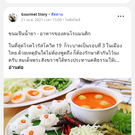
Gourmet Story
•
ติดตาม
21 เม.ย. 2021 เวลา 15:00 • ไลฟ์สไตล์
ขนมจีนน้ำยา - อาหารของคนโรแมนติก
ในที่สุดโรคไวรัสโควิด 19  ก็ระบาดเป็นรอบที่ 3 ในเมือง
ไทย ด้วยเหตุอันใดไม่ต้องพูดถึง ก็ต้องรักษาตัวกันไว้นะ
ครับ สมเด็จพระสังฆราชได้ทรงประทานคติธรรมให้เ
... 
อ่านต่อ