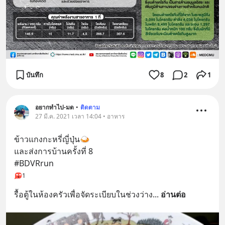
บันทึก
8
2
1
อยากทำไป-มด
•
ติดตาม
27 มี.ค. 2021 เวลา 14:04 • อาหาร
ข้าวแกงกะหรี่ญี่ปุ่น🍛
และส่งการบ้านครั้งที่ 8
#BDVRrun
1
รื้อตู้ในห้องครัวเพื่อจัดระเบียบในช่วงว่าง
... 
อ่านต่อ