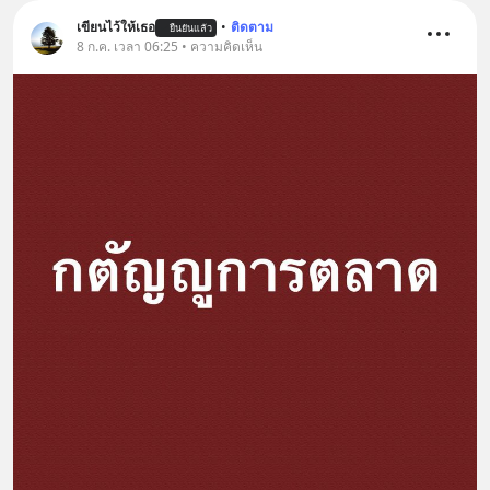
เขียนไว้ให้เธอ
•
ติดตาม
ยืนยันแล้ว
8 ก.ค. เวลา 06:25 • ความคิดเห็น