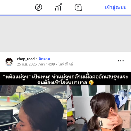
เข้าสู่ระบบ
chop_read
•
ติดตาม
25 ก.ย. 2025 เวลา 14:09 • ไลฟ์สไตล์