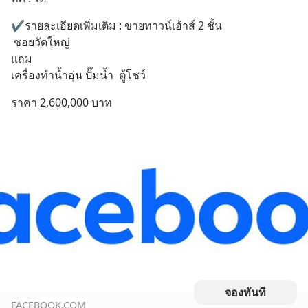
✔️รายละเอียดเพิ่มเติม : ขายทาวน์เฮ้าส์ 2 ชั้น
 ซอยวัดใหญ่ 
แถม
เครื่องทำนํ้าอุ่น ปั๊มนํ้า  ตู้โชว์
ราคา 2,600,000 บาท
จองทันที
FACEBOOK.COM