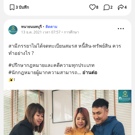
3 บันทึก
8
2
4
ทนายนนทบุรี
•
ติดตาม
13 ธ.ค. 2021 เวลา 07:57 • การศึกษา
สามีภรรยาไม่ได้จดทะเบียนสมรส หนี้สิน-ทรัพย์สิน ควร
ทำอย่างไร ?
#ปรึกษากฎหมายและคดีความทุกประเภท
#นักกฎหมายผู้มากความสามารถ
... 
อ่านต่อ
1