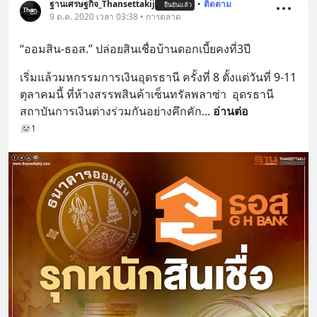
ฐานเศรษฐกิจ_Thansettakij
•
ติดตาม
ยืนยันแล้ว
9 ต.ค. 2020 เวลา 03:38 • การตลาด
“ออมสิน-ธอส.” ปล่อยสินเชื่อบ้านดอกเบี้ยคงที่3ปี
เริ่มแล้วมหกรรมการเงินอุดรธานี ครั้งที่ 8 ตั้งแต่วันที่ 9-11 
ตุลาคมนี้ ที่ห้างสรรพสินค้าเซ็นทรัลพลาซ่า  อุดรธานี  
สถาบันการเงินต่างร่วมกันอย่างคึกคัก
... 
อ่านต่อ
1