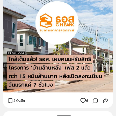
2 บันทึก
6