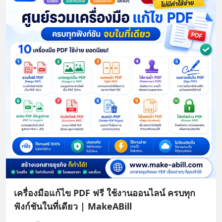
เครื่องมือแก้ไข PDF ฟรี ใช้งานออนไลน์ ครบทุก
ฟังก์ชันในที่เดียว | MakeABill