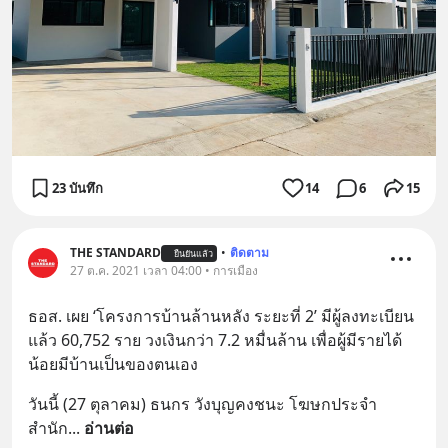
23 บันทึก
14
6
15
THE STANDARD
•
ติดตาม
ยืนยันแล้ว
27 ต.ค. 2021 เวลา 04:00 • การเมือง
ธอส. เผย ‘โครงการบ้านล้านหลัง ระยะที่ 2’ มีผู้ลงทะเบียน
แล้ว 60,752 ราย วงเงินกว่า 7.2 หมื่นล้าน เพื่อผู้มีรายได้
น้อยมีบ้านเป็นของตนเอง
วันนี้ (27 ตุลาคม) ธนกร วังบุญคงชนะ โฆษกประจำ
สำนัก
... 
อ่านต่อ