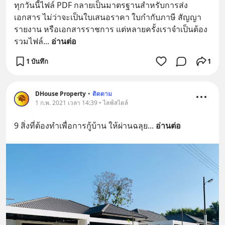
ทุกวันนี้ไฟล์ PDF กลายเป็นมาตรฐานสำหรับการส่ง
เอกสาร ไม่ว่าจะเป็นใบเสนอราคา ใบกำกับภาษี สัญญา 
รายงาน หรือเอกสารราชการ แต่หลายครั้งเราจำเป็นต้อง 
รวมไฟล์
... 
อ่านต่อ
1 บันทึก
1
DHouse Property
•
ติดตาม
1 ก.พ. 2021 เวลา 14:39 • ไลฟ์สไตล์
9 สิ่งที่ต้องทำเพื่อการกู้บ้าน ให้ผ่านฉลุย
... 
อ่านต่อ