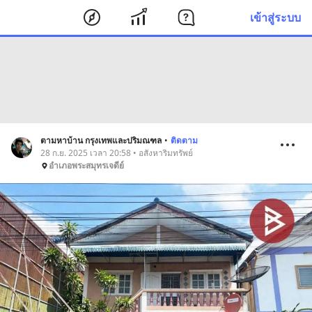
เข้าสู่ระบบ
ตามหาบ้าน กรุงเทพและปริมณฑล
•
ติดตาม
28 ก.ย. 2025 เวลา 20:58 • อสังหาริมทรัพย์
อำเภอพระสมุทรเจดีย์