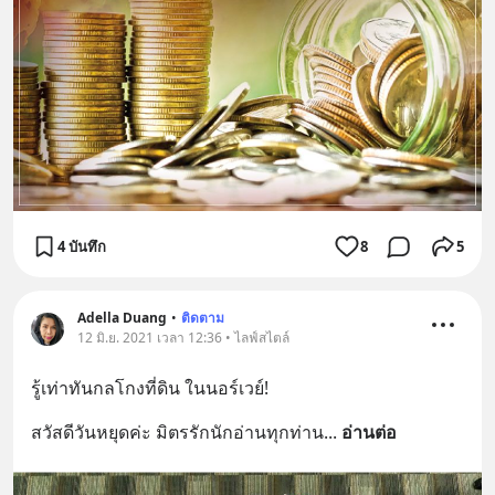
4 บันทึก
8
5
Adella Duang
•
ติดตาม
12 มิ.ย. 2021 เวลา 12:36 • ไลฟ์สไตล์
รู้เท่าทัน​กลโกงที่ดิน​ ในนอร์เวย์!
สวัสดีวันหยุดค่ะ มิตรรักนักอ่านทุกท่าน
... 
อ่านต่อ