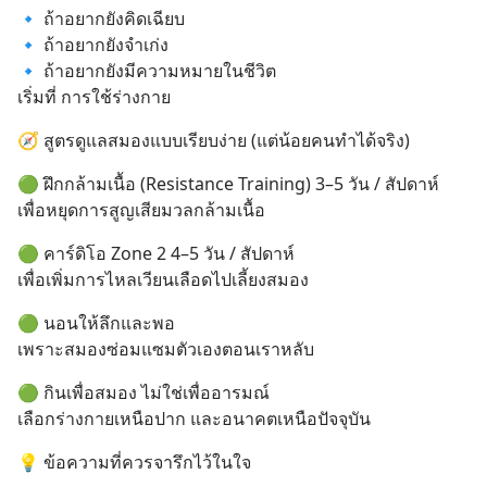
🔹 ถ้าอยากยังคิดเฉียบ
🔹 ถ้าอยากยังจำเก่ง
🔹 ถ้าอยากยังมีความหมายในชีวิต
เริ่มที่ การใช้ร่างกาย
🧭 สูตรดูแลสมองแบบเรียบง่าย (แต่น้อยคนทำได้จริง)
🟢 ฝึกกล้ามเนื้อ (Resistance Training) 3–5 วัน / สัปดาห์
เพื่อหยุดการสูญเสียมวลกล้ามเนื้อ
🟢 คาร์ดิโอ Zone 2 4–5 วัน / สัปดาห์
เพื่อเพิ่มการไหลเวียนเลือดไปเลี้ยงสมอง
🟢 นอนให้ลึกและพอ
เพราะสมองซ่อมแซมตัวเองตอนเราหลับ
🟢 กินเพื่อสมอง ไม่ใช่เพื่ออารมณ์
เลือกร่างกายเหนือปาก และอนาคตเหนือปัจจุบัน
💡 ข้อความที่ควรจารึกไว้ในใจ