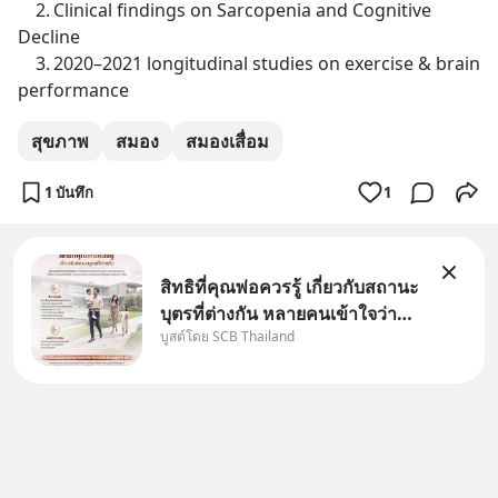
	2.	Clinical findings on Sarcopenia and Cognitive 
Decline
	3.	2020–2021 longitudinal studies on exercise & brain 
performance
สุขภาพ
สมอง
สมองเสื่อม
1 บันทึก
1
สิทธิที่คุณพ่อควรรู้ เกี่ยวกับสถานะ
บุตรที่ต่างกัน หลายคนเข้าใจว่า
บูสต์โดย SCB Thailand
"เมื่อเป็นลูกของพ่อและแม่ ก็ย่อม
เป็นบุตรชอบด้วยกฎหมายของทั้ง
สองฝ่าย" แต่ในความเป็นจริง
กฎหมายไทยไม่ได้กำหนดไว้แบบ
นั้น