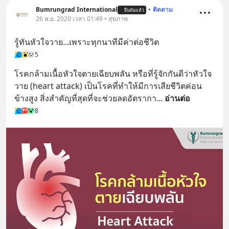
Bumrungrad International
•
ติดตาม
ยืนยันแล้ว
26 พ.ย. 2020 เวลา 01:49 • สุขภาพ
รู้ทันหัวใจวาย...เพราะทุกนาทีมีค่าต่อชีวิต
5
โรคกล้ามเนื้อหัวใจตายเฉียบพลัน หรือที่รู้จักกันดีว่าหัวใจ
วาย (heart attack) เป็นโรคที่ทำให้มีการเสียชีวิตค่อน
ข้างสูง สิ่งสำคัญที่สุดที่จะช่วยลดอัตรากา
... 
อ่านต่อ
8