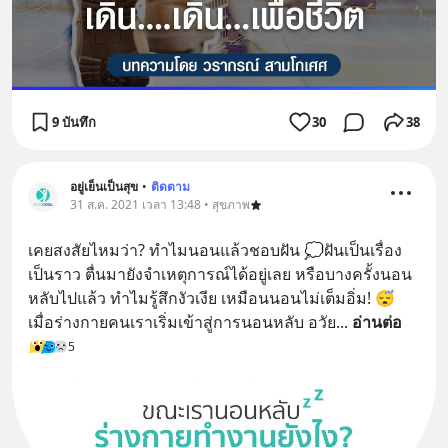
9 บันทึก
30
38
อยู่เย็นเป็นสุข
•
ติดตาม
31 ส.ค. 2021 เวลา 13:48 • สุขภาพ
เคยสงสัยไหมว่า? ทำไมนอนแล้วชอบฝัน 💭ฝันเป็นเรื่อง
เป็นราว ตื่นมายังจำเหตุการณ์ได้อยู่เลย หรือบางครั้งนอน
หลับไปแล้ว ทำไมรู้สึกงัวเงีย เหมือนนอนไม่เต็มอิ่ม! 😴
เมื่อร่างกายคนเราเริ่มเข้าสู่การนอนหลับ อวัย
... 
อ่านต่อ
5