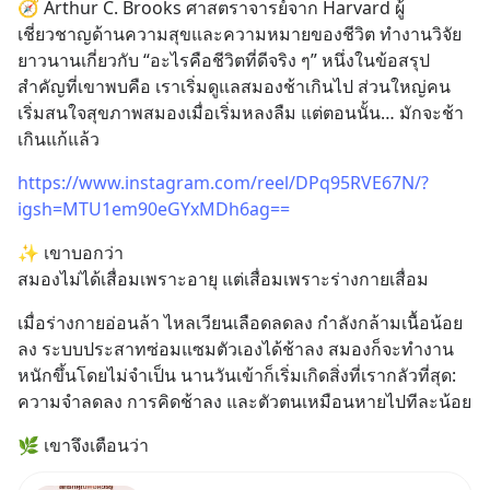
🧭 Arthur C. Brooks ศาสตราจารย์จาก Harvard ผู้
เชี่ยวชาญด้านความสุขและความหมายของชีวิต ทำงานวิจัย
ยาวนานเกี่ยวกับ “อะไรคือชีวิตที่ดีจริง ๆ” หนึ่งในข้อสรุป
สำคัญที่เขาพบคือ เราเริ่มดูแลสมองช้าเกินไป ส่วนใหญ่คน
เริ่มสนใจสุขภาพสมองเมื่อเริ่มหลงลืม แต่ตอนนั้น… มักจะช้า
เกินแก้แล้ว
https://www.instagram.com/reel/DPq95RVE67N/?
igsh=MTU1em90eGYxMDh6ag==
✨ เขาบอกว่า
สมองไม่ได้เสื่อมเพราะอายุ แต่เสื่อมเพราะร่างกายเสื่อม
เมื่อร่างกายอ่อนล้า ไหลเวียนเลือดลดลง กำลังกล้ามเนื้อน้อย
ลง ระบบประสาทซ่อมแซมตัวเองได้ช้าลง สมองก็จะทำงาน
หนักขึ้นโดยไม่จำเป็น นานวันเข้าก็เริ่มเกิดสิ่งที่เรากลัวที่สุด: 
ความจำลดลง การคิดช้าลง และตัวตนเหมือนหายไปทีละน้อย
🌿 เขาจึงเตือนว่า