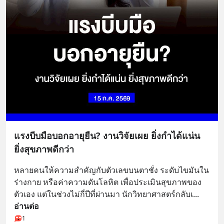
แรงบีบมือบอกอายุยืน? งานวิจัยเผย ยิ่งกำได้แน่น
ยิ่งสุขภาพดีกว่า
หลายคนให้ความสำคัญกับตัวเลขบนตาชั่ง ระดับไขมันใน
ร่างกาย หรือค่าความดันโลหิต เพื่อประเมินสุขภาพของ
ตัวเอง แต่ในช่วงไม่กี่ปีที่ผ่านมา นักวิทยาศาสตร์กลับเ
... 
อ่านต่อ
1