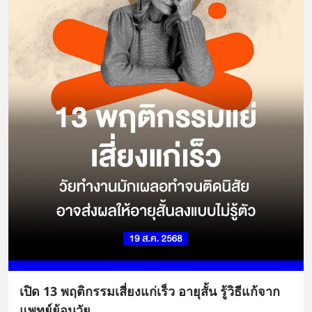
เปิด 13 พฤติกรรมเสี่ยงแก่เร็ว อายุสั้น รู้วิธีแก้จาก
แพทย์ย้อนวัย