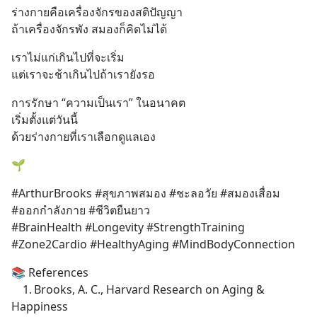
ร่างกายคือเครื่องจักรของสติปัญญา
ถ้าเครื่องจักรพัง สมองก็คิดไม่ได้
เราไม่แก่เกินไปที่จะเริ่ม
แต่เราจะช้าเกินไปถ้าเรายังรอ
การรักษา “ความเป็นเรา” ในอนาคต
เริ่มตั้งแต่วันนี้
ด้วยร่างกายที่เราเลือกดูแลเอง
🌱
#ArthurBrooks #สุขภาพสมอง #ชะลอวัย #สมองเสื่อม 
#ออกกำลังกาย #ชีวิตยืนยาว
#BrainHealth #Longevity #StrengthTraining 
#Zone2Cardio #HealthyAging #MindBodyConnection
📚 References
	1.	Brooks, A. C., Harvard Research on Aging & 
Happiness