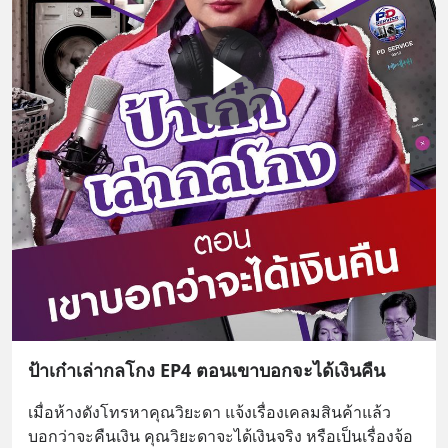
ป้าเก๋าเล่ากลโกง EP4 ตอนเขาบอกจะได้เงินคืน
เมื่อห้างดังโทรหาคุณวิยะดา แจ้งเรื่องเคลมสินค้าแล้ว
บอกว่าจะคืนเงิน คุณวิยะดาจะได้เงินจริง หรือเป็นเรื่องจ้อ