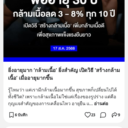
ยิ่งอายุมาก ‘กล้ามเนื้อ’ ยิ่งสำคัญ เปิดวิธี ‘สร้างกล้าม
เนื้อ’ เมื่ออายุมากขึ้น
รู้ไหมว่า แค่เรามีกล้ามเนื้อมากขึ้น สุขภาพก็เปลี่ยนไปได้
ทั้งชีวิต? เพราะกล้ามเนื้อไม่ใช่แค่เรื่องของรูปร่าง แต่คือ
กุญแจสำคัญของการเคลื่อนไหว อายุยืน แ
... 
อ่านต่อ
6 บันทึก
23
9