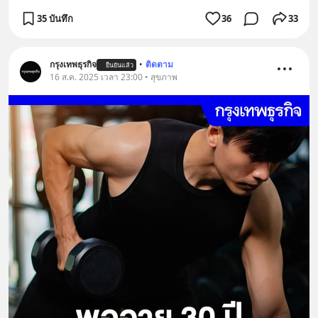
35 บันทึก
36
33
กรุงเทพธุรกิจ
•
ติดตาม
ยืนยันแล้ว
16 ส.ค. 2025 เวลา 23:00 • สุขภาพ