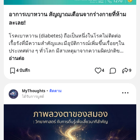
อาการเบาหวาน สัญญาณเตือนจากร่างกายที่ห้าม
ละเลย!
โรคเบาหวาน (diabetes) ถือเป็นหนึ่งในโรคไม่ติดต่อ
เรื้อรังที่มีความสำคัญและมีอุบัติการณ์เพิ่มขึ้นเรื่อยๆใน
ประเทศต่าง ๆ ทั่วโลก มีสาเหตุมาจากความผิดปกติข
... 
อ่านต่อ
4 บันทึก
4
9
MyThoughts
•
ติดตาม
ได้รับการบูสต์