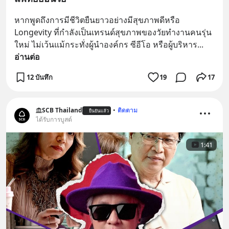
หากพูดถึงการมีชีวิตยืนยาวอย่างมีสุขภาพดีหรือ 
Longevity ที่กำลังเป็นเทรนด์สุขภาพของวัยทำงานคนรุ่น
ใหม่ ไม่เว้นแม้กระทั่งผู้นำองค์กร ซีอีโอ หรือผู้บริหาร
... 
อ่านต่อ
12 บันทึก
19
17
SCB Thailand
•
ติดตาม
ยืนยันแล้ว
ได้รับการบูสต์
1:41