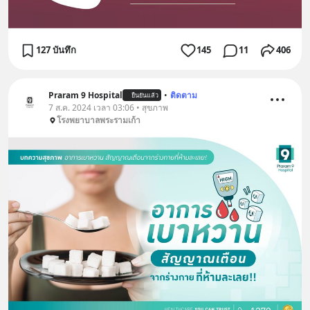
127 บันทึก
145
11
406
Praram 9 Hospital
•
ติดตาม
ยืนยันแล้ว
7 ส.ค. 2024 เวลา 03:06 • สุขภาพ
โรงพยาบาลพระรามเก้า