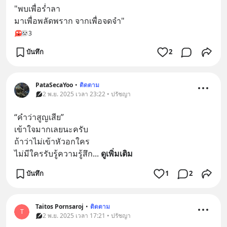
"พบเพื่อร่ำลา
มาเพื่อพลัดพราก จากเพื่อจดจำ"
3
บันทึก
2
PataSecaYoo
•
ติดตาม
2 พ.ย. 2025 เวลา 23:22 • ปรัชญา
“คำว่าสูญเสีย”
เข้าใจมากเลยนะครับ
ถ้าว่าไม่เข้าหัวอกใคร
ไม่มีใครรับรู้ความรู้สึก
... 
ดูเพิ่มเติม
บันทึก
1
2
Taitos Pornsaroj
•
ติดตาม
T
2 พ.ย. 2025 เวลา 17:21 • ปรัชญา