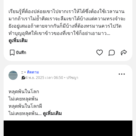
เรียนรู้ที่ต้องปล่อยเขาไปจากเราให้ได้ซึ่งต้องใช้เวลานาน
มากถ้าเราไม่ย้ำคิดเราจะลืมเขาได้บ้างแต่ความทรงจำจะ
ยังอยู่เสมอถ้าตายจากกันก็มีบ้างที่ต้องทรมานควรไปวัด
ทำบุญอุทิศให้เขาข้าวของที่เขาใช้ก็อย่าเอามาว
... 
ดูเพิ่มเติม
บันทึก
::
•
ติดตาม
4 พ.ย. 2025 เวลา 06:50 • ปรัชญา
หลุดพ้นในโลก
ไม่เคยหลุดพ้น
หลุดพ้นในโลกผี
ไม่เคยหลุดพ้น
... 
ดูเพิ่มเติม