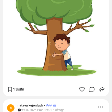
1 บันทึก
nataya​ kejonluck
•
ติดตาม
n
9 พ.ย. 2025 เวลา 19:01 • ปรัชญา