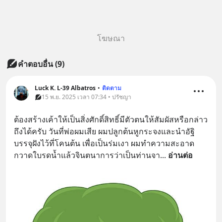
โฆษณา
คำตอบอื่น
(
9
)
Luck K. L-39 Albatros
•
ติดตาม
15 พ.ย. 2025 เวลา 07:34 • ปรัชญา
ต้องสร้างเค้าให้เป็นสิ่งศักดิ์สิทธิ์มีตัวตนให้สัมผัสหรือกล่าว
ถึงได้ครับ วันที่พ่อผมเสีย ผมปลูกต้นหูกระจงและนำอัฐิ
บรรจุฝังไว้ที่โคนต้น เพื่อเป็นร่มเงา ผมทำความสะอาด
กวาดใบรดน้ำแล้วจินตนาการว่าเป็นท่านจา
... 
อ่านต่อ