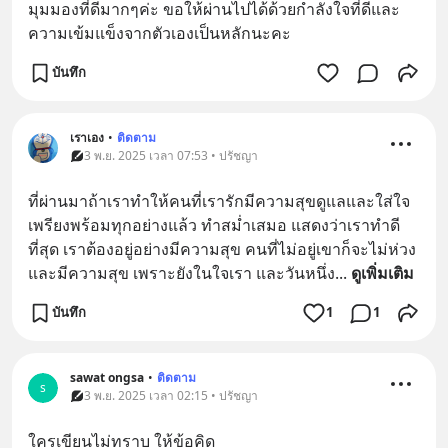
มุมมองที่ดีมากๆค่ะ ขอให้ผ่านไปได้ด้วยกำลังใจที่ดีและ
ความเข้มแข็งจากตัวเองเป็นหลักนะคะ
บันทึก
เราเอง
•
ติดตาม
3 พ.ย. 2025 เวลา 07:53 • ปรัชญา
ที่ผ่านมาถ้าเราทำให้คนที่เรารักมีความสุขดูแลและใส่ใจ
เพรียงพร้อมทุกอย่างแล้ว ทำสม่ำเสมอ แสดงว่าเราทำดี
ที่สุด เราต้องอยู่อย่างมีความสุข คนที่ไม่อยู่เขาก็จะไม่ห่วง
และมีความสุข เพราะยังในใจเรา และวันหนึ่ง
... 
ดูเพิ่มเติม
บันทึก
1
1
sawat ongsa
•
ติดตาม
s
3 พ.ย. 2025 เวลา 02:15 • ปรัชญา
ใครเขียนไม่ทราบ ให้ข้อคิด 