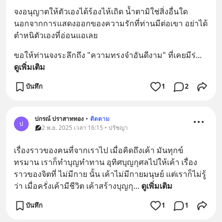
จงอนุญาตให้ตัวเองได้ร้องไห้เถิด น้ำตามิใช่สิ่งอื่นใด 
นอกจากการแสดงออกของความรักที่ท่านมีต่อเขา อย่าได้
ตำหนิตัวเองที่อ่อนแอเลย
ขอให้ท่านจงระลึกถึง "ความทรงจำอันดีงาม" ที่เคยมีร่
... 
ดูเพิ่มเติม
บันทึก
1
2
ปกรณ์ ปราสาททอง
•
ติดตาม
ป
2 พ.ย. 2025 เวลา 16:15 • ปรัชญา
เรื่องราวของคนที่จากเราไป เมื่อคิดถึงเค้า มันทุกข์
ทรมาน เราก็ทำบุญทำทาน อุทิศบุญกุศลไปให้เค้า เรื่อง
ราวของจิตที่ ไม่มีกาย นั้น เค้าไม่มีกายมนุษย์ แต่เราก็ไม่รู้
ว่า เมื่อครั่งเค้ามีชีวิต เค้าสร้างบุญกุ
... 
ดูเพิ่มเติม
บันทึก
1
1