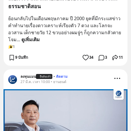
ธรรมชาติสอน
ย้อนกลับไปในเดือนพฤษภาคม ปี 2000 ยุคที่มีกระแสข่าว
คำทำนายเรื่องดาวเคราะห์เรียงตัว 7 ดวง และโลกจะ
อวสาน เด็กชายวัย 12 ขวบอย่างผมจู่ๆ ก็ถูกความกลัวตาย
โจม
... 
ดูเพิ่มเติม
1
9 บันทึก
34
3
11
ลงทุนแมน
•
ติดตาม
ยืนยันแล้ว
27 มี.ค. เวลา 10:00 • ยานยนต์