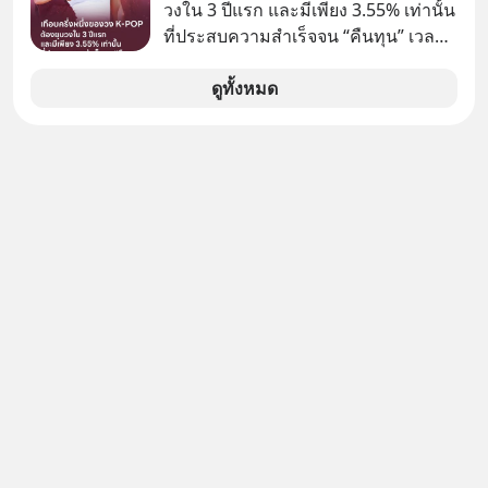
วงใน 3 ปีแรก และมีเพียง 3.55% เท่านั้น
ที่ประสบความสำเร็จจน “คืนทุน” เวลา
มองเข้าไปในวงการ K-POP เรามักจะ
เห็นภาพความสำเร็จที่หรูหรา คอนเสิร์ต
ดูทั้งหมด
สเกลใหญ่ระดับสเตเดียม และยอดขา
ยอัลบัมถล่มทลายจากวงตัวท็อปอย่าง
BTS, BLACKPINK หรือ SEVENTEEN