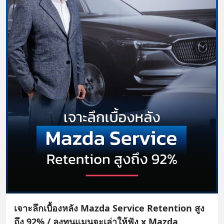
เจาะลึกเบื้องหลัง Mazda Service Retention สูง
ถึง 92% / ลงทุนแมนจะเล่าให้ฟัง x Mazda