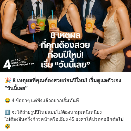
🎉 8 เหตุผลที่คุณต้องสวยก่อนปีใหม่! เริ่มดูแลตัวเอง
“วันนี้เลย”
😂 4 ข้อฮาๆ แต่ฟังแล้วอยากเริ่มทันที
1️⃣ จะได้ถ่ายรูปปีใหม่แบบไม่ต้องหามุมหนีเหนียง
ไม่ต้องยืนครึ่งก้าวหน้าหรือเอียง 45 องศาให้ปวดคออีกต่อไป 
🤣