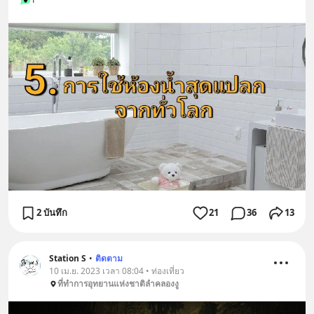
2 บันทึก
21
36
13
Station S
•
ติดตาม
10 เม.ย. 2023 เวลา 08:04 • ท่องเที่ยว
ที่ทำการอุทยานแห่งชาติลำคลองงู