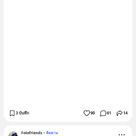
3 บันทึก
90
61
14
Fotofriends
•
ติดตาม