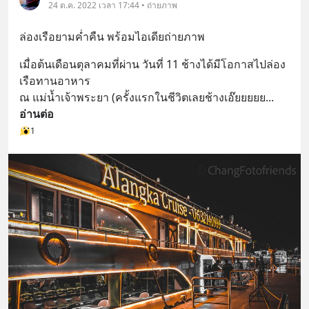
24 ต.ค. 2022 เวลา 17:44 • ถ่ายภาพ
ล่องเรือยามค่ำคืน พร้อมไอเดียถ่ายภาพ
เมื่อต้นเดือนตุลาคมที่ผ่าน วันที่ 11 ช้างได้มีโอกาสไปล่อง
เรือทานอาหาร 
ณ แม่น้ำเจ้าพระยา (ครั้งแรกในชีวิตเลยช้างเอ๊ยยยยย
... 
อ่านต่อ
1