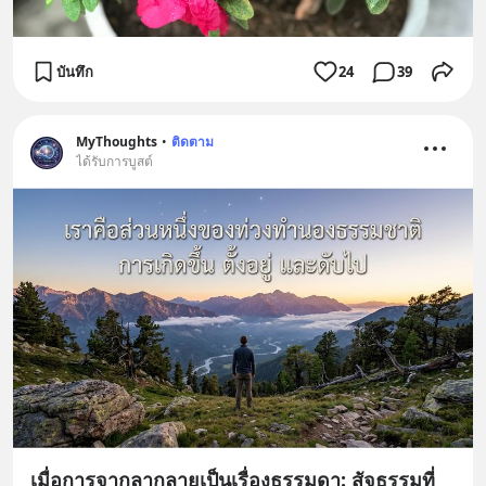
บันทึก
24
39
MyThoughts
•
ติดตาม
ได้รับการบูสต์
เมื่อการจากลากลายเป็นเรื่องธรรมดา: สัจธรรมที่