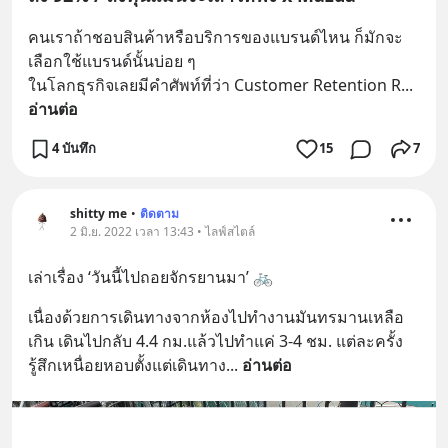
คนเราถ้าชอบสินค้าหรือบริการของแบรนด์ไหน ก็มักจะ
เลือกใช้แบรนด์นั้นบ่อย ๆ 
ในโลกธุรกิจเลยมีคำศัพท์ที่ว่า Customer Retention R
... 
อ่านต่อ
4 บันทึก
15
7
shitty me
•
ติดตาม
2 มิ.ย. 2022 เวลา 13:43 • ไลฟ์สไตล์
เล่าเรื่อง ‘วันนี้ไปถอยจักรยานมา’ 🚲
เนื่องด้วยการเดินทางจากห้องไปทำงานมันทรมานเหลือ
เกิน เดินไปกลับ 4.4 กม.แล้วไปทำแค่ 3-4 ชม. แต่ละครั้ง 
รู้สึกเหนื่อยหอบตั้งแต่เดินทาง
... 
อ่านต่อ