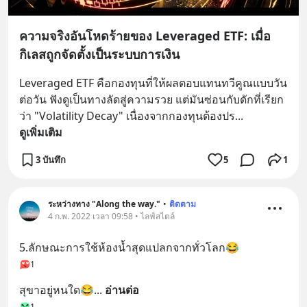
ความจริงอันโหดร้ายของ Leveraged ETF: เมื่อ
กิเลสถูกจัดตั้งเป็นระบบการเงิน
Leveraged ETF คือกองทุนที่ให้ผลตอบแทนทวีคูณแบบวัน
ต่อวัน ฟังดูเป็นทางลัดสู่ความรวย แต่มันซ่อนกับดักที่เรียก
ว่า "Volatility Decay" เนื่องจากกองทุนต้องปร
... 
ดูเพิ่มเติม
3 บันทึก
5
1
ระหว่างทาง "Along the way."
•
ติดตาม
4 ก.พ. 2022 เวลา 09:58 • ไลฟ์สไตล์
5.ลักษณะการใช้ห้องน้ำสุดแปลกจากทั่วโลก😂
1
สุขาอยู่หนใด😂
... 
อ่านต่อ
1