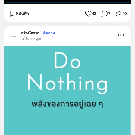
9 บันทึก
42
7
40
สร้างโอกาส
•
ติดตาม
ได้รับการบูสต์