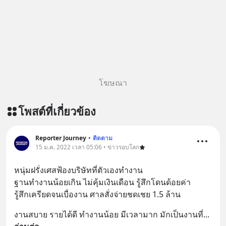
จะพบว่า อุปสรรคตรงหน้าอาจเป็นเพียง
ทางเลี้ยวที่พาคุณไปเจอชีวิตที่ดีกว่าเดิม
#Greenlights
#MatthewMcConaughey #พัฒนาตัว
เอง #MissionToTheMoon
#missiontothemoonpodcast
โฆษณา
โพสต์ที่เกี่ยวข้อง
Reporter Journey
•
ติดตาม
15 ม.ค. 2022 เวลา 05:06 • ข่าวรอบโลก
หนุ่มฝรั่งเศสฟ้องบริษัทที่ตัวเองทำงาน
ฐานทำงานน้อยเกิน ไม่คุ้มเงินเดือน รู้สึกโดนด้อยค่า
รู้สึกเครียดจนเบื่องาน ศาลสั่งจ่ายชดเชย 1.5 ล้าน
งานสบาย รายได้ดี ทำงานน้อย มีเวลามาก มักเป็นงานที่
... 