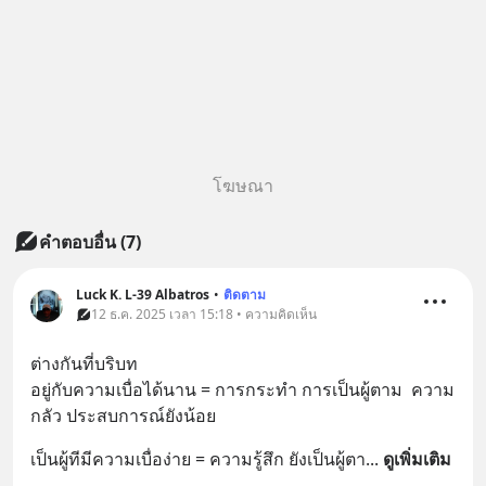
โฆษณา
คำตอบอื่น
(
7
)
Luck K. L-39 Albatros
•
ติดตาม
12 ธ.ค. 2025 เวลา 15:18 • ความคิดเห็น
ต่างกันที่บริบท
อยู่กับความเบื่อได้นาน = การกระทำ การเป็นผู้ตาม  ความ
กลัว ประสบการณ์ยังน้อย
เป็นผู้ทีมีความเบื่อง่าย = ความรู้สึก ยังเป็นผู้ตา
... 
ดูเพิ่มเติม