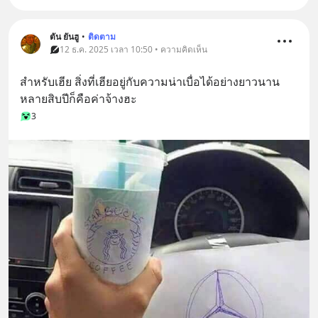
ตัน ยันฮู
•
ติดตาม
12 ธ.ค. 2025 เวลา 10:50 • ความคิดเห็น
สำหรับเฮีย สิ่งที่เฮียอยู่กับความน่าเบื่อได้อย่างยาวนาน
หลายสิบปีก็คือค่าจ้างฮะ
3