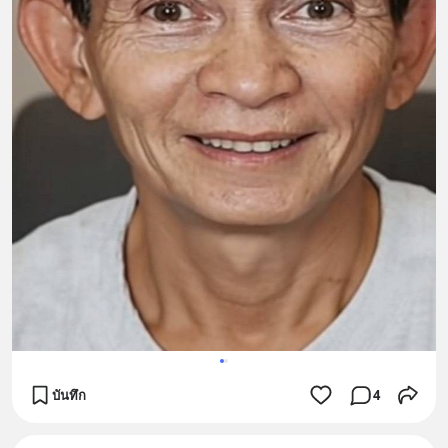
บันทึก
4