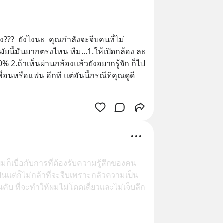
???  ยังไงนะ  คุณกำลังจะจีบคนที่ไม่
 สมัยนี้มันยากตรงไหน หืม...1.ให้เปิดกล้อง ละ
% 2.ถ้าเห็นผ่านกล้องแล้วยังอยากรู้จัก ก็ไป
อนหรือแฟน อีกที แต่อันนี้กรณีที่คุณดูดี
มก็เบื่อกับการที่ต้องรับความรู้สึกของคน
เเต่ก็ไม่กล้าที่จะจีบเพราะกลัวความเป็น
คับ ที่จะทำให้ผมไม่โดดเดี่ยวเเละไม่เจ็บลึก