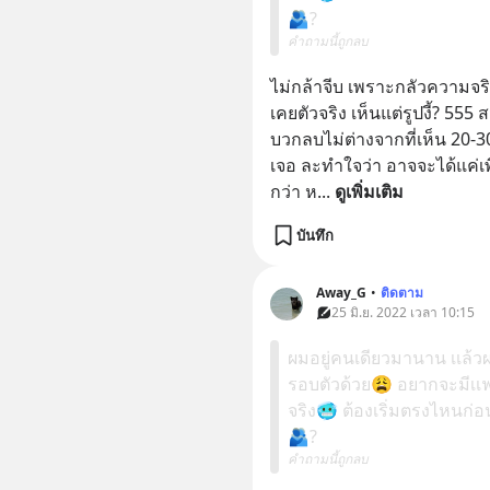
🫂?
คำถามนี้ถูกลบ
ไม่กล้าจีบ เพราะกลัวความจริง
เคยตัวจริง เห็นแต่รูปงี้? 555
บวกลบไม่ต่างจากที่เห็น 20-30
เจอ ละทำใจว่า อาจจะได้แค่เพื่
กว่า ห
... 
ดูเพิ่มเติม
บันทึก
Away_G
•
ติดตาม
25 มิ.ย. 2022 เวลา 10:15
ผมอยู่คนเดียวมานาน เเล้วผ
รอบตัวด้วย😩 อยากจะมีเเฟน
จริง🥶 ต้องเริ่มตรงไหนก่อน
🫂?
คำถามนี้ถูกลบ