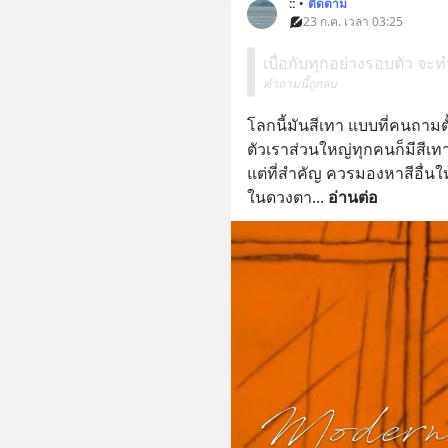
::
•
ติดตาม
23 ก.ค. เวลา 03:25
เบื่อกับทุกอย่างรอบตัว จะท
คำถามนี้ถูกลบ
โลกนี้มันสีเทา แบบที่คนถามตั้
ตัวเราส่วนใหญ่ทุกคนก็มีสีเท
แต่ที่สำคัญ ควรมองหาสีอื่นใ
ในดวงตา
... 
อ่านต่อ