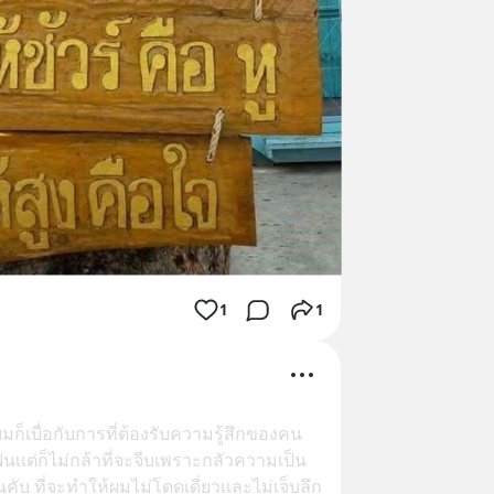
1
1
มก็เบื่อกับการที่ต้องรับความรู้สึกของคน
เเต่ก็ไม่กล้าที่จะจีบเพราะกลัวความเป็น
คับ ที่จะทำให้ผมไม่โดดเดี่ยวเเละไม่เจ็บลึก