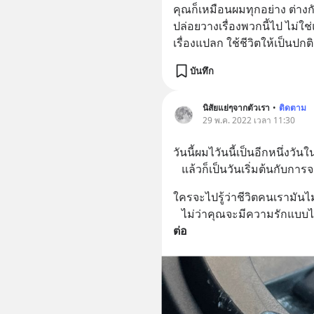
คุณก็เหมือนผมทุกอย่าง ต่างกั
ปล่อยวางเรื่องพวกนี้ไป ไม่ใช่
เรื่องแปลก ใช้ชีวิตให้เป็นปกติ
บันทึก
นิสัยแย่ๆจากตัวเรา
•
ติดตาม
29 พ.ค. 2022 เวลา 11:30
วันนี้ผมไวันนี้เป็นอีกหนึ่งวัน
   แล้วก็เป็นวันเริ่มต้นกับ
ใครจะไปรู้ว่าชีวิตคนเรามันไ
   ไม่ว่าคุณจะมีความรักแบบ
ต่อ