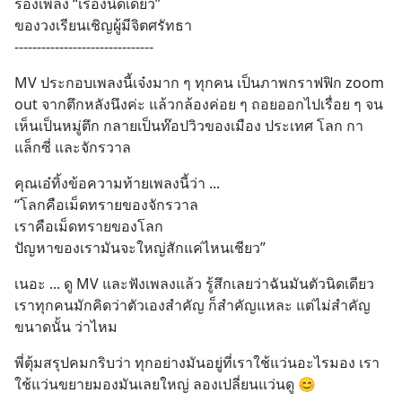
ร้องเพลง “เรื่องนิดเดียว” 
ของวงเรียนเชิญผู้มีจิตศรัทธา
-------------------------------
MV ประกอบเพลงนี้เจ๋งมาก ๆ ทุกคน เป็นภาพกราฟฟิก zoom 
out จากตึกหลังนึงค่ะ แล้วกล้องค่อย ๆ ถอยออกไปเรื่อย ๆ จน
เห็นเป็นหมู่ตึก กลายเป็นท๊อปวิวของเมือง ประเทศ โลก กา
แล็กซี่ และจักรวาล
คุณเอ๋ทิ้งข้อความท้ายเพลงนี้ว่า ... 
“โลกคือเม็ดทรายของจักรวาล
เราคือเม็ดทรายของโลก 
ปัญหาของเรามันจะใหญ่สักแค่ไหนเชียว”
เนอะ ... ดู MV และฟังเพลงแล้ว รู้สึกเลยว่าฉันมันตัวนิดเดียว 
เราทุกคนมักคิดว่าตัวเองสำคัญ ก็สำคัญแหละ แต่ไม่สำคัญ
ขนาดนั้น ว่าไหม
พี่ตุ้มสรุปคมกริบว่า ทุกอย่างมันอยู่ที่เราใช้แว่นอะไรมอง เรา
ใช้แว่นขยายมองมันเลยใหญ่ ลองเปลี่ยนแว่นดู 😊