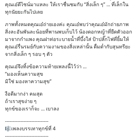
คุณเอ๋ดีไซน์มาแหละ ให้เราชื่นชมกับ “สิ่งเล็ก ๆ” ... ที่เล็กใน
ทุกนัยยะกันไปเลย
ภาพทั้งหมดคุณเอ๋ถ่ายเองค่ะ คุณเอ๋พบว่าคุณเอ๋มักถ่ายภาพ
สิ่งละอันพันละน้อยที่พานพบเก็บไว้ น้องดอกหญ้าที่ยืดตัวออก
มาจากกำแพง คุณฝาท่อระบายน้ำที่บึ้งใส่ ป้าปลั๊กไฟที่ยิ้มให้ 
คุณเอ๋รื่นรมย์กับความงามของสิ่งเหล่านั้น ดื่มด่ำกับสุนทรียะ
จากสิ่งเล็ก ๆ รอบ ๆ ตัว
คุณเอ๋จึงทิ้งข้อความท้ายเพลงนี้ไว้ว่า ... 
“มองเห็นความสุข
มิใช่ มองหาความสุข”
งือดีมากง่า คมสุด 
ถ้าเราสุขง่าย ๆ 
ทุกข์ของเราก็จะ ... เบาลง
----------------------------
🎼เพลงบรรเทาทุกข์ที่ 4 
----------------------------