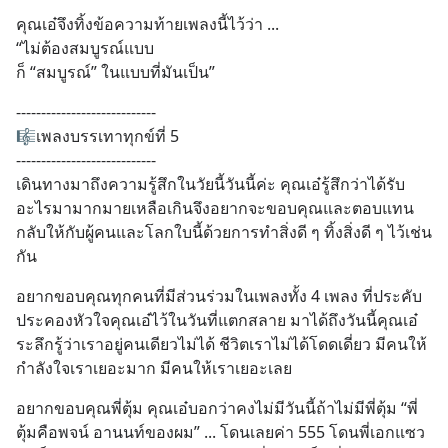
คุณเอ๋จึงทิ้งข้อความท้ายเพลงนี้ไว้ว่า ... 
“ไม่ต้องสมบูรณ์แบบ
ก็ “สมบูรณ์” ในแบบที่มันเป็น”
----------------------------
🎼เพลงบรรเทาทุกข์ที่ 5 
----------------------------
เดินทางมาถึงความรู้สึกในวัยนี้วันนี้ค่ะ คุณเอ๋รู้สึกว่าได้รับ
อะไรมามากมายเหลือเกินจึงอยากจะขอบคุณและตอบแทน
กลับให้กับผู้คนและโลกใบนี้ด้วยการทำสิ่งดี ๆ ทิ้งสิ่งดี ๆ ไว้เช่น
กัน
อยากขอบคุณทุกคนที่มีส่วนร่วมในเพลงทั้ง 4 เพลง ที่ประคับ
ประคองหัวใจคุณเอ๋ไว้ในวันที่แตกสลาย มาได้ถึงวันนี้คุณเอ๋
ระลึกรู้ว่าเราอยู่คนเดียวไม่ได้ ชีวิตเราไม่ได้โดดเดี่ยว มีคนให้
กำลังใจเราเยอะมาก มีคนให้เราเยอะเลย
อยากขอบคุณพี่ตุ้ม คุณเอ๋บอกว่าคงไม่มีวันนี้ถ้าไม่มีพี่ตุ้ม “พี่
ตุ้มคือพจน์ อานนท์ของผม” ... โดนเลยค่า 555 โดนพี่เอกแซว