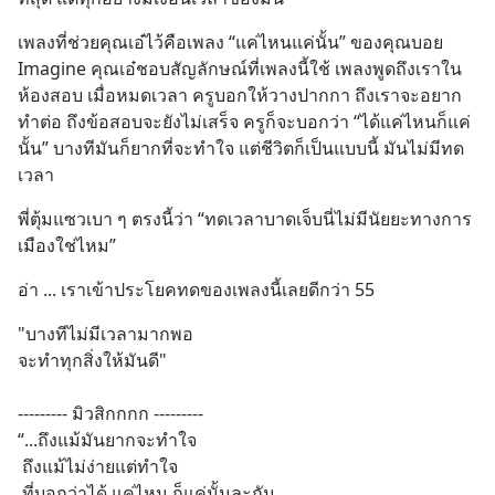
เพลงที่ช่วยคุณเอ๋ไว้คือเพลง “แค่ไหนแค่นั้น” ของคุณบอย 
Imagine คุณเอ๋ชอบสัญลักษณ์ที่เพลงนี้ใช้ เพลงพูดถึงเราใน
ห้องสอบ เมื่อหมดเวลา ครูบอกให้วางปากกา ถึงเราจะอยาก
ทำต่อ ถึงข้อสอบจะยังไม่เสร็จ ครูก็จะบอกว่า “ได้แค่ไหนก็แค่
นั้น” บางทีมันก็ยากที่จะทำใจ แต่ชีวิตก็เป็นแบบนี้ มันไม่มีทด
เวลา
พี่ตุ้มแซวเบา ๆ ตรงนี้ว่า “ทดเวลาบาดเจ็บนี่ไม่มีนัยยะทางการ
เมืองใช่ไหม”
อ่า ... เราเข้าประโยคทดของเพลงนี้เลยดีกว่า 55
"บางทีไม่มีเวลามากพอ
จะทำทุกสิ่งให้มันดี" 
--------- มิวสิกกกก ---------
“...ถึงแม้มันยากจะทำใจ
 ถึงแม้ไม่ง่ายแต่ทำใจ
 ที่บอกว่าได้ แค่ไหน ก็แค่นั้นละกัน