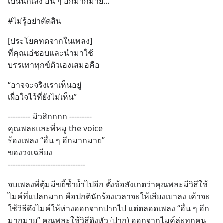
เป็นนักเลง อื่น ๆ อีกมากมาย…”
#ไม่รู้อย่าตัดสิน
[ประโยคทดจากในเพลง] 
ที่คุณเอ๋ชอบและนำมาใช้
บรรเทาทุกข์ตัวเองเสมอคือ
“อาจจะจริงเราเห็นอยู่ 
เผื่อใจไว้ที่ยังไม่เห็น”
--------- มิวสิกกกก ---------
คุณพละและพี่หมู the voice
ร้องเพลง “อื่น ๆ อีกมากมาย” 
ของวงเฉลียง 
-------------------------------
จบเพลงพี่ตุ้มมีขยี้ซ้ำย้ำไปอีก ตั้งข้อสังเกตว่าคุณพละมีวิธีใช้
ไมค์ที่แปลกมาก คือปกตินักร้องเวลาจะให้เสียงเบาลง เค้าจะ
ใช้วิธีดึงไมค์ให้ห่างออกจากปากไป แต่ตลอดเพลง “อื่น ๆ อีก
มากมาย” คุณพละใช้วิธีดึงหัว (ปาก) ออกจากไมค์ล่ะทุกคน 