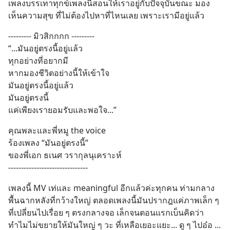
เพลงบรรเทาทุกข์เพลงนี้สอนให้เราอยู่กับปัจจุบันขณะ มอง
เห็นความสุข ที่ไม่ต้องไปหาที่ไหนเลย เพราะเรามีอยู่แล้ว
--------- มิวสิกกกก ---------
“...มันอยู่ตรงนี้อยู่แล้ว 
ทุกอย่างที่อยากมี
หากมองชีวิตอย่างนี้ให้เข้าใจ
มันอยู่ตรงนี้อยู่แล้ว
มันอยู่ตรงนี้
แค่เพียงเรายอมรับและพอใจ...”
คุณพละและพี่หมู the voice
ร้องเพลง “มันอยู่ตรงนี้” 
ของพี่เอก ธเนศ วรากุลนุเคราะห์ 
-------------------------------
เพลงนี้ MV เท่และ meaningful อีกแล้วค่ะทุกคน ท่ามกลาง
พื้นฉากหลังที่กว้างใหญ่ ตลอดเพลงนี้มันปรากฎแค่ภาพเล็ก ๆ 
ที่เปลี่ยนไปเรื่อย ๆ ตรงกลางจอ เล็กจนตอนแรกเบ็นคิดว่า
ทำไมไม่ขยายให้มันใหญ่ ๆ วะ ที่เหลือเยอะแยะ... ดู ๆ ไปอ๋อ ... 