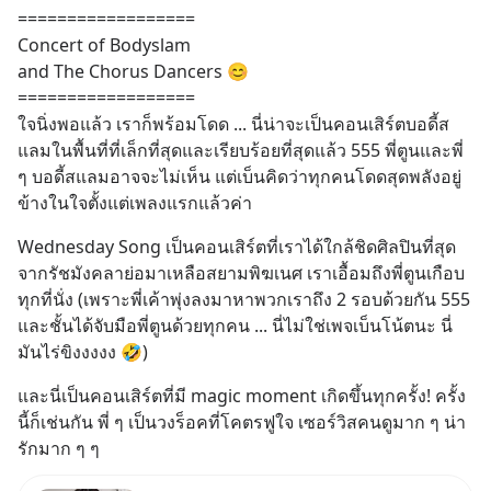
==================
Concert of Bodyslam 
and The Chorus Dancers 😊  
==================
ใจนิ่งพอแล้ว เราก็พร้อมโดด ... นี่น่าจะเป็นคอนเสิร์ตบอดี้ส
แลมในพื้นที่ที่เล็กที่สุดและเรียบร้อยที่สุดแล้ว 555 พี่ตูนและพี่ 
ๆ บอดี้สแลมอาจจะไม่เห็น แต่เบ็นคิดว่าทุกคนโดดสุดพลังอยู่
ข้างในใจตั้งแต่เพลงแรกแล้วค่า
Wednesday Song เป็นคอนเสิร์ตที่เราได้ใกล้ชิดศิลปินที่สุด 
จากรัชมังคลาย่อมาเหลือสยามพิฆเนศ เราเอื้อมถึงพี่ตูนเกือบ
ทุกที่นั่ง (เพราะพี่เค้าพุ่งลงมาหาพวกเราถึง 2 รอบด้วยกัน 555 
และชั้นได้จับมือพี่ตูนด้วยทุกคน ... นี่ไม่ใช่เพจเบ็นโน้ตนะ นี่
มันไร่ขิงงงงง 🤣)
และนี่เป็นคอนเสิร์ตที่มี magic moment เกิดขึ้นทุกครั้ง! ครั้ง
นี้ก็เช่นกัน พี่ ๆ เป็นวงร็อคที่โคตรฟูใจ เซอร์วิสคนดูมาก ๆ น่า
รักมาก ๆ ๆ