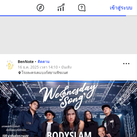
เข้าสู่ระบบ
BenNote
•
ติดตาม
16 ธ.ค. 2025 เวลา 14:10 • บันเทิง
โรงละครเคแบงก์สยามพิฆเนศ