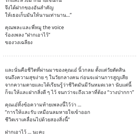
รักและหวงมากมายเช่นกัน
จึงได้ฝากของอันสำคัญ 
ให้เธอเก็บมันให้นานเท่านาน...”
คุณพละและพี่หมู the voice
ร้องเพลง “ฝากเอาไว้” 
ของวงเฉลียง
และนั่นคือชีวิตที่ผ่านมาของคุณเอ๋ นิ้วกลม ตั้งแต่วัยตัดสิน 
จนถึงความสุขง่าย ๆ ในวัยกลางคน ก่อนจะผ่านการสูญเสีย
จากความตายและได้เรียนรู้ว่าชีวิตมันมีวันหมดเวลา นับแต่นี้
ก็จะให้และฝากสิ่งดี ๆ ไว้ จนกว่าจะถึงเวลาที่ต้อง “วางปากกา”
คุณเอ๋ทิ้งข้อความท้ายเพลงนี้ไว้ว่า ... 
“การให้และรับ เหมือนลมหายใจเข้าออก
ชีวิตเราเคลื่อนไปด้วยสองสิ่งนี้”
ฝากเอาไว้ ... นะคะ