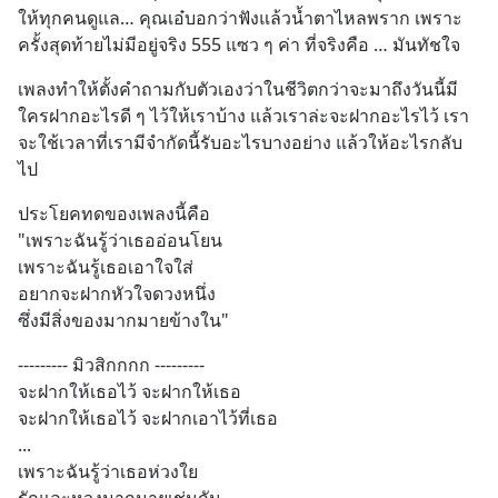
ให้ทุกคนดูแล… คุณเอ๋บอกว่าฟังแล้วน้ำตาไหลพราก เพราะ
ครั้งสุดท้ายไม่มีอยู่จริง 555 แซว ๆ ค่า ที่จริงคือ … มันทัชใจ
เพลงทำให้ตั้งคำถามกับตัวเองว่าในชีวิตกว่าจะมาถึงวันนี้มี
ใครฝากอะไรดี ๆ ไว้ให้เราบ้าง แล้วเราล่ะจะฝากอะไรไว้ เรา
จะใช้เวลาที่เรามีจำกัดนี้รับอะไรบางอย่าง แล้วให้อะไรกลับ
ไป
ประโยคทดของเพลงนี้คือ 
"เพราะฉันรู้ว่าเธออ่อนโยน
เพราะฉันรู้เธอเอาใจใส่
อยากจะฝากหัวใจดวงหนึ่ง
ซึ่งมีสิ่งของมากมายข้างใน"
--------- มิวสิกกกก ---------
จะฝากให้เธอไว้ จะฝากให้เธอ
จะฝากให้เธอไว้ จะฝากเอาไว้ที่เธอ
...
เพราะฉันรู้ว่าเธอห่วงใย 