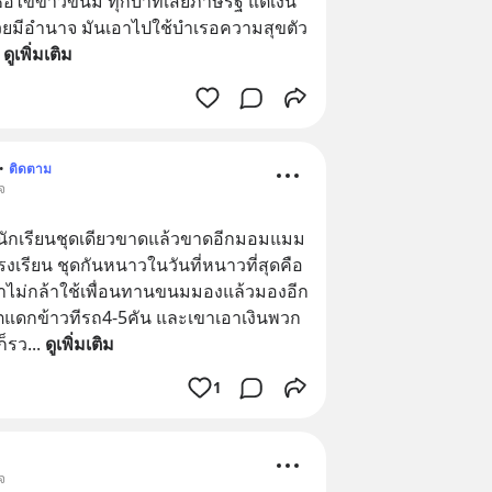
ไข่ข้าวขนม ทุกบาทเสียภาษีรัฐ แต่เงิน
วยมีอำนาจ มันเอาไปใช้บำเรอความสุขตัว
 
ดูเพิ่มเติม
•
ติดตาม
จ
ชุดนักเรียนชุดเดียวขาดแล้วขาดอีกมอมแมม 
รงเรียน ชุดกันหนาวในวันที่หนาวที่สุดคือ
มาไม่กล้าใช้เพื่อนทานขนมมองแล้วมองอีก 
ตแดกข้าวทีรถ4-5คัน และเขาเอาเงินพวก
ก็รว
... 
ดูเพิ่มเติม
1
จ