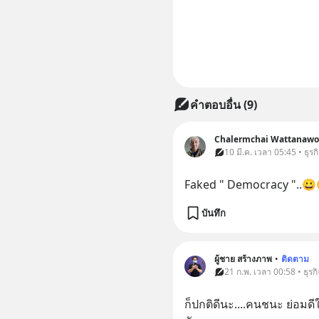
คำตอบอื่น
(
9
)
Chalermchai Wattanawo
10 มี.ค. เวลา 05:45 • ธุรก
Faked " Democracy "..
บันทึก
ผู้ชาย สร้างภาพ
•
ติดตาม
21 ก.พ. เวลา 00:58 • ธุรกิ
ก็ปกติดีนะ....คนชนะ ย่อมดี