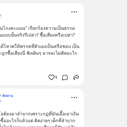
จ
โดนโกงคะแนน" เรียกร้องความเป็นธรรม 
แบบนั้นจริงรึเปล่า? ซื้อเสียงหรือเปล่า?
ด้โหวตให้พรรคที่ตัวเองเป็นหรือชอบ เป็น
กซื้อเสียงนี่ ฟังเผินๆ อาจจะไม่คิดอะไร 
1
•
ติดตาม
จ
มื้อต้องมาลำบากเพราะกฏที่มันเอื้อเอาเงิน
ี่ซื้ออะไรก็แล้วแต่ คิดง่ายๆ เด็กที่ลำบาก