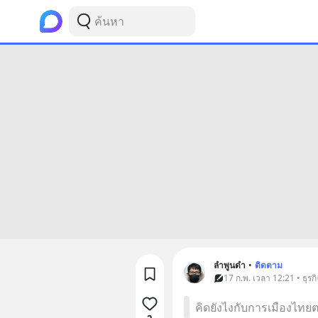
ลำพูนดำ
•
ติดตาม
17 ก.พ. เวลา 12:21 • ธุรกิ
คิดยังไงกับการเมืองไทยต