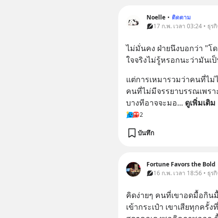
Noelle
•
ติดตาม
17 ก.พ. เวลา 03:24 • ธุรกิ
ไม่มั่นคง ฝ่ายนึงบอกว่า "
ใจจริงไม่รู้หรอกนะว่ามันเป็น
แต่การเหมารวมว่าคนที่ไม่ไ
คนที่ไม่มีจรรยาบรรณเพราะถู
บางทีอาจจะมอ
... 
ดูเพิ่มเติม
2
บันทึก
Fortune Favors the Bold
16 ก.พ. เวลา 18:56 • ธุรกิ
คิดง่ายๆ คนที่เขาอดมื้อกิน
เข้ากระเป๋า เขาเสียทุกครั้งท