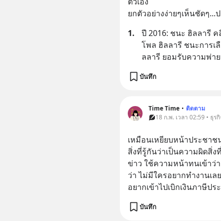
ตัวเอง
ยกตัวอย่างง่ายๆเห็นชัดๆ...
1.
​ปี 2016: ชนะ ฮิลลารี ค
โพล ฮิลลารี ชนะการเลื
ลลารี ยอมรับความพ่า
บันทึก
Time Time
•
ติดตาม
18 ก.พ. เวลา 02:59 • ธุรกิ
เหมือนเหยียบหน้าประชาช
สิ่งที่รู้กันว่าเป็นความผิด
ข่าว ใช้ความหน้าทนเข้าว่
ว่า ไม่มีใครอยากทำงานเลย
อยากเข้าไปเบิกเงินภาษีประ
บันทึก