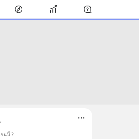
จ
อนนี้ ?