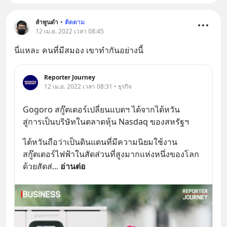
ลำพูนดำ
•
ติดตาม
12 เม.ย. 2022 เวลา 08:45
นี่แหละ คนที่มีสมอง เขาทำกันอย่างนี้
Reporter Journey
12 เม.ย. 2022 เวลา 08:31 • ธุรกิจ
Gogoro สกู๊ตเตอร์เปลี่ยนแบตฯ ได้จากไต้หวัน
สู่การเป็นบริษัทในตลาดหุ้น Nasdaq ของสหรัฐฯ
ไต้หวันถือว่าเป็นดินแดนที่มีความนิยมใช้งาน
สกู๊ตเตอร์ไฟฟ้าในสัดส่วนที่สูงมากแห่งหนึ่งของโลก 
ด้วยสัดส่
... 
อ่านต่อ