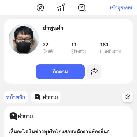
เข้าสู่ระบบ
ลำพูนดำ
22
11
180
โพสต์
ผู้ติดตาม
กำลังติดตาม
ติดตาม
หน้าหลัก
คำถาม
คำถาม
เห็นอะไร ในข่าวทุจริตโกงสอบพนักงานท้องถิ่น?