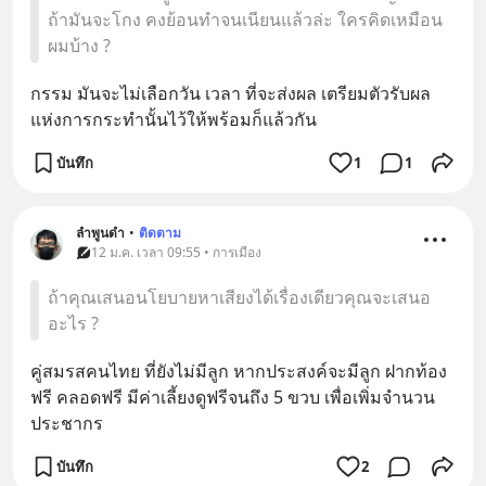
ถ้ามันจะโกง คงย้อนทำจนเนียนแล้วล่ะ ใครคิดเหมือน
ผมบ้าง ?
กรรม มันจะไม่เลือกวัน เวลา ที่จะส่งผล เตรียมตัวรับผล
แห่งการกระทำนั้นไว้ให้พร้อมก็แล้วกัน
บันทึก
1
1
ลำพูนดำ
•
ติดตาม
12 ม.ค. เวลา 09:55 • การเมือง
ถ้าคุณเสนอนโยบายหาเสียงได้เรื่องเดียวคุณจะเสนอ
อะไร ?
คู่สมรสคนไทย ที่ยังไม่มีลูก หากประสงค์จะมีลูก ฝากท้อง
ฟรี คลอดฟรี มีค่าเลี้ยงดูฟรีจนถึง 5 ขวบ เพื่อเพิ่มจำนวน
ประชากร
บันทึก
2