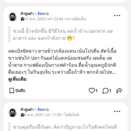
ลำพูนดำ
•
ติดตาม
21 ต.ค. 2025 เวลา 22:44 • ความคิดเห็น
ช่วงนี้ น้ำหนักขึ้น มีวิธีไหน ลดเร็วบ้าง นอกจาก อด
อาหาร และ ออกกำลังกาย 😁?
ลดแป้งขัดขาว ทานข้าวกล้องแทน เน้นโปรตีน สัตว์เนื้อ
ขาวเช่นไก่ ปลา กินผลไม้แคลน้อยเช่นฝรั่ง งดเค็ม งด
น้ำตาล กาแฟต้องเป็นกาแฟดำร้อน ดื่มน้ำอุณหภูมิปกติ 
ดื่มเยอะๆ ไม่กินจุบจิบ ระหว่างมื้อถ้าหิว พกกล้วยไปท
... 
ดูเพิ่มเติม
บันทึก
1
1
ลำพูนดำ
•
ติดตาม
6 ต.ค. 2025 เวลา 11:38 • ไลฟ์สไตล์
ชวนคุยเรื่องนี้กันค่ะ คิดว่าปัญหาอะไรในสังคมไทยที่