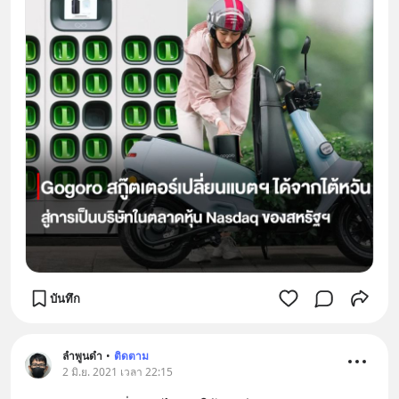
บันทึก
ลำพูนดำ
•
ติดตาม
2 มิ.ย. 2021 เวลา 22:15