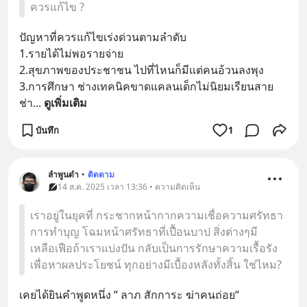
ควรแก้ไข ?
ปัญหาที่ควรแก้ไขเร่งด่วนตามลำดับ
1.รายได้ไม่พอรายจ่าย
2.สุขภาพของประชาชน ไปที่ไหนก็มีแต่คนอ้วนลงพุง
3.การศึกษา ช่างเทคนิคขาดแคลนเด็กไม่นิยมเรียนสาย
ช่า
... 
ดูเพิ่มเติม
บันทึก
1
ลำพูนดำ
•
ติดตาม
14 ส.ค. 2025 เวลา 13:36 • ความคิดเห็น
เราอยู่ในยุคที่ กระชากหน้ากากความเชื่อความศรัทธา
การทำบุญ โฉมหน้าศรัทธาที่เปื้อนบาป สิ่งต่างๆมี
เหลือเฟือถ้าเราแบ่งปัน กลับเป็นการรักษาความเรื้อรัง
เพื่อหาผลประโยชน์ ทุกอย่างมีเบื้องหลังทั้งสิ้น ใช่ไหม?
เคยได้ยินคำพูดหนึ่ง “ ลาภ สักการะ ฆ่าคนถ่อย“