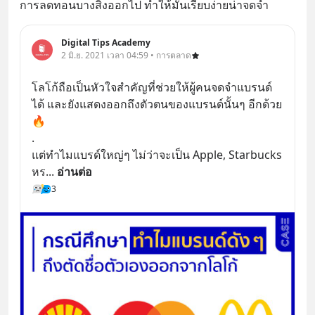
การลดทอนบางสิ่งออกไป ทำให้มันเรียบง่ายน่าจดจำ
Digital Tips Academy
2 มิ.ย. 2021 เวลา 04:59 • การตลาด
โลโก้ถือเป็นหัวใจสำคัญที่ช่วยให้ผู้คนจดจำแบรนด์
ได้ และยังแสดงออกถึงตัวตนของแบรนด์นั้นๆ อีกด้วย 
🔥
.
แต่ทำไมแบรด์ใหญ่ๆ ไม่ว่าจะเป็น Apple, Starbucks 
หร
... 
อ่านต่อ
3