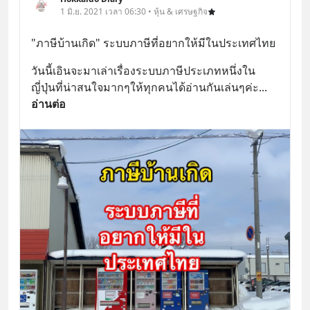
1 มิ.ย. 2021 เวลา 06:30 • หุ้น & เศรษฐกิจ
"ภาษีบ้านเกิด" ระบบภาษีที่อยากให้มีในประเทศไทย
วันนี้เอินจะมาเล่าเรื่องระบบภาษีประเภทหนึ่งใน
ญี่ปุ่นที่น่าสนใจมากๆให้ทุกคนได้อ่านกันเล่นๆค่ะ
... 
อ่านต่อ