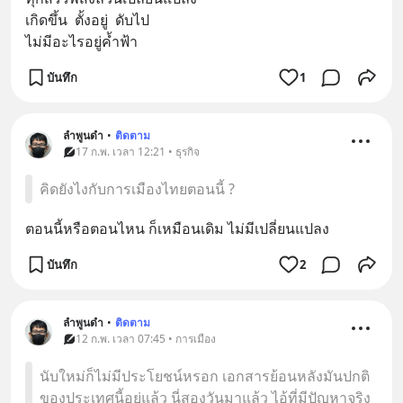
เกิดขึ้น  ตั้งอยู่  ดับไป
ไม่มีอะไรอยู่ค้ำฟ้า
บันทึก
1
ลำพูนดำ
•
ติดตาม
17 ก.พ. เวลา 12:21 • ธุรกิจ
คิดยังไงกับการเมืองไทยตอนนี้ ?
ตอนนี้หรือตอนไหน ก็เหมือนเดิม ไม่มีเปลี่ยนแปลง
บันทึก
2
ลำพูนดำ
•
ติดตาม
12 ก.พ. เวลา 07:45 • การเมือง
นับใหม่ก็ไม่มีประโยชน์หรอก เอกสารย้อนหลังมันปกติ
ของประเทศนี้อยู่แล้ว นี่สองวันมาแล้ว ไอ้ที่มีปัญหาจริง