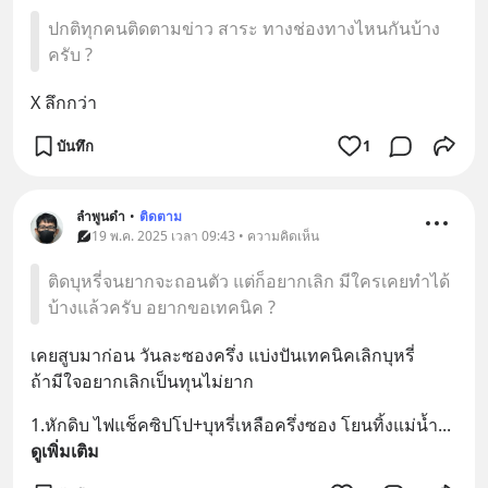
ปกติทุกคนติดตามข่าว สาระ ทางช่องทางไหนกันบ้าง
ครับ ?
X ลึกกว่า
บันทึก
1
ลำพูนดำ
•
ติดตาม
19 พ.ค. 2025 เวลา 09:43 • ความคิดเห็น
ติดบุหรี่จนยากจะถอนตัว แต่ก็อยากเลิก มีใครเคยทำได้
บ้างแล้วครับ อยากขอเทคนิค ?
เคยสูบมาก่อน วันละซองครึ่ง แบ่งปันเทคนิคเลิกบุหรี่
ถ้ามีใจอยากเลิกเป็นทุนไม่ยาก
1.หักดิบ ไฟแช็คซิปโป+บุหรี่เหลือครึ่งซอง โยนทิ้งแม่น้ำ
... 
ดูเพิ่มเติม