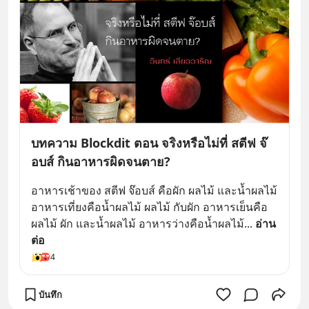
บทความ Blockdit ตอน จริงหรือไม่ที่ สตีฟ จ๊
อบส์ กินอาหารผิดจนตาย?
อาหารเช้าของ สตีฟ จ๊อบส์ คือผัก ผลไม้ และน้ำผลไม้ 
อาหารเที่ยงคือน้ำผลไม้ ผลไม้ กับผัก อาหารเย็นคือ
ผลไม้ ผัก และน้ำผลไม้ อาหารว่างคือน้ำผลไม้
... 
อ่าน
ต่อ
4
บันทึก