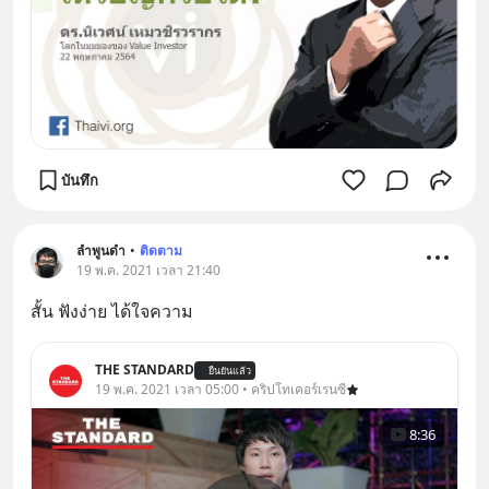
บันทึก
ลำพูนดำ
•
ติดตาม
19 พ.ค. 2021 เวลา 21:40
สั้น ฟังง่าย ได้ใจความ
THE STANDARD
ยืนยันแล้ว
19 พ.ค. 2021 เวลา 05:00 • คริปโทเคอร์เรนซี
8:36