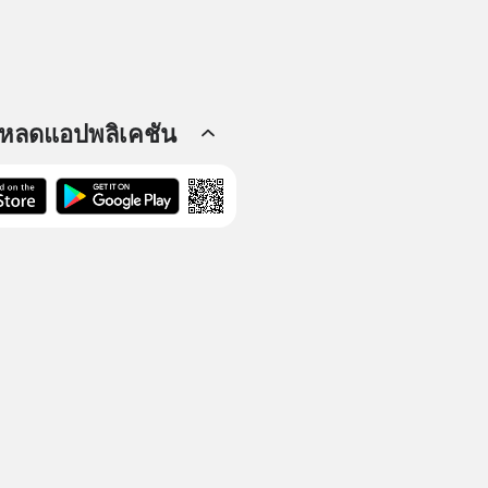
โหลดแอปพลิเคชัน