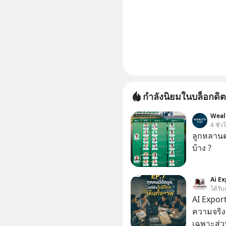
กำลังนิยมในบล็อกดิต
Weal
4 ชั่ว
ลูกหลานตร
บ้าง ?
Ai Ex
ได้รับ
AI Export
ความจริง | ข้อมูลไม่ได้โกหก แต่คนเราเลือกม
เฉพาะส่วน