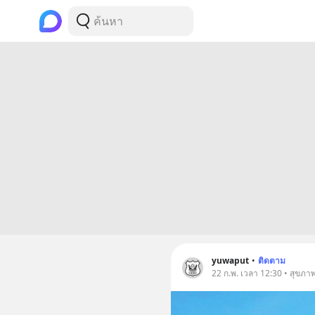
yuwaput
•
ติดตาม
22 ก.พ. เวลา 12:30 • สุขภา