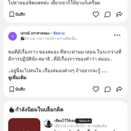
ไปหาหมอจิตแพทค่ะ เดี๋ยวเขาก็ให้ยาแก้เครียด
บันทึก
ปกรณ์ ปราสาททอง
•
ติดตาม
ป
23 ก.พ. เวลา 14:09 • ความคิดเห็น
พอดีมีเรื่องราว ของสมอง ที่พระท่านมาสอน ในระกว่างที่
มีการปฏิบัตินั่ง สมาธิ ..ที่มีเรื่องราวของคำว่า สมอง..
..อยู่นี่จะไปสนใจ..เรื่องสมองต่างๆ ถ้าอยากจะรู้ ..
... 
ดูเพิ่มเติม
บันทึก
กำลังนิยมในบล็อกดิต
เขียนไว้ให้เธอ
ยืนยันแล้ว
เมื่อวาน เวลา 05:55 • ความคิดเห็น