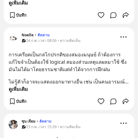
ดูเพิ่มเติม
บันทึก
Noelle
•
ติดตาม
24 ก.พ. เวลา 08:06 • ความคิดเห็น
การเครียดเป็นกลไกปรกติของสมองมนุษย์ ถ้าต้องการ
แก้ไขจำเป็นต้องใช้ logical สมองส่วนเหตุแลผลมาใช้ ซึ่ง
มันไม่ได้มาโดยธรรมชาติแต่ทำได้จากการฝึกฝน
ไม่รู้ตัวก็อาจจะแสดงออกมาทางอื่น เช่น เป็นคนอารมณ์
... 
ดูเพิ่มเติม
บันทึก
ซุน เจียม
•
ติดตาม
23 ก.พ. เวลา 15:39 • ความคิดเห็น