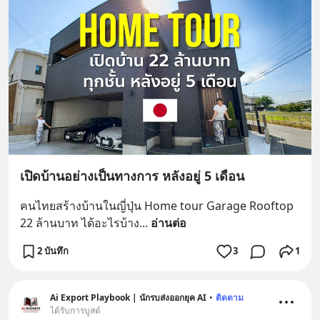
เปิดบ้านอย่างเป็นทางการ หลังอยู่ 5 เดือน
คนไทยสร้างบ้านในญี่ปุ่น Home tour Garage Rooftop 
22 ล้านบาท ได้อะไรบ้าง
... 
อ่านต่อ
2 บันทึก
3
1
Ai Export Playbook | นักรบส่งออกยุค AI
•
ติดตาม
ได้รับการบูสต์