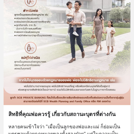
สิทธิที่คุณพ่อควรรู้ เกี่ยวกับสถานะบุตรที่ต่างกัน
หลายคนเข้าใจว่า "เมื่อเป็นลูกของพ่อและแม่ ก็ย่อมเป็น
บุตรชอบด้วยกฎหมายของทั้งสองฝ่าย" แต่ในความเป็น