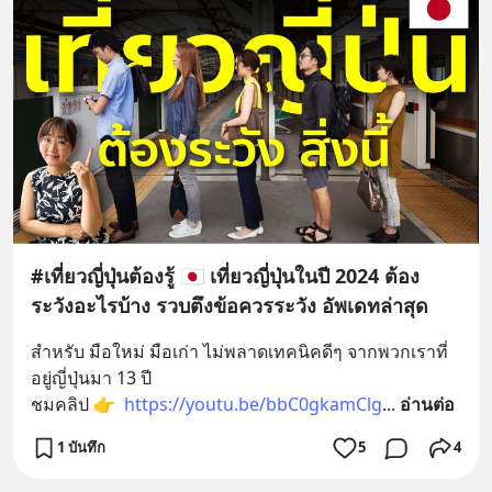
#เที่ยวญี่ปุ่นต้องรู้ 🇯🇵 เที่ยวญี่ปุ่นในปี 2024 ต้อง
ระวังอะไรบ้าง รวบตึงข้อควรระวัง อัพเดทล่าสุด
สำหรับ มือใหม่ มือเก่า ไม่พลาดเทคนิคดีๆ จากพวกเราที่
อยู่ญี่ปุ่นมา 13 ปี
ชมคลิป 👉  
https://youtu.be/bbC0gkamClg
... 
อ่านต่อ
1 บันทึก
5
4