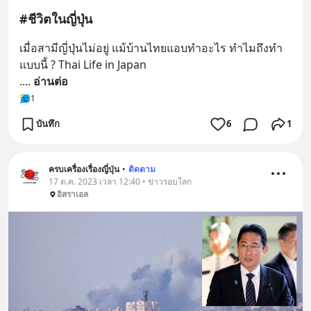
#ชีวิตในญี่ปุ่น
เมื่อสามีญี่ปุ่นไม่อยู่ แม้บ้านไทยแอบทำอะไร ทำไมถึงทำ
แบบนี้ ? Thai Life in Japan
.
... 
อ่านต่อ
1
บันทึก
6
1
ครบเครื่องเรื่องญี่ปุ่น
•
ติดตาม
17 ต.ค. 2023 เวลา 12:40 • ข่าวรอบโลก
อิสราเอล