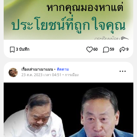
3 บันทึก
60
59
9
เรื่องเล่าเมาเมาแมน
•
ติดตาม
23 ส.ค. 2023 เวลา 04:51 • การเมือง