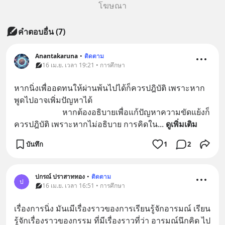
โฆษณา
คำตอบอื่น
(
7
)
Anantakaruna
•
ติดตาม
16 เม.ย. เวลา 19:21 • การศึกษา
หากนิ่งเพื่ออดทนให้ผ่านพ้นไปได้ก็ควรปฎิบัติ เพราะหาก
พูดไปอาจเพิ่มปัญหาได้
                        หากต้องอธิบายเพื่อแก้ปัญหาความขัดแย้งก็
ควรปฎิบัติ เพราะหากไม่อธิบาย การคิดใน
... 
ดูเพิ่มเติม
บันทึก
1
2
ปกรณ์ ปราสาททอง
•
ติดตาม
ป
16 เม.ย. เวลา 16:51 • การศึกษา
เรื่องการนิ่ง มันเมีเรื่องราวของการเรียนรู้จักอารมณ์ เรียน
รู้จักเรื่องราวของกรรม ที่มีเรื่องราวที่ว่า อารมณ์นึกคิด ไป