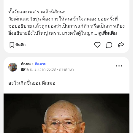
ทั้งวัยและเพศ รวมถึงนิสัยนะ 
วัยเด็กและวัยรุ่น ต้องการให้คนเข้าใจตนเอง บ่อยครั้งที่
ชอบอธิบาย แล้วถูกมองว่าเป็นการแก้ตัว หรือเป็นการเถียง 
ยิ่งอธิบายยิ่งไปใหญ่ เพราะบางครั้งผู้ใหญ่ก
... 
ดูเพิ่มเติม
บันทึก
ต้องละ
•
ติดตาม
16 เม.ย. เวลา 05:03 • การศึกษา
อะไรเกิดขึ้นย่อมดีเสมอ