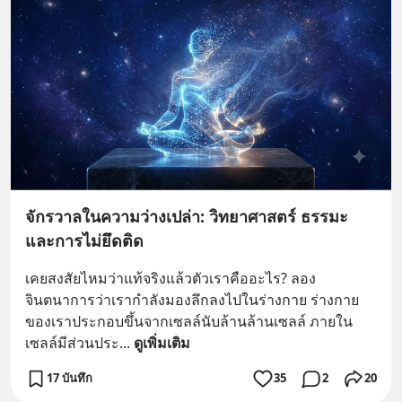
จักรวาลในความว่างเปล่า: วิทยาศาสตร์ ธรรมะ
และการไม่ยึดติด
เคยสงสัยไหมว่าแท้จริงแล้วตัวเราคืออะไร? ลอง
จินตนาการว่าเรากำลังมองลึกลงไปในร่างกาย ร่างกาย
ของเราประกอบขึ้นจากเซลล์นับล้านล้านเซลล์ ภายใน
เซลล์มีส่วนประ
... 
ดูเพิ่มเติม
17 บันทึก
35
2
20