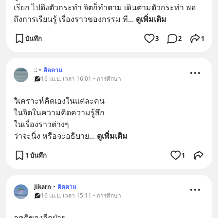
เรียก ไปดึงตัวกระทำ จิตก็ทำตาม เดินตามตัวกระทำ พอ
ถึงการเรียนรู้ เรื่องราวของกรรม ที
... 
ดูเพิ่มเติม
บันทึก
3
2
1
::
•
ติดตาม
16 เม.ย. เวลา 16:01 • การศึกษา
วิเคราะห์คิดเองในแต่ละคน
ในจิตในความคิดความรู้สึก
ในเรื่องราวต่างๆ
ว่าจะนิ่ง หรือจะอธิบาย
... 
ดูเพิ่มเติม
1 บันทึก
1
Jikarn
•
ติดตาม
16 เม.ย. เวลา 15:11 • การศึกษา
อคติของอีกฝ่าย