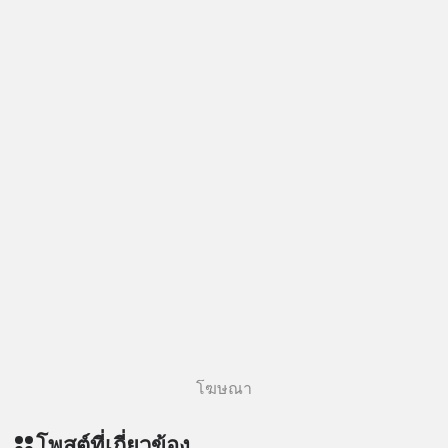
โฆษณา
โพสต์ที่เกี่ยวข้อง