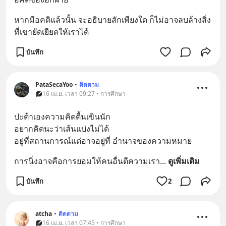
หากมีอคติแล้วนั้น จะอธิบายสักเพียงใด ก็ไม่อาจลบล้างสิ่ง
ที่เขายัดเยียดให้เราได้
บันทึก
PataSecaYoo
•
ติดตาม
16 เม.ย. เวลา 09:27 • การศึกษา
ปะต้าเองความคิดตื้นเขินนัก
อยากคิดนะว่าเส้นแบ่งไม่ได้
อยู่ที่สถานการณ์แต่อาจอยู่ที่ อำนาจของความหมาย
การนิ่งอาจคือการยอมให้คนอื่นตีความเรา
... 
ดูเพิ่มเติม
บันทึก
2
atcha
•
ติดตาม
16 เม.ย. เวลา 07:45 • การศึกษา