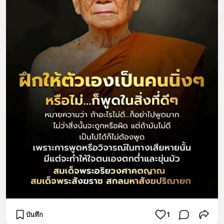
บันทึก
1