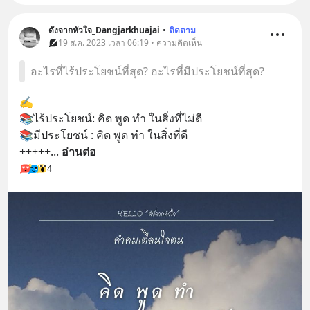
ดังจากหัวใจ_Dangjarkhuajai
•
ติดตาม
19 ส.ค. 2023 เวลา 06:19 • ความคิดเห็น
อะไรที่ไร้ประโยชน์ที่สุด? อะไรที่มีประโยชน์ที่สุด?
✍️
📚ไร้ประโยชน์: คิด พูด ทำ ในสิ่งที่ไม่ดี
📚มีประโยชน์ : คิด พูด ทำ ในสิ่งที่ดี
+++++
... 
อ่านต่อ
4