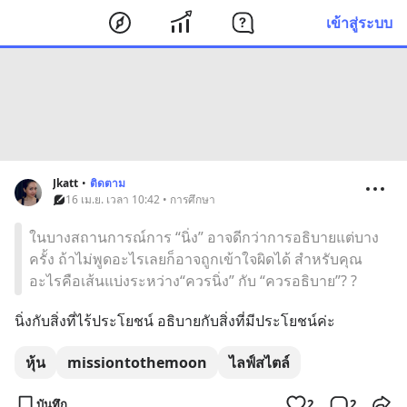
เข้าสู่ระบบ
Jkatt
•
ติดตาม
16 เม.ย. เวลา 10:42 • การศึกษา
ในบางสถานการณ์การ “นิ่ง” อาจดีกว่าการอธิบายแต่บาง
ครั้ง ถ้าไม่พูดอะไรเลยก็อาจถูกเข้าใจผิดได้ สำหรับคุณ
อะไรคือเส้นแบ่งระหว่าง“ควรนิ่ง” กับ “ควรอธิบาย”? ?
นิ่งกับสิ่งที่ไร้ประโยชน์ อธิบายกับสิ่งที่มีประโยชน์ค่ะ
หุ้น
missiontothemoon
ไลฟ์สไตล์
บันทึก
2
2