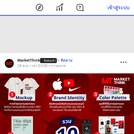
เข้าสู่ระบบ
MarketThink
•
ติดตาม
ยืนยันแล้ว
28 พ.ค. เวลา 03:00 • การตลาด