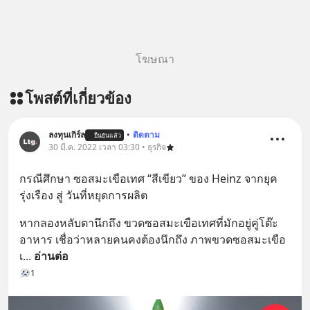
โฆษณา
โพสต์ที่เกี่ยวข้อง
ลงทุนเกิร์ล
•
ติดตาม
ยืนยันแล้ว
30 มี.ค. 2022 เวลา 03:30 • ธุรกิจ
กรณีศึกษา ซอสมะเขือเทศ “สีเขียว” ของ Heinz จากยุค
รุ่งเรือง สู่ วันที่หยุดการผลิต
หากลองหลับตานึกถึง ขวดซอสมะเขือเทศที่มักอยู่คู่โต๊ะ
อาหาร เชื่อว่าหลายคนคงต้องนึกถึง ภาพขวดซอสมะเขือ
เ
... 
อ่านต่อ
1