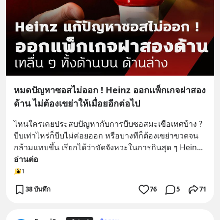
หมดปัญหาซอสไม่ออก ! Heinz ออกแพ็กเกจฝาสอง
ด้าน ไม่ต้องเขย่าให้เมื่อยอีกต่อไป
ไหนใครเคยประสบปัญหากับการบีบซอสมะเขือเทศบ้าง ? 
บีบเท่าไหร่ก็บีบไม่ค่อยออก หรือบางทีก็ต้องเขย่าขวดจน
กล้ามแทบขึ้น เรียกได้ว่าขัดจังหวะในการกินสุด ๆ Hein
... 
อ่านต่อ
1
38 บันทึก
76
5
71