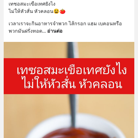
เทซอสมะเขือเทศยังไง
ไม่ให้หัวสั่น หัวคลอน😫🍅
เวลาเราจะกินอาหารจำพวก ไส้กรอก แฮม เบคอนหรือ
พวกมันฝรั่งทอด
... 
อ่านต่อ