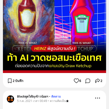
2 บันทึก
6
2
Blockพูดได้byข้าวน้อยฯ
•
ติดตาม
5 ก.ค. 2021 เวลา 00:49 • ความคิดเห็น