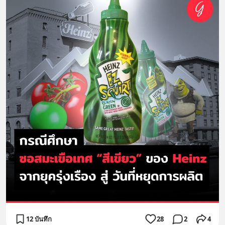
12 บันทึก
28
2
4