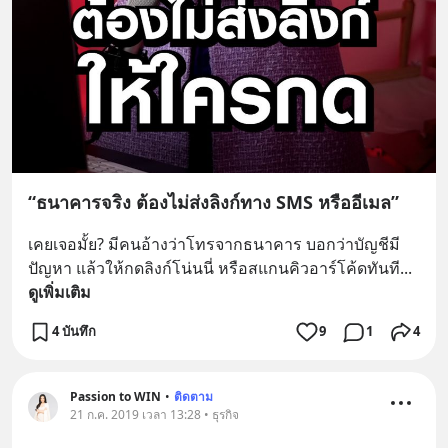
“ธนาคารจริง ต้องไม่ส่งลิงก์ทาง SMS หรืออีเมล”
เคยเจอมั้ย? มีคนอ้างว่าโทรจากธนาคาร บอกว่าบัญชีมี
ปัญหา แล้วให้กดลิงก์โน่นนี่ หรือสแกนคิวอาร์โค้ดทันที
... 
ดูเพิ่มเติม
4 บันทึก
9
1
4
Passion to WIN
•
ติดตาม
21 ก.ค. 2019 เวลา 13:28 • ธุรกิจ