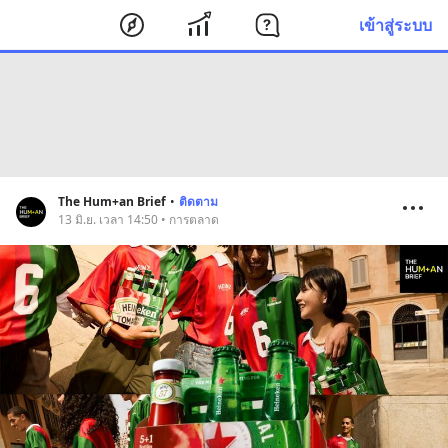
เข้าสู่ระบบ
The Hum+an Brief
•
ติดตาม
13 มิ.ย. เวลา 14:50 • การตลาด