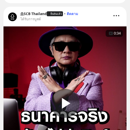
SCB Thailand
•
ติดตาม
ยืนยันแล้ว
ได้รับการบูสต์
0:34