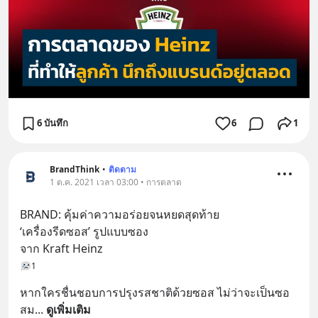
6 บันทึก
6
1
BrandThink
•
ติดตาม
1 ต.ค. 2021 เวลา 03:00 • การตลาด
BRAND: คุ้มค่าความอร่อยจนหยดสุดท้าย
‘เครื่องรีดซอส’ รูปแบบซอง
จาก Kraft Heinz
1
หากใครชื่นชอบการปรุงรสชาติด้วยซอส ไม่ว่าจะเป็นซอ
สม
... 
ดูเพิ่มเติม