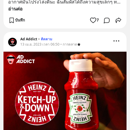
อากาศมันโปร่งโล่งดีนะ ฉันสัมผัสได้ถึงความสุขเล็กๆ ท
... 
อ่านต่อ
บันทึก
7
Ad Addict
•
ติดตาม
13 เม.ย. 2023 เวลา 06:50 • การตลาด