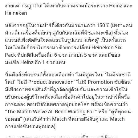
ง่ายแต่ insightful ได้เท่ากับความร่วมมือระหว่าง Heinz และ 
Heineken
หลังจากอยู่ในงานปาร์ตี้เดียวกันมานานกว่า 150 ปี (เพราะคน
มักดดื่มเครื่องดื่มเย็นๆ คู่กับกับแกล้มที่มีซอสมะเขือ) ทั้งสอง
แบรนด์เพิ่งตัดสินใจคอแลปในรูปแบบ 'แพ็คคู่' เป็นครั้งแรก 
โดยไอเดียก็ตรงไปตรงมา ด้วยการเปลี่ยน Heineken Six-
Pack ที่ปกติมีเครื่องดื่ม 6 ขวด มาเป็น 5 ขวด และมีซอส
มะเขือ Heinz อีก 1 ขวดแทน
นั่นคือสิ่งที่แบรนด์ทั้งสองเลือกทำ 'ไม่มีสูตรใหม่ 'ไม่มีรสชาติ
ใหม่' 'ไม่มี Product Innovation' 'ไม่มี Promotion ซับซ้อน' 
มีเพียงภาพของสินค้าที่ถูกจัดอยู่ด้วยกัน และความเข้าใจใน
บริบทของผู้บริโภคที่จะเลือกซื้อสินค้าไปอยู่ในงานปาร์ตี้หรือ
การฉลอง ตอบรับกับเทศกาลฟุตบอลโลก พร้อมข้อความว่า 
"The Match We've All Been Waiting For" หรือ "คู่ที่ทุกคน
รอคอย" (เล่นกับคำว่า Match ที่หมายถึงจับคู่ และ Match 
การแข่งขันของฟุตบอล)