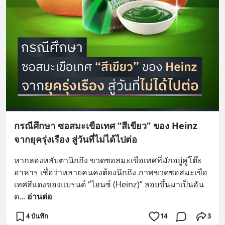
กรณีศึกษา ซอสมะเขือเทศ “สีเขียว” ของ Heinz
จากยุครุ่งเรือง สู่วันที่ไม่ได้ไปต่อ
หากลองหลับตานึกถึง ขวดซอสมะเขือเทศที่มักอยู่คู่โต๊ะ
อาหาร เชื่อว่าหลายคนคงต้องนึกถึง ภาพขวดซอสมะเขือ
เทศสีแดงของแบรนด์ “ไฮนซ์ (Heinz)” ลอยขึ้นมาเป็นอัน
ด
... 
อ่านต่อ
4 บันทึก
14
3