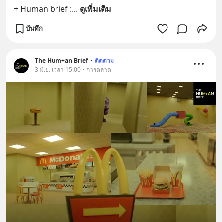
+ Human brief :
... 
ดูเพิ่มเติม
บันทึก
The Hum+an Brief
•
ติดตาม
3 มิ.ย. เวลา 15:00 • การตลาด