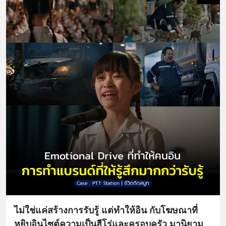
ไม่ใช่แค่สร้างการรับรู้ แต่ทำให้อิน กับโฆษณาที่
หยิบอินไซต์ความเป็นฮีโร่และครอบครัว มานิยาม