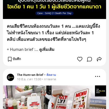
คนเสียชีวิตบนท้องถนนวันละ 1 คน ...แคมเปญนี้จึง
ไม่ทำหนังโฆษณา 1 เรื่อง แต่ปล่อยหนังวันละ 1
คลิป เพื่อแทนตัวเลขของชีวิตที่หายไปจริงๆ
+ Human brief :
... 
ดูเพิ่มเติม
บันทึก
The Hum+an Brief
•
ติดตาม
10 มิ.ย. เวลา 15:00 • การตลาด