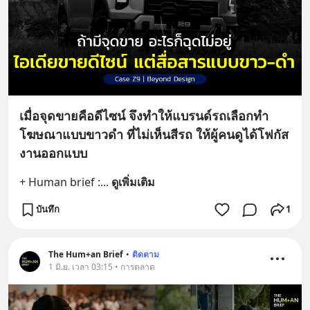
เมื่อจุดขายคือดีไซน์ จึงทำให้แบรนด์รถเลือกทำ
โฆษณาแบบขาวดำ ที่ไม่เห็นสีรถ ให้ผู้คนดูได้โฟกัส
งานออกแบบ
+ Human brief :
... 
ดูเพิ่มเติม
บันทึก
1
The Hum+an Brief
•
ติดตาม
1 มิ.ย. เวลา 03:15 • การตลาด