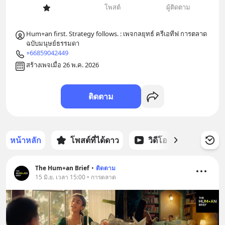
โพสต์
ผู้ติดตาม
Hum+an first. Strategy follows. : เพจกลยุทธ์ ครีเอทีฟ การตลาด 
ฉบับมนุษย์ธรรมดา
+66859042449
สร้างเพจเมื่อ 26 พ.ค. 2026
ติดตาม
หน้าหลัก
โพสต์ที่ได้ดาว
วิดีโอ
พอดแคส
The Hum+an Brief
•
ติดตาม
15 มิ.ย. เวลา 15:00 • การตลาด