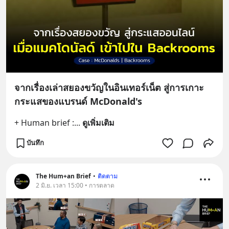
จากเรื่องเล่าสยองขวัญในอินเทอร์เน็ต สู่การเกาะ
กระแสของแบรนด์ McDonald's
+ Human brief :
... 
ดูเพิ่มเติม
บันทึก
The Hum+an Brief
•
ติดตาม
2 มิ.ย. เวลา 15:00 • การตลาด