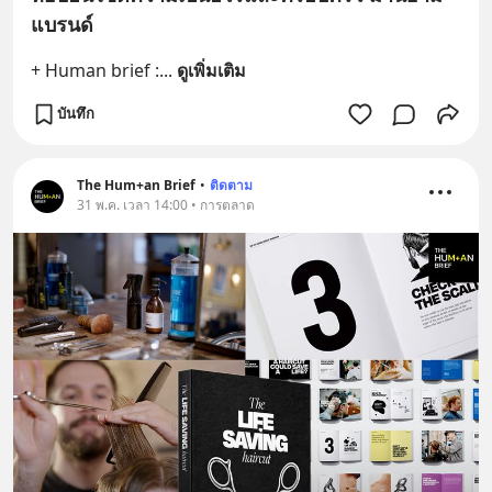
แบรนด์
+ Human brief :
... 
ดูเพิ่มเติม
บันทึก
The Hum+an Brief
•
ติดตาม
31 พ.ค. เวลา 14:00 • การตลาด