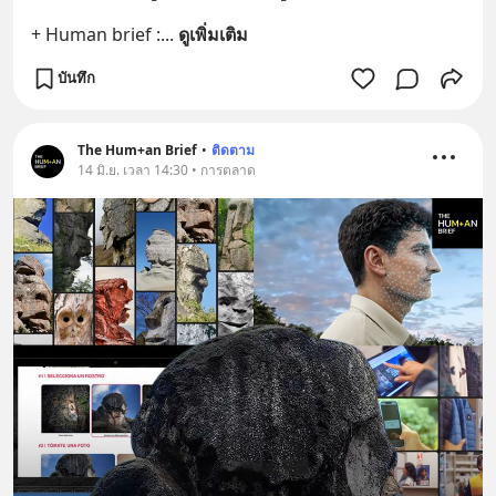
+ Human brief :
... 
ดูเพิ่มเติม
บันทึก
The Hum+an Brief
•
ติดตาม
14 มิ.ย. เวลา 14:30 • การตลาด