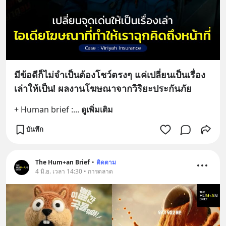
มีข้อดีก็ไม่จำเป็นต้องโชว์ตรงๆ แค่เปลี่ยนเป็นเรื่อง
เล่าให้เป็น! ผลงานโฆษณาจากวิริยะประกันภัย
+ Human brief :
... 
ดูเพิ่มเติม
บันทึก
The Hum+an Brief
•
ติดตาม
4 มิ.ย. เวลา 14:30 • การตลาด