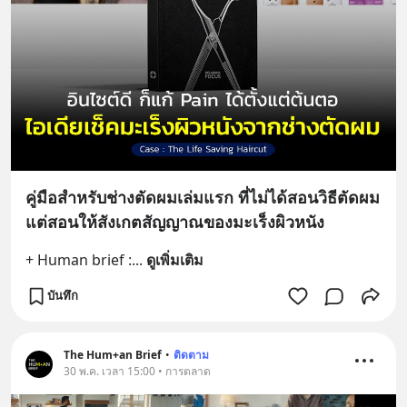
คู่มือสำหรับช่างตัดผมเล่มแรก ที่ไม่ได้สอนวิธีตัดผม
แต่สอนให้สังเกตสัญญาณของมะเร็งผิวหนัง
+ Human brief :
... 
ดูเพิ่มเติม
บันทึก
The Hum+an Brief
•
ติดตาม
30 พ.ค. เวลา 15:00 • การตลาด