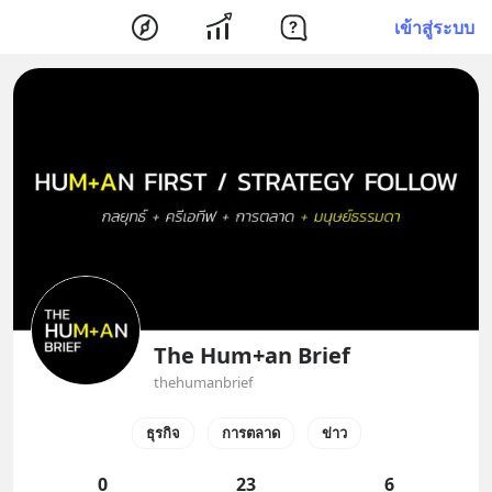
เข้าสู่ระบบ
The Hum+an Brief
thehumanbrief
ธุรกิจ
การตลาด
ข่าว
0
23
6