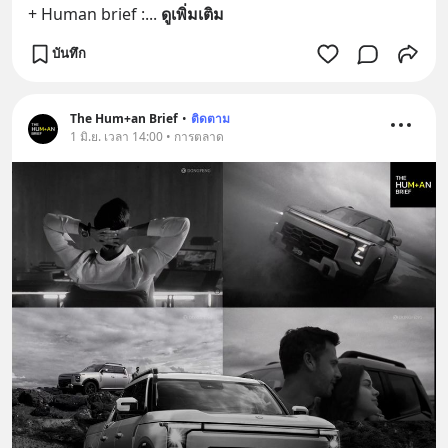
+ Human brief :
... 
ดูเพิ่มเติม
บันทึก
The Hum+an Brief
•
ติดตาม
1 มิ.ย. เวลา 14:00 • การตลาด