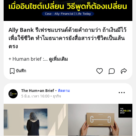
Ally Bank รีเฟรชแบรนด์ด้วยคำถามว่า ถ้าเงินมีไว้
เพื่อใช้ชีวิต ทำไมธนาคารยังสื่อสารว่าชีวิตเป็นเส้น
ตรง
+ Human brief :
... 
ดูเพิ่มเติม
บันทึก
The Hum+an Brief
•
ติดตาม
5 มิ.ย. เวลา 16:00 • ธุรกิจ