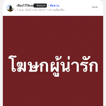
เขียนไว้ให้เธอ
•
ติดตาม
ยืนยันแล้ว
1 ต.ค. 2025 เวลา 05:21 • ความคิดเห็น