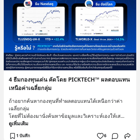
4 ธีมกองทุนเด่น คัดโดย PICKTECH™ ผลตอบแทน
เหนือค่าเฉลี่ยกลุ่ม
ถ้าอยากค้นหากองทุนที่ทำผลตอบแทนได้เหนือกว่าค่า
เฉลี่ยกลุ่ม 
โดยที่ไม่ต้องมานั่งค้นหาข้อมูลและวิเคราะห์เองให้เส
... 
ดูเพิ่มเติม
1 บันทึก
6