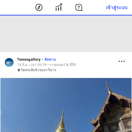
เข้าสู่ระบบ
Twooogallery
•
ติดตาม
14 มิ.ย. เวลา 09:18 • ภาพยนตร์ & ซีรีส์
วัดพระสิงห์วรมหาวิหาร