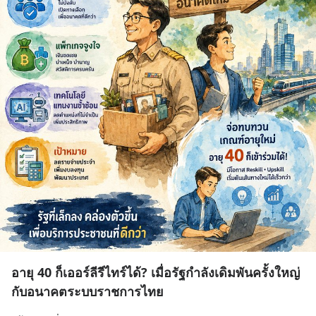
อายุ 40 ก็เออร์ลีรีไทร์ได้? เมื่อรัฐกำลังเดิมพันครั้งใหญ่
กับอนาคตระบบราชการไทย