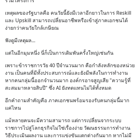
ร่วมโครงการ
เหตุผลของรัฐบาลคือ คนวัยนี้ยังมีเวลาอีกยาวในการ Reskill 
และ Upskill สามารถเปลี่ยนอาชีพหรือเข้าสู่ภาคเอกชนได้
ง่ายกว่าคนวัยใกล้เกษียณ
ฟังดูมีเหตุผล...
แต่ในอีกมุมหนึ่ง นี่ก็เป็นการเดิมพันครั้งใหญ่เช่นกัน
เพราะข้าราชการวัย 40 ปีจำนวนมาก คือกำลังหลักของหน่วย
งาน เป็นคนที่มีทั้งประสบการณ์และยังมีพลังในการทำงาน 
หากคนกลุ่มนี้ออกจำนวนมาก องค์กรอาจสูญเสีย "ความรู้ที่
สะสมมาหลายสิบปี" ซึ่ง AI ยังทดแทนไม่ได้ทั้งหมด
อีกคำถามสำคัญคือ ภาคเอกชนพร้อมรองรับคนกลุ่มนี้มาก
แค่ไหน
แม้หลายคนจะมีความสามารถ แต่การเปลี่ยนจากระบบ
ราชการไปสู่โลกธุรกิจไม่ใช่เรื่องง่าย วัฒนธรรมการทำงาน 
วิธีประเมินผลงาน และการแข่งขันแตกต่างกันมาก หากไม่มี