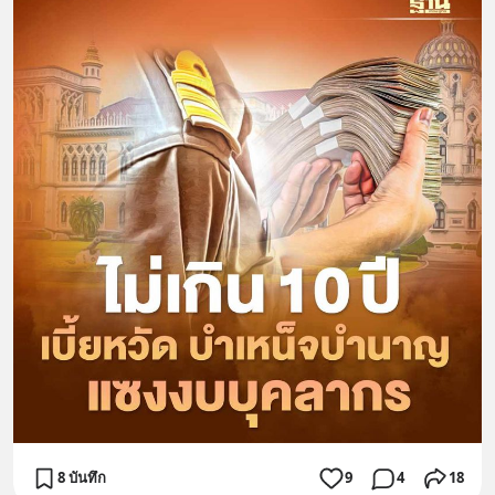
8 บันทึก
9
4
18