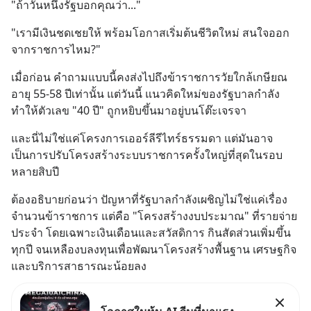
"ถ้าวันหนึ่งรัฐบอกคุณว่า..."
"เรามีเงินชดเชยให้ พร้อมโอกาสเริ่มต้นชีวิตใหม่ สนใจออก
จากราชการไหม?"
เมื่อก่อน คำถามแบบนี้คงส่งไปถึงข้าราชการวัยใกล้เกษียณ
อายุ 55-58 ปีเท่านั้น แต่วันนี้ แนวคิดใหม่ของรัฐบาลกำลัง
ทำให้ตัวเลข "40 ปี" ถูกหยิบขึ้นมาอยู่บนโต๊ะเจรจา
และนี่ไม่ใช่แค่โครงการเออร์ลีรีไทร์ธรรมดา แต่มันอาจ
เป็นการปรับโครงสร้างระบบราชการครั้งใหญ่ที่สุดในรอบ
หลายสิบปี
ต้องอธิบายก่อนว่า ปัญหาที่รัฐบาลกำลังเผชิญไม่ใช่แค่เรื่อง
จำนวนข้าราชการ แต่คือ "โครงสร้างงบประมาณ" ที่รายจ่าย
ประจำ โดยเฉพาะเงินเดือนและสวัสดิการ กินสัดส่วนเพิ่มขึ้น
ทุกปี จนเหลืองบลงทุนเพื่อพัฒนาโครงสร้างพื้นฐาน เศรษฐกิจ 
และบริการสาธารณะน้อยลง