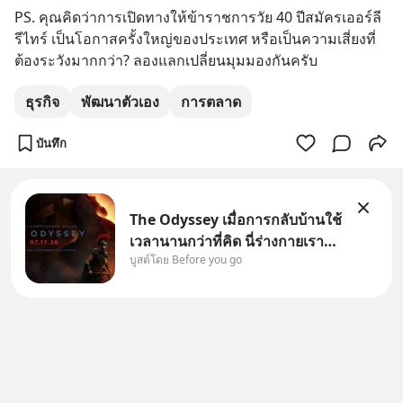
PS. คุณคิดว่าการเปิดทางให้ข้าราชการวัย 40 ปีสมัครเออร์ลี
รีไทร์ เป็นโอกาสครั้งใหญ่ของประเทศ หรือเป็นความเสี่ยงที่
ต้องระวังมากกว่า? ลองแลกเปลี่ยนมุมมองกันครับ
ธุรกิจ
พัฒนาตัวเอง
การตลาด
บันทึก
The Odyssey เมื่อการกลับบ้านใช้
เวลานานกว่าที่คิด นี่ร่างกายเรา
บูสต์โดย Before you go
ต้องการกลับบ้านจริงหรือ
(SPOILED ALERT!!!) 🔥 264.1