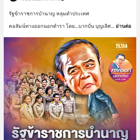
รัฐข้าราชการบำนาญ หลุมดำประเทศ
คอลัมน์ทางออกนอกตำรา โดย...บากบั่น บุญเลิศ
... 
อ่านต่อ