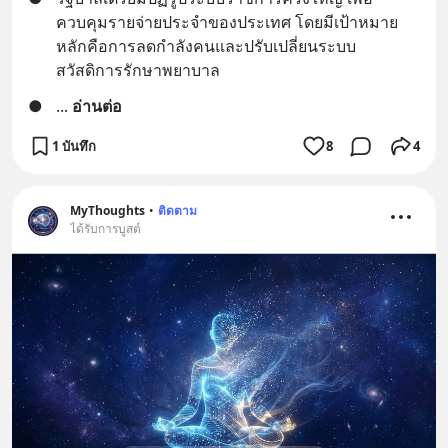
ควบคุมรายจ่ายประจำของประเทศ โดยมีเป้าหมาย
หลักคือการลดกำลังคนและปรับเปลี่ยนระบบ
สวัสดิการรักษาพยาบาล
●
... 
อ่านต่อ
1 บันทึก
8
4
MyThoughts
•
ติดตาม
ได้รับการบูสต์