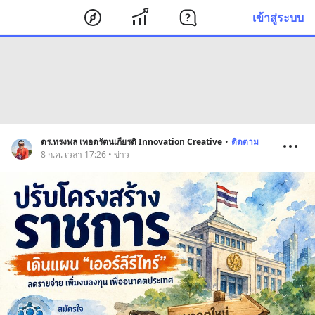
เข้าสู่ระบบ
ดร.ทรงพล เทอดรัตนเกียรติ Innovation Creative
•
ติดตาม
8 ก.ค. เวลา 17:26 • ข่าว