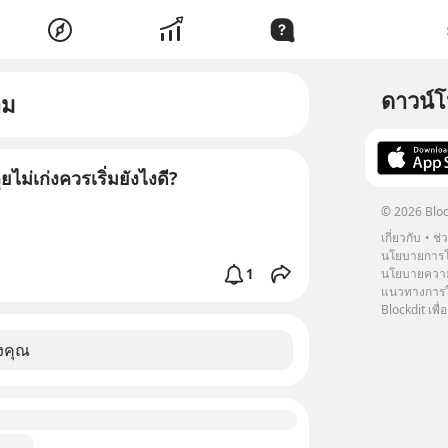
ดาวน์
าม
ไม่เก่งควรเริ่มยังไงดี?
© 2026 Bloc
เกี่ยวกับ
ช่
นโยบายการโ
1
นโยบายความ
แนวทางการใช
Blockdit เพื่อ
งคุณ