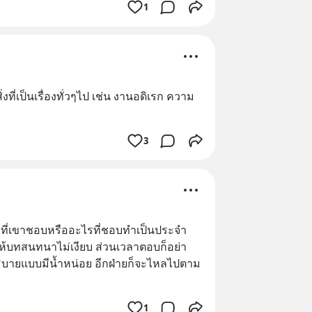
1
งที่เป็นเรื่องทั่วๆไป เช่น งานอดิเรก ความ
3
กที่เขาชอบหรืออะไรที่ชอบทำเป็นประจำ
ให้บทสนทนาไม่เงียบ ส่วนเวลาตอบก็อย่า
อธิบายแบบมีน้ำหน่อย อีกฝ่ายก็จะไหลไปตาม
1