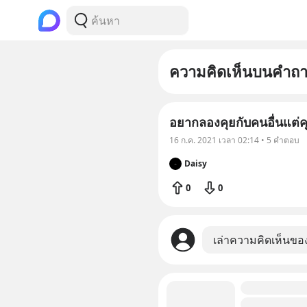
ความคิดเห็นบนคำถ
อยากลองคุยกับคนอื่นแต่คุย
16 ก.ค. 2021 เวลา 02:14 • 5 คำตอบ
Daisy
0
0
เล่าความคิดเห็นขอ