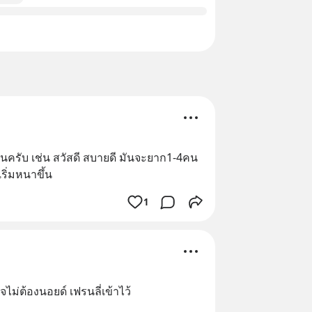
อนครับ เช่น สวัสดี สบายดี มันจะยาก1-4คน
ริ่มหนาขึ้น
1
ไม่ต้องนอยด์ เฟรนลี่เข้าไว้