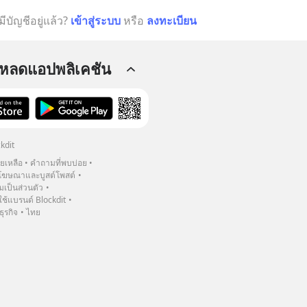
มีบัญชีอยู่แล้ว?
เข้าสู่ระบบ
หรือ
ลงทะเบียน
โหลดแอปพลิเคชัน
kdit
วยเหลือ
คำถามที่พบบ่อย
ฆษณาและบูสต์โพสต์
เป็นส่วนตัว
้แบรนด์ Blockdit
ธุรกิจ
ไทย