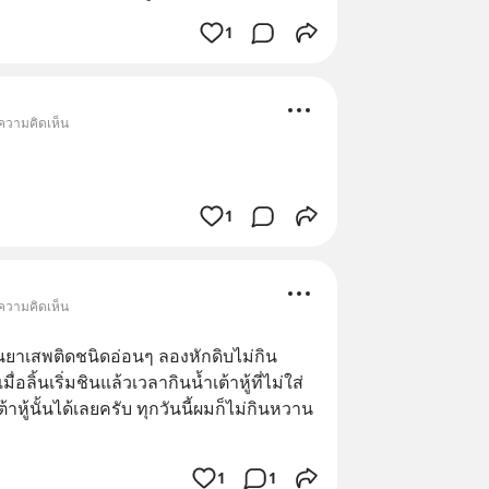
1
 ความคิดเห็น
1
 ความคิดเห็น
าเสพติดชนิดอ่อนๆ ลองหักดิบไม่กิน
อลิ้นเริ่มชินแล้วเวลากินน้ำเต้าหู้ที่ไม่ใส่
าหู้นั้นได้เลยครับ ทุกวันนี้ผมก็ไม่กินหวาน
1
1