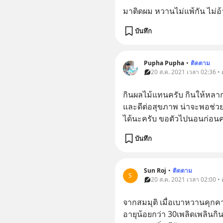
มาติดผม หวานไม่แพ้กัน ไม่อ้
บันทึก
Pupha Pupha
•
ติดตาม
20 ส.ค. 2021 เวลา 02:36 •
กินผลไม้แทนครับ กินให้หลา
และดีต่อสุขภาพ น่าจะพอช่วย
ได้นะครับ ขอตัวไปนอนก่อน
บันทึก
Sun Roj
•
ติดตาม
S
20 ส.ค. 2021 เวลา 02:00 •
จากสมมุติ เมื่อเบาหวานคุ
อายุน้อยกว่า 30เพลิดเพลินกิ