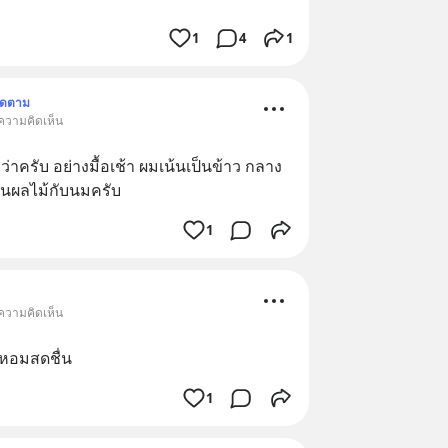
1
4
1
ิดตาม
 ความคิดเห็น
่าครับ อย่างมื้อเช้า ผมเน้นเป็นข้าว กลาง
็นกินผลไม้กับนมครับ
1
 ความคิดเห็น
่หอมสดชื่น
1