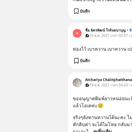
บันทึก
ชื่อ ฉัตรพัฒน์ โรจ์นธนาบุญ
•
ต
ช
19 ส.ค. 2021 เวลา 05:57 •
ท่องไว้ เบาหวาน เบาหวาน เปล
บันทึก
Atchariya Chalitphattha
19 ส.ค. 2021 เวลา 04:23 •
ขออนุญาต​พิมพ์ยาวหน่อยนะจ้
แล้วโอเคค่ะ😊
จริงๆยังทานหวานได้นะคะ ไม่ถ
หักดิบค่า​ จะได้ไม่โหย​ กลับ
ราะอะไ
... 
ดูเพิ่มเติม