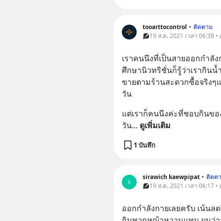
tooarttocontrol
•
ติดตาม
19 ส.ค. 2021 เวลา 06:38 •
เราคนนึงที่เป็นสายออกกำลังก
ศึกษานิวทริชั่นก็รู้ว่าเรากิน
ขายตามร้านสะดวกซื้อจริงๆแค่
วัน
แต่เราก็คนนึงค่ะที่ชอบกินของ
วัน
... 
ดูเพิ่มเติม
1 บันทึก
sirawich kaewpipat
•
ติดต
s
19 ส.ค. 2021 เวลา 06:17 •
ออกกำลังกายเลยครับ เน้นลดให
กินพวกหญ้าหวานแทน ผมว่าน