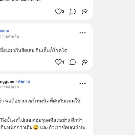
2
ิดตาม
 ความคิดเห็น
ี่ยนมากินจืดเลย กินเค็มก็โรคไต
1
nanggune
•
ติดตาม
 ความคิดเห็น
า พอดีอยากแชร์เทคนิค​ที่ฝนกับแฟนใช้
ึงขั้นงดไปเลย​ ค่อยๆลดทีละอย่าง​ ดีกว่า
มากินหนักกว่าเดิม😅 และถ้าเราชัดเจนว่าเพ