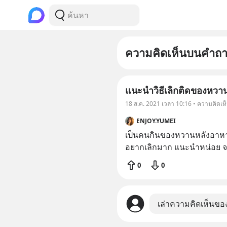
ความคิดเห็นบนคำถ
แนะนำวิธีเลิกติดของหวาน
18 ส.ค. 2021 เวลา 10:16 • ความคิดเห
ENJOY.YUMEI
เป็นคนกินของหวานหลังอาหารทุ
อยากเลิกมาก แนะนำหน่อย 
0
0
เล่าความคิดเห็นขอ