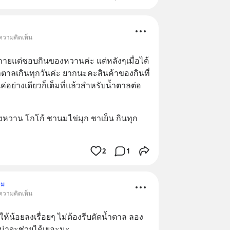
 ความคิดเห็น
ายแต่ชอบกินของหวานค่ะ​ แต่หลังๆเมื่อได้
น้ำตาลเกินทุกวันค่ะ​ ยากนะคะ​สินค้าของกินที่
อย่างเดียวก็เต็มที่แล้วสำหรับน้ำตาลต่อ
หวาน​ โกโก้​ ชานมไข่มุก​ ชาเย็น​ กินทุก
2
1
าม
 ความคิดเห็น
้น้อยลงเรื่อยๆ ไม่ต้องรีบตัดน้ำตาล ลอง
่าจะช่วยได้เยอะนะ