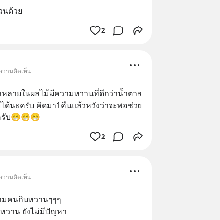
วนด้วย
2
 ความคิดเห็น
กหลายในผลไม้มีความหวานที่ดีกว่าน้ำตาล
ได้นะครับ คิดมา1คืนแล้วหวังว่าจะพอช่วย
ครับ😁😁😁
2
 ความคิดเห็น
กคามคนกินหวานๆๆๆ
นหวาน ยังไม่มีปัญหา