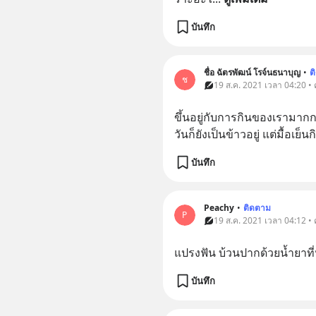
บันทึก
ชื่อ ฉัตรพัฒน์ โรจ์นธนาบุญ
•
ต
ช
19 ส.ค. 2021 เวลา 04:20 •
ขึ้นอยู่กับการกินของเรามากกว
วันก็ยังเป็นข้าวอยู่ แต่มื้อเย
บันทึก
Peachy
•
ติดตาม
P
19 ส.ค. 2021 เวลา 04:12 •
แปรงฟัน บ้วนปากด้วยน้ำยาที
บันทึก