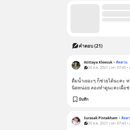
คำตอบ (21)
Atittaya Kleesuk
•
ติดตาม
20 ส.ค. 2021 เวลา 07:45 •
ดื่มน้ำเยอะๆ ก็ช่วยได้นะคะ 
นิดหน่อย ลองทำดูนะคะเผื่อช่
บันทึก
Surasak Pintakham
•
ติดต
20 ส.ค. 2021 เวลา 07:43 •