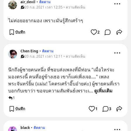
air_devil
•
ติดตาม
20 ก.ย. 2021 เวลา 12:35 • ความคิดเห็น
ไม่ค่อยอยากมอง เพราะมันรู้สึกเศร้าๆ
บันทึก
2
Chen Eing
•
ติดตาม
20 ก.ย. 2021 เวลา 12:11 • ความคิดเห็น
นึกถึงผู้ชายคนหนึ่ง ที่ชอบส่งเพลงที่มีท่อน "เมื่อไหร่จะ
มองตรงนี้ คนที่อยู่ข้างเธอ เขาก็แค่เพิ่งเจอ...." เพลง
พระจันทร์ยิ้ม (แม่ม! โคตรเศร้าอิ๊บอ๋ายค่ะ) ผู้ชายคนที่เรา
บอกกับเขาว่า ขอจบความสัมพันธ์เพราะเ
... 
ดูเพิ่มเติม
1
บันทึก
1
3
black
•
ติดตาม