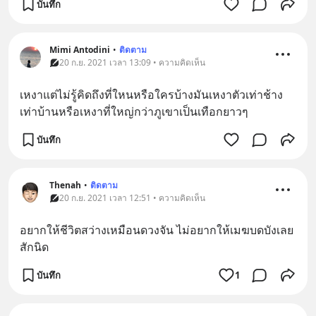
บันทึก
Mimi Antodini
•
ติดตาม
20 ก.ย. 2021 เวลา 13:09 • ความคิดเห็น
เหงาแต่ไม่รู้คิดถึงที่ใหนหรือใครบ้างมันเหงาตัวเท่าช้าง 
เท่าบ้านหรือเหงาที่ใหญ่กว่าภูเขาเป็นเทือกยาวๆ
บันทึก
Thenah
•
ติดตาม
20 ก.ย. 2021 เวลา 12:51 • ความคิดเห็น
อยากให้ชีวิตสว่างเหมือนดวงจัน ไม่อยากให้เมฆบดบังเลย
สักนิด
บันทึก
1