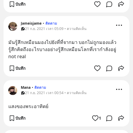
บันทึก
Jameisjame
•
ติดตาม
21 ก.ย. 2021 เวลา 05:09 • ความคิดเห็น
มันรู้สึกเหมือนมองไปยังที่ที่จากมา บอกไม่ถูกมองแล้ว
รู้สึกคิดถึงอะไรบางอย่างรู้สึกเหมือนโลกที่เรากำลังอยู่ 
not real
บันทึก
Mana
•
ติดตาม
21 ก.ย. 2021 เวลา 00:54 • ความคิดเห็น
แสงของพระอาทิตย์
บันทึก
1