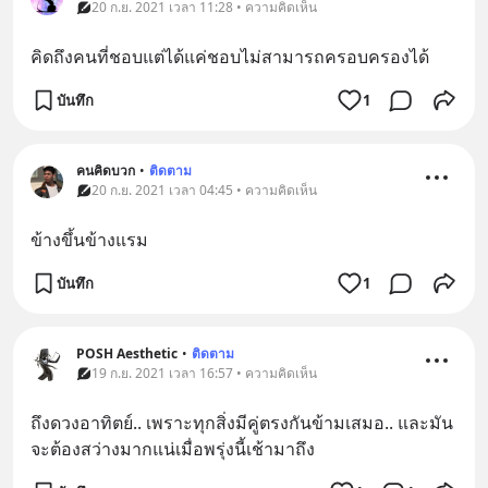
20 ก.ย. 2021 เวลา 11:28 • ความคิดเห็น
คิดถึงคนที่ชอบแต่ได้แค่ชอบไม่สามารถครอบครองได้
บันทึก
1
คนคิดบวก
•
ติดตาม
20 ก.ย. 2021 เวลา 04:45 • ความคิดเห็น
ข้างขึ้นข้างแรม
บันทึก
1
POSH Aesthetic
•
ติดตาม
19 ก.ย. 2021 เวลา 16:57 • ความคิดเห็น
ถึงดวงอาทิตย์.. เพราะทุกสิ่งมีคู่ตรงกันข้ามเสมอ.. และมัน
จะต้องสว่างมากแน่เมื่อพรุ่งนี้เช้ามาถึง