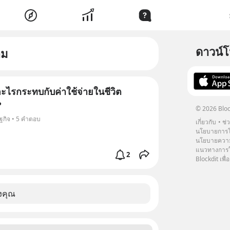
ดาวน์
าม
ะไรกระทบกับค่าใช้จ่ายในชีวิต
?
© 2026 Bloc
ษฐกิจ • 5 คำตอบ
เกี่ยวกับ
ช่
นโยบายการโ
นโยบายความ
แนวทางการใช
2
Blockdit เพื่อ
งคุณ