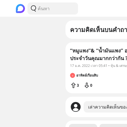
ความคิดเห็นบนคำถ
“หมูแพง”& “น้ำมันแพง” อ
ประจำวันคุณมากกว่ากัน 
17 ม.ค. 2022 เวลา 05:41 • หุ้น & เศร
อาทิตย์เรือนสิบ
อ
3
0
เล่าความคิดเห็นขอ