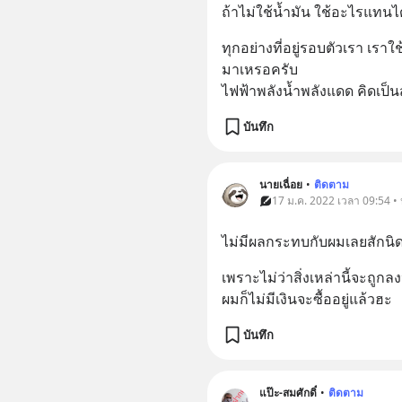
ถ้าไม่ใช้น้ำมัน ใช้อะไรแทนไ
ทุกอย่างที่อยู่รอบตัวเรา เรา
มาเหรอครับ
ไฟฟ้าพลังน้ำพลังแดด คิดเป็นส
บันทึก
นายเฉื่อย
•
ติดตาม
17 ม.ค. 2022 เวลา 09:54 • 
ไม่มีผลกระทบกับผมเลยสักนิ
เพราะไม่ว่าสิ่งเหล่านี้จะถูกล
ผมก็ไม่มีเงินจะซื้ออยู่แล้วฮะ
บันทึก
แป๊ะ-สมศักดิ์
•
ติดตาม