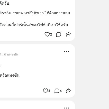
ด้ครับ
ใช้เรากินเราเสพ มาถึงตัวเรา ได้ด้วยการลอย
ัดส่วนกี่เปอร์เซ็นต์ของไฟฟ้าที่เราใช้ครับ
2
หุ้น & เศรษฐกิจ
ด
งหรือแพงขึ้น
5
4