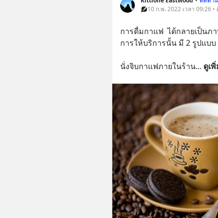
Kittione Eastwood
•
ติดตา
10 ก.พ. 2022 เวลา 09:26 •
การดื่มกาแฟ  ได้กลายเป็นภา
การให้บริการนั้น มี 2 รูปแบบ
นั่งจิบกาแฟภายในร้าน
... 
ดูเพิ