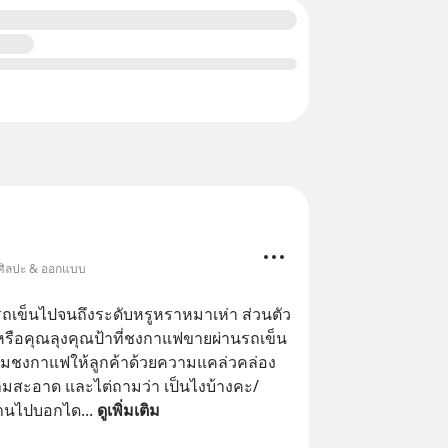
 ศิลปะ & ออกแบบ
ถเข็นไปจนถึงระดับหรูหราหมาเห่า ส่วนตัว
หรือคุณลุงคุณป้าที่ชงกาแฟขายผ่านรถเข็น
มชงกาแฟให้ลูกค้าด้วยความแคล่วคล่อง 
ามสะอาด และไต่ถามว่า เป็นไงบ้างคะ/
วานไปบอกได
... 
ดูเพิ่มเติม