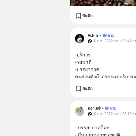
บันทึก
Achiis
•
ติดตาม
10 ก.พ. 2022 เวลา 08:48 •
-บริการ
-รสชาติ
-บรรยากาศ
ค่ะส่วนตัวถ้าอร่อยแต่บริการ
บันทึก
ดอกเดซี่
•
ติดตาม
10 ก.พ. 2022 เวลา 08:19 •
- บรรยากาศดีค่ะ
- มีหลากหลายรสชาติ