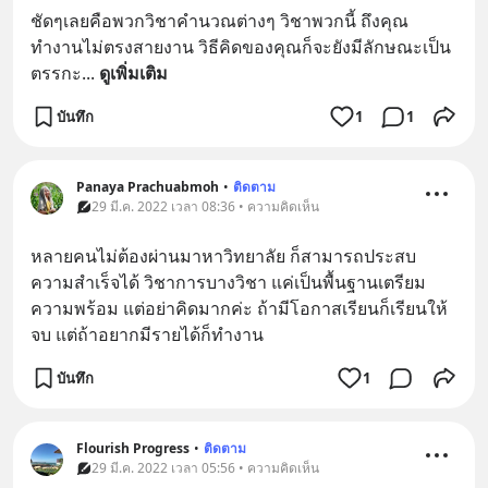
ชัดๆเลยคือพวกวิชาคำนวณต่างๆ วิชาพวกนี้ ถึงคุณ
ทำงานไม่ตรงสายงาน วิธีคิดของคุณก็จะยังมีลักษณะเป็น
ตรรกะ
... 
ดูเพิ่มเติม
บันทึก
1
1
Panaya Prachuabmoh
•
ติดตาม
29 มี.ค. 2022 เวลา 08:36 • ความคิดเห็น
หลายคนไม่ต้องผ่านมาหาวิทยาลัย ก็สามารถประสบ
ความสําเร็จได้ วิชาการบางวิชา แค่เป็นพื้นฐานเตรียม
ความพร้อม แต่อย่าคิดมากค่ะ ถ้ามีโอกาสเรียนก็เรียนให้
จบ แต่ถ้าอยากมีรายได้ก็ทำงาน
บันทึก
1
Flourish Progress
•
ติดตาม
29 มี.ค. 2022 เวลา 05:56 • ความคิดเห็น