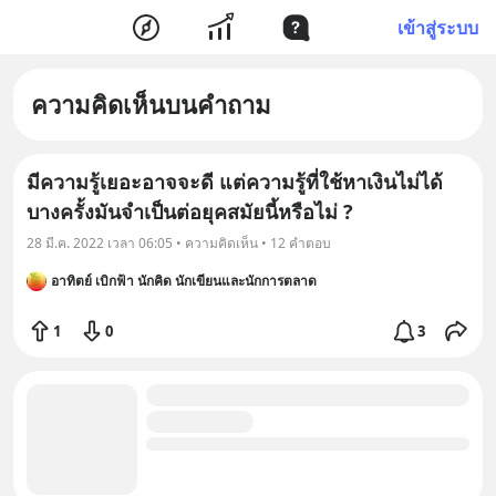
เข้าสู่ระบบ
ความคิดเห็นบนคำถาม
มีความรู้เยอะอาจจะดี แต่ความรู้ที่ใช้หาเงินไม่ได้
บางครั้งมันจำเป็นต่อยุคสมัยนี้หรือไม่ ?
28 มี.ค. 2022 เวลา 06:05 • ความคิดเห็น • 12 คำตอบ
อาทิตย์ เบิกฟ้า นักคิด นักเขียนและนักการตลาด
1
0
3