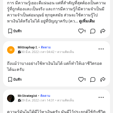
การ มีความรู้เยอะดีแน่นอน แต่ที่สำคัญที่สุดต้องเป็นความ
รู้ที่ถูกต้องและเป็นจริง และการมีความรู้ก็มีความจำเป็นมี
ความจำเป็นต่อมนุษย์ ทุกยุคสมัย ส่วนจะใช้ความรู้ไป
หาเงินได้หรือไม่ได้ อยู่ที่ปัญญาครับ (คว
... 
ดูเพิ่มเติม
บันทึก
1
Mittraphap I.
•
ติดตาม
M
30 มี.ค. 2022 เวลา 04:42 • ความคิดเห็น
ถึงแม้ว่าบางอย่างใช้หาเงินไม่ได้ แต่ก็ทำให้เอาชีวิตรอด
ได้นะครับ
บันทึก
1
Mr.Strategist
•
ติดตาม
29 มี.ค. 2022 เวลา 14:31 • ความคิดเห็น
ความรู้มันไม่ได้มีไว้หาเงินครับ มันมีไว้ประยุกต์ใช้กับชีวิต