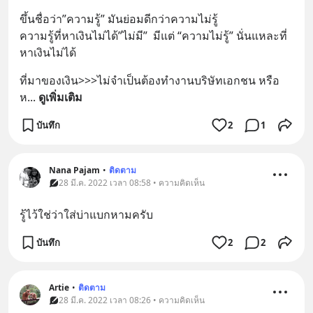
ขึ้นชื่อว่า”ความรู้” มันย่อมดีกว่าความไม่รู้
ความรู้ที่หาเงินไม่ได้”ไม่มี”  มีแต่ “ความไม่รู้” นั่นแหละที่
หาเงินไม่ได้
ที่มาของเงิน>>>ไม่จำเป็นต้องทำงานบริษัทเอกชน หรือ
ห
... 
ดูเพิ่มเติม
บันทึก
2
1
Nana Pajam
•
ติดตาม
28 มี.ค. 2022 เวลา 08:58 • ความคิดเห็น
รู้ไว้ใช่ว่าใส่บ่าแบกหามครับ
บันทึก
2
2
Artie
•
ติดตาม
28 มี.ค. 2022 เวลา 08:26 • ความคิดเห็น