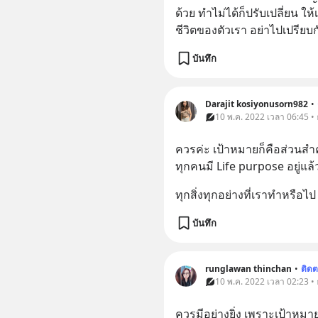
ด้วย ทำไม่ได้ก็ปรับเปลี่ยน ให้เ
ชีวิตของตัวเรา อย่าไปเปรียบก
บันทึก
Darajit kosiyonusorn982
•
10 พ.ค. 2022 เวลา 06:45 • ธ
ควรค่ะ เป้าหมายก็คือส่วนสำค
ทุกคนมี Life purpose อยู่แล้วค
ทุกสิ่งทุกอย่างที่เราทำหรือไ
บันทึก
runglawan thinchan
•
ติด
10 พ.ค. 2022 เวลา 02:23 • ธ
ควรมีอย่างยิ่ง เพราะเป้าหมาย