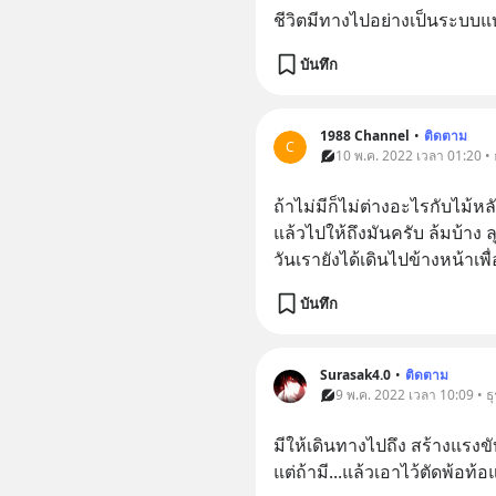
ชีวิตมีทางไปอย่างเป็นระบบแ
บันทึก
1988 Channel
•
ติดตาม
C
10 พ.ค. 2022 เวลา 01:20 • ธ
ถ้าไม่มีก็ไม่ต่างอะไรกับไม้หลั
แล้วไปให้ถึงมันครับ ล้มบ้าง ล
วันเรายังได้เดินไปข้างหน้าเ
บันทึก
Surasak4.0
•
ติดตาม
9 พ.ค. 2022 เวลา 10:09 • ธุ
มีให้เดินทางไปถึง สร้างแรงขับ
แต่ถ้ามี...แล้วเอาไว้ตัดพ้อท้อ