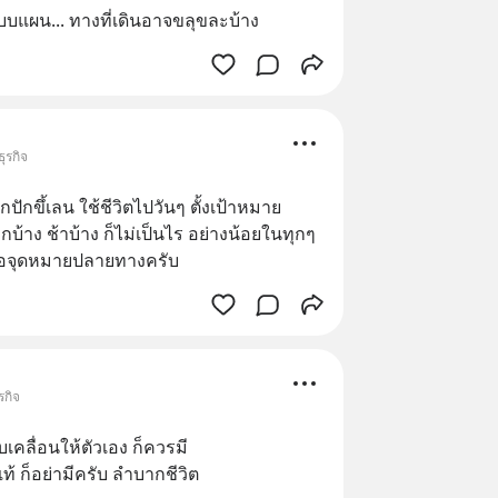
บบแผน... ทางที่เดินอาจขลุขละบ้าง
ุรกิจ
กปักขึ้เลน ใช้ชีวิตไปวันๆ ตั้งเป้าหมาย
ุกบ้าง ช้าบ้าง ก็ไม่เป็นไร อย่างน้อยในทุกๆ 
พื่อจุดหมายปลายทางครับ
รกิจ
เคลื่อนให้ตัวเอง ก็ควรมี 
แท้ ก็อย่ามีครับ ลำบากชีวิต