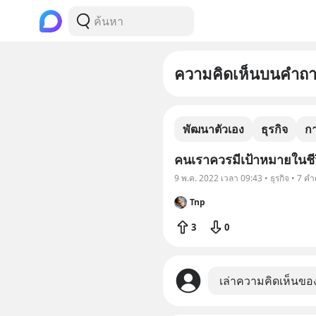
ความคิดเห็นบนคำถ
พัฒนาตัวเอง
ธุรกิจ
ก
คนเราควรมีเป้าหมายในชี
9 พ.ค. 2022 เวลา 09:43 • ธุรกิจ • 7 ค
Tnp
3
0
เล่าความคิดเห็นขอ