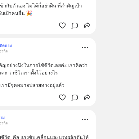
ข้ากับตัวเอง ไม่ได้ก็อย่าฝืน ที่สำคัญเป้า
ับเป้าคนอื่น 🎉
ติดตาม
ุรกิจ
ัญอย่างนึงในการใช้ชีวิตเลยค่ะ เราคิดว่า
่ะ ว่าชีวิตเราตั้งไว้อย่างไร
ป เรามีจุดหมายปลายทางอยู่แล้ว
ตาม
ุรกิจ
ชีวิต  คือ แรงขับเคลื่อนและแรงผลักดันให้