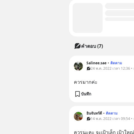
คำตอบ (7)
Salinee.sae
•
ติดตาม
24 พ.ค. 2022 เวลา 12:36 • ธ
ควรมากค่ะ
บันทึก
อินจันทร์ดี
•
ติดตาม
14 พ.ค. 2022 เวลา 09:54 • ธ
ควรนะคะ จะเป้าเล็ก เป้าใหญ่ 