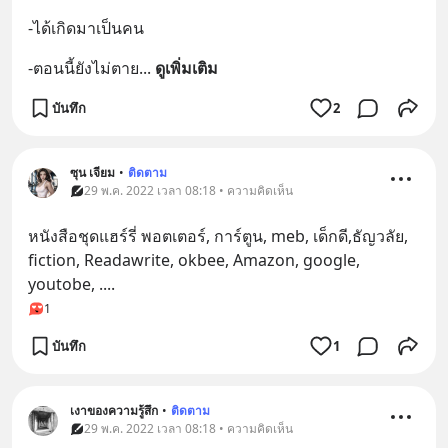
-ได้เกิดมาเป็นคน
-ตอนนี้ยังไม่ตาย
... 
ดูเพิ่มเติม
บันทึก
2
ซุน เจียม
•
ติดตาม
29 พ.ค. 2022 เวลา 08:18 • ความคิดเห็น
หนังสือชุดแฮร์รี่ พอตเตอร์, การ์ตูน, meb, เด็กดี,ธัญวลัย, 
fiction, Readawrite, okbee, Amazon, google, 
youtobe, ....
1
บันทึก
1
เงาของความรู้สึก
•
ติดตาม
29 พ.ค. 2022 เวลา 08:18 • ความคิดเห็น