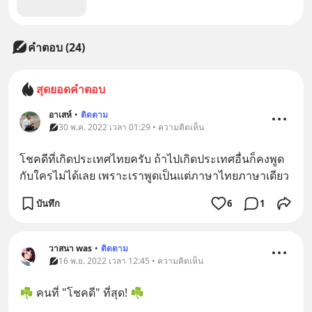
คำตอบ (24)
สุดยอดคำตอบ
อาเสห์
•
ติดตาม
30 พ.ค. 2022 เวลา 01:29 • ความคิดเห็น
โชคดีที่เกิดประเทศไทยครับ ถ้าไปเกิดประเทศอื่นก็คงพูด
กับใครไม่ได้เลย เพราะเราพูดเป็นแต่ภาษาไทยภาษาเดียว
บันทึก
6
1
วาสนา was
•
ติดตาม
16 พ.ย. 2022 เวลา 12:45 • ความคิดเห็น
☘ คนที่​ "โชคดี" ที่สุด! ☘
.