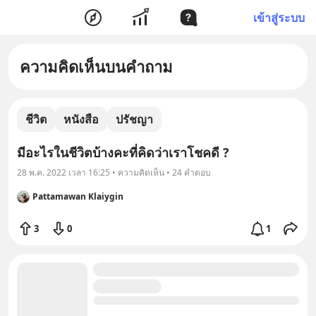
เข้าสู่ระบบ
ความคิดเห็นบนคำถาม
ชีวิต
หนังสือ
ปรัชญา
มีอะไรในชีวิตบ้างคะที่คิดว่าเราโชคดี ?
28 พ.ค. 2022 เวลา 16:25 • ความคิดเห็น • 24 คำตอบ
Pattamawan Klaiygin
3
0
1