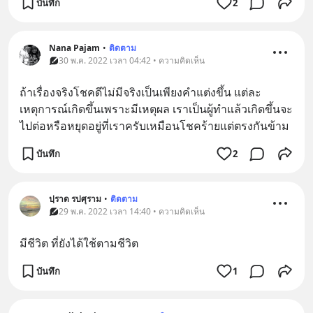
บันทึก
2
Nana Pajam
•
ติดตาม
30 พ.ค. 2022 เวลา 04:42 • ความคิดเห็น
ถ้าเรื่องจริงโชคดีไม่มีจริงเป็นเพียงคำแต่งขึ้น​ แต่ละ
เหตุการณ์เกิดขึ้นเพราะมีเหตุผล​ เราเป็นผู้ทำแล้วเกิดขึ้น​จะ
ไปต่อหรือหยุดอยู่ที่เราครับเหมือนโชคร้ายแต่ตรงกันข้าม
บันทึก
2
ปฺราด รปศุราม
•
ติดตาม
29 พ.ค. 2022 เวลา 14:40 • ความคิดเห็น
มีชีวิต ที่ยังได้ใช้ตามชีวิต
บันทึก
1