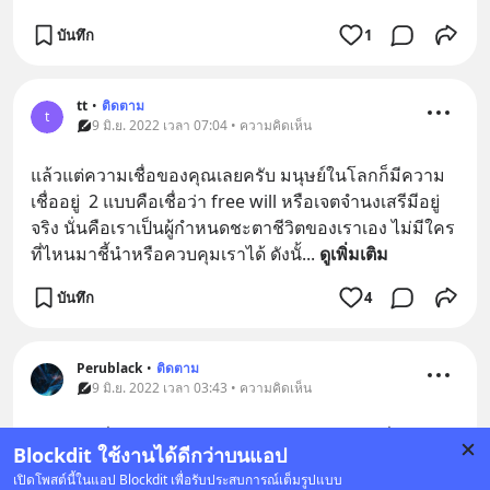
บันทึก
1
tt
•
ติดตาม
t
9 มิ.ย. 2022 เวลา 07:04 • ความคิดเห็น
แล้วแต่ความเชื่อของคุณเลยครับ มนุษย์ในโลกก็มีความ
เชื่ออยู่  2 แบบคือเชื่อว่า free will หรือเจตจำนงเสรีมีอยู่
จริง นั่นคือเราเป็นผู้กําหนดชะตาชีวิตของเราเอง ไม่มีใคร
ที่ไหนมาชี้นําหรือควบคุมเราได้ ดังนั้
... 
ดูเพิ่มเติม
บันทึก
4
Perublack
•
ติดตาม
9 มิ.ย. 2022 เวลา 03:43 • ความคิดเห็น
มันแปลกที่สำหรับผม โลกดันเรียกร้องอะไรจากสิ่งมีชีวิต
Blockdit ใช้งานได้ดีกว่าบนแอป
ต่างๆไม่ได้เลยครับ
เปิดโพสต์นี้ในแอป Blockdit เพื่อรับประสบการณ์เต็มรูปแบบ