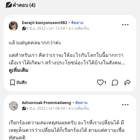
คำตอบ (4)
Darajit kosiyonusorn982
•
ติดตาม
9 มิ.ย. 2022 เวลา 12:54 • ความคิดเห็น
แล้วแต่บุคคลมากกว่าค่ะ
แต่สำหรับเรา คิดว่าเราจะให้อะไรกับโลกใบนี้มากกว่า
เมื่อเราได้เกิดมา สร้างประโยชน์อะไรได้บ้างในสังคม
... 
ดูเพิ่มเติม
บันทึก
1
Adisornsak Prommadaeng
•
ติดตาม
9 มิ.ย. 2022 เวลา 08:54 • ความคิดเห็น
เรียกร้องความสมเหตุสมผลครับ อะไรที่เราเปลี่ยนได้ มี
เหตุเห็นควรว่าเปลี่ยนได้ก็เรียกร้องได้ ตามแต่ความเชื่อ 
ทัศนคติ