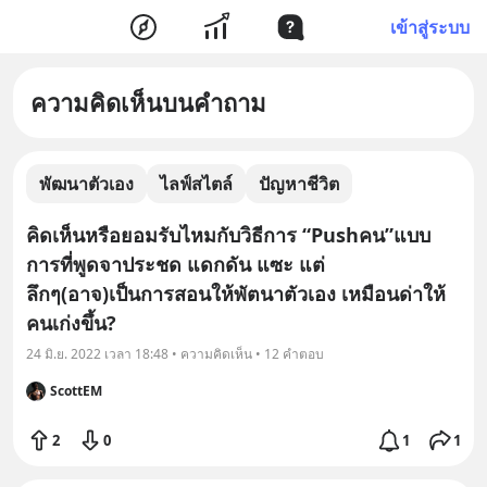
เข้าสู่ระบบ
ความคิดเห็นบนคำถาม
พัฒนาตัวเอง
ไลฟ์สไตล์
ปัญหาชีวิต
คิดเห็นหรือยอมรับไหมกับวิธีการ “Pushคน”แบบ
การที่พูดจาประชด แดกดัน แซะ แต่
ลึกๆ(อาจ)เป็นการสอนให้พัตนาตัวเอง เหมือนด่าให้
คนเก่งขึ้น?
24 มิ.ย. 2022 เวลา 18:48 • ความคิดเห็น • 12 คำตอบ
ScottEM
2
0
1
1