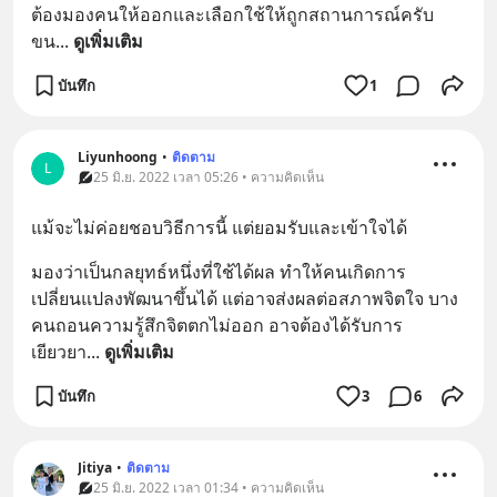
ต้องมองคนให้ออกและเลือกใช้ให้ถูกสถานการณ์ครับ 
ขน
... 
ดูเพิ่มเติม
บันทึก
1
Liyunhoong
•
ติดตาม
L
25 มิ.ย. 2022 เวลา 05:26 • ความคิดเห็น
แม้จะไม่ค่อยชอบวิธีการนี้ แต่ยอมรับและเข้าใจได้
มองว่าเป็นกลยุทธ์หนึ่งที่ใช้ได้ผล ทำให้คนเกิดการ
เปลี่ยนแปลงพัฒนาขึ้นได้ แต่อาจส่งผลต่อสภาพจิตใจ บาง
คนถอนความรู้สึกจิตตกไม่ออก อาจต้องได้รับการ
เยียวยา
... 
ดูเพิ่มเติม
บันทึก
3
6
Jitiya
•
ติดตาม
25 มิ.ย. 2022 เวลา 01:34 • ความคิดเห็น