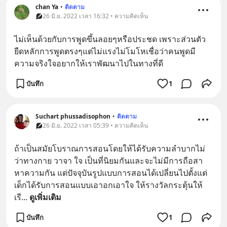
chan Ya
•
ติดตาม
26 มิ.ย. 2022 เวลา 16:32 • ความคิดเห็น
ไม่เห็นด้วยกับการพูดขึ้นลอยๆหรือประชด เพราะส่วนตัว
ยืดหลักการพูดตรงๆแต่ไม่แรงไม่โมโหเชื่อว่าคนพูดมี
ความจริงใจอยากให้เราพัฒนาไปในทางที่ดี
บันทึก
1
Suchart phussadisophon
•
ติดตาม
26 มิ.ย. 2022 เวลา 05:39 • ความคิดเห็น
ถ้าเป็นสมัยโบราณการสอนโดยให้ได้รับความลำบากไม่
ว่าทางกาย วาจา ใจ เป็นที่นิยมกันและจะไม่มีการถือสา
หาความกัน แต่ปัจจุบันรูปแบบการสอนได้เปลี่ยนไปตั้งแต่
เด็กได้รับการสอนแบบเอาอกเอาใจ ให้รางวัลกระตุ้นให้
เรี
... 
ดูเพิ่มเติม
บันทึก
1