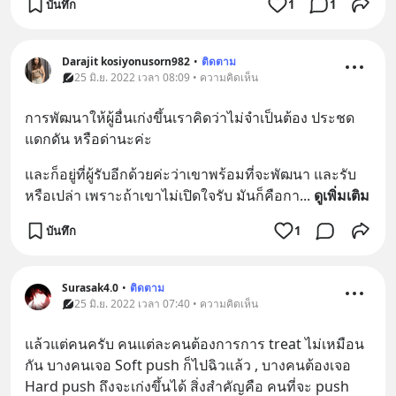
บันทึก
1
1
Darajit kosiyonusorn982
•
ติดตาม
25 มิ.ย. 2022 เวลา 08:09 • ความคิดเห็น
การพัฒนาให้ผู้อื่นเก่งขึ้นเราคิดว่าไม่จำเป็นต้อง ประชด 
แดกดัน หรือด่านะค่ะ
และก็อยู่ที่ผู้รับอีกด้วยค่ะว่าเขาพร้อมที่จะพัฒนา และรับ
หรือเปล่า เพราะถ้าเขาไม่เปิดใจรับ มันก็คือกา
... 
ดูเพิ่มเติม
บันทึก
1
Surasak4.0
•
ติดตาม
25 มิ.ย. 2022 เวลา 07:40 • ความคิดเห็น
แล้วแต่คนครับ คนแต่ละคนต้องการการ treat ไม่เหมือน
กัน บางคนเจอ Soft push ก็ไปฉิวแล้ว , บางคนต้องเจอ 
Hard push ถึงจะเก่งขึ้นได้ สิ่งสำคัญคือ คนที่จะ push 