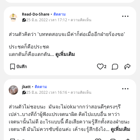
Read-Do-Share
•
ติดตาม
25 มิ.ย. 2022 เวลา 17:12 • ความคิดเห็น
ส่วนตัวคิดว่า 'บททดสอบจะมีค่าก็ต่อเมื่ออีกฝ่ายร้องขอ'
ประชดก็คือประชด
แดกดันก็คือแดกดัน
... 
ดูเพิ่มเติม
บันทึก
2
jkatt
•
ติดตาม
25 มิ.ย. 2022 เวลา 16:16 • ความคิดเห็น
ส่วนตัวไม่ชอบนะ  มันจะไม่okมากกว่าสอนดีๆตรงๆรึ
เปล่า..บางทีถ้าผู้ฟังแปรเจตนาผิด คิดไปแบบอื่น หาว่า
เจตนานั้นไม่ดี อะไรแบบนี้ คือเสียความรู้สึกทั้งสองฝ่ายนะ  
เจตนาดี มันไม่ควรซับซ้อนค่ะ เค้าจะรู้สึกยังไง
... 
ดูเพิ่มเติม