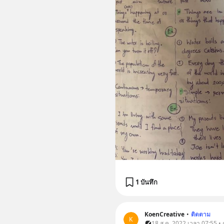
1 บันทึก
KoenCreative
•
ติดตาม
K
18 ส.ค. 2022 เวลา 07:55 •