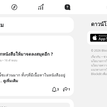
ดาวน์
าม
© 2026 Bloc
กหนังสือให้มาจดลงสมุดอีก ?
เกี่ยวกับ
ช่
็น • 16 คำตอบ
นโยบายการโ
นโยบายความ
แนวทางการใช
Blockdit เพื่อ
ี้ซะส่วนมาก ทั้งๆที่มีเนื้อหาในหนังสืออยู่
... 
ดูเพิ่มเติม
3
1