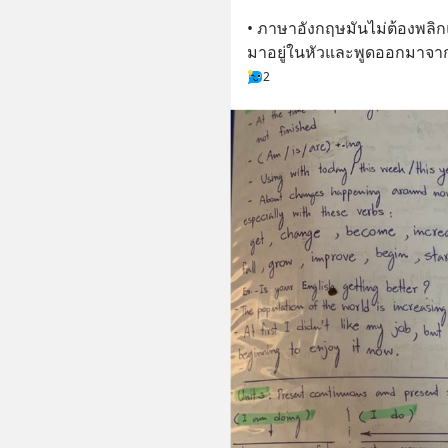
• ภาษาอังกฤษมันไม่ต้องพลิ
มาอยู่ในหัวและพูดออกมาจาก
2