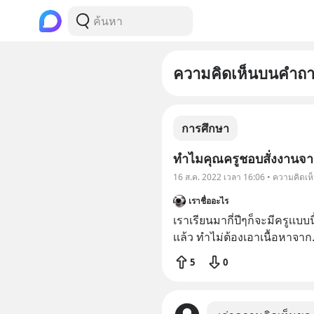
ความคิดเห็นบนคำถ
การศึกษา
ทำไมคุณครูชอบสั่งงานจา
16 ส.ค. 2022 เวลา 16:06 • ความคิดเห
เราชื่ออะไร
เราเรียนมากี่ปีๆก็จะมีครูเเบบน
เเล้ว ทำไม่ต้องเอาเนื้อหาจาก
5
0