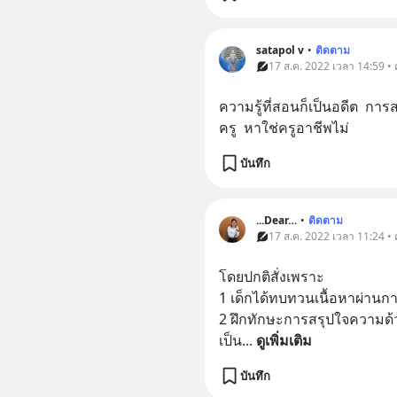
satapol​ v
•
ติดตาม
17 ส.ค. 2022 เวลา 14:59 •
ความรู้ที่สอนก็เป็นอดีต​  กา
ครู  หาใช่ครูอาชีพไม่​
บันทึก
...Dear…
•
ติดตาม
17 ส.ค. 2022 เวลา 11:24 •
โดยปกติสั่งเพราะ
1 เด็กได้ทบทวนเนื้อหาผ่านก
2 ฝึกทักษะการสรุปใจความด้วย
เป็น
... 
ดูเพิ่มเติม
บันทึก