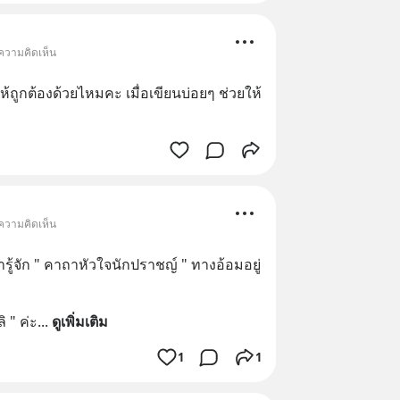
 ความคิดเห็น
้ถูกต้องด้วยไหมคะ เมื่อเขียนบ่อยๆ ช่วยให้
 ความคิดเห็น
รู้จัก " คาถาหัวใจนักปราชญ์ " ทางอ้อมอยู่
ิ " ค่ะ
... 
ดูเพิ่มเติม
1
1