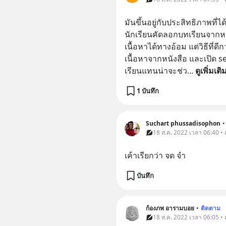
มันขึ้นอยู่กับประสิทธิภาพที่ได
นักเรียนคัดลอกบทเรียนจากหน
เนื้อหาได้ทางอ้อม แต่วิธีที่ดีก
เนื้อหาจากหนังสือ และเปิด 
เรียนแทนน่าจะช่ว
... 
ดูเพิ่มเติ
1 บันทึก
Suchart phussadisophon
•
18 ส.ค. 2022 เวลา 06:40 •
เค้าเรียกว่า จด จำ
บันทึก
ก้องภพ อารามบอย
•
ติดตาม
18 ส.ค. 2022 เวลา 06:05 •