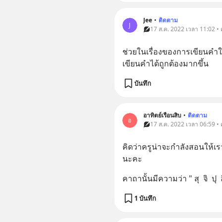
Jee
•
ติดตาม
J
17 ส.ค. 2022 เวลา 11:02 •
ช่วยในเรื่องของการเขียนคำให
เขียนคำได้ถูกต้องมากขึ้น
บันทึก
อาทิตย์เรือนสิบ
•
ติดตาม
อ
17 ส.ค. 2022 เวลา 06:59 •
คิดว่าครูน่าจะกำลังสอนให้เรา
นะคะ
คาถานั้นมีความว่า " สุ  จิ  ปุ  ล
1 บันทึก