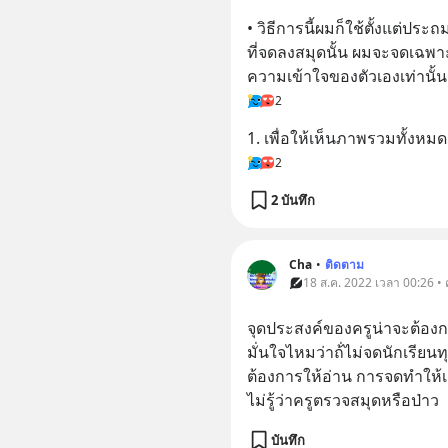
• วิธีการนี้ผมก็ใช้ตั้งแต่ป
ที่จดลงสมุดนั้น ผมจะจดเฉพ
ความเข้าใจของตัวเองเท่านั้น ส
2
1. เพื่อให้เห็นภาพรวมทั้งหมด
2
2 บันทึก
Cha
•
ติดตาม
18 ส.ค. 2022 เวลา 00:26 •
จุดประสงค์ของครูน่าจะต้อง
มั่นใจไหมว่าถ้่ไม่จดนักเรียน
ต้องการให้อ่าน การจดทำให้เก
ไม่รู้ว่าครูตรวจสมุดหรือป่าว
บันทึก