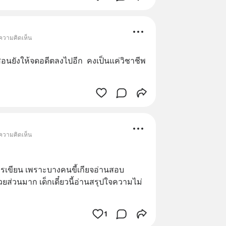
 ความคิดเห็น
รสอนยังให้จดอดีตลงไปอีก​  คงเป็นแค่วิชาชีพ
 ความคิดเห็น
ารเขียน เพราะบางคนขี้เกียจอ่านสอบ
ส่วนมาก เด็กเดี๋ยวนี้อ่านสรุปใจความไม่
1