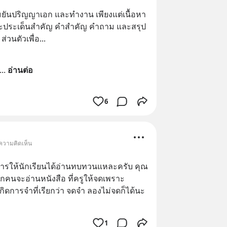
ระถมยันปริญญาเอก และทำงาน เพียงแต่เนื้อหา
าะประเด็นสำคัญ คำสำคัญ คำถาม และสรุป
่วนตัวเพื่อ...
... 
อ่านต่อ
6
 ความคิดเห็น
การให้นักเรียนได้อ่านทบทวนแหละครับ คุณ
ทุกคนจะอ่านหนังสือ ที่ครูให้จดเพราะ
ิดการจำที่เรียกว่า จดจำ ลองไม่จดก็ได้นะ 
1