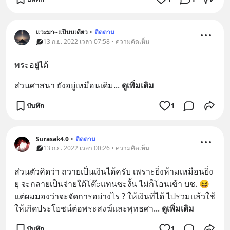
แวะมา~แป๊บบเดียว
•
ติดตาม
13 ก.ย. 2022 เวลา 07:58 • ความคิดเห็น
พระอยู่ได้
ส่วนศาสนา ยังอยู่เหมือนเดิม
... 
ดูเพิ่มเติม
บันทึก
1
Surasak4.0
•
ติดตาม
13 ก.ย. 2022 เวลา 00:26 • ความคิดเห็น
ส่วนตัวคิดว่า ถวายเป็นเงินได้ครับ เพราะยิ่งห้ามเหมือนยิ่ง
ยุ จะกลายเป็นจ่ายใต้โต๊ะแทนซะงั้น ไม่ก็โอนเข้า บช. 😆 
แต่ผมมองว่าจะจัดการอย่างไร ? ให้เงินที่ได้ ไปรวมแล้วใช้
ให้เกิดประโยชน์ต่อพระสงฆ์และพุทธศา
... 
ดูเพิ่มเติม
บันทึก
1