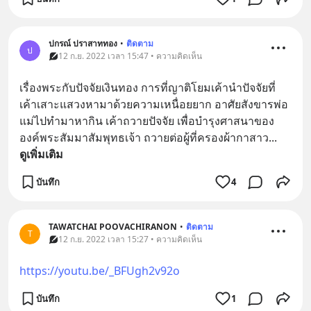
ปกรณ์ ปราสาททอง
•
ติดตาม
ป
12 ก.ย. 2022 เวลา 15:47 • ความคิดเห็น
เรื่องพระกับปัจจัยเงินทอง การที่ญาติโยมเค้านำปัจจัยที่
เค้าเสาะแสวงหามาด้วยความเหนื่อยยาก อาศัยสังขารพ่อ
แม่ไปทำมาหากิน เค้าถวายปัจจัย เพื่อบำรุงศาสนาของ
องค์พระสัมมาสัมพุทธเจ้า ถวายต่อผู้ที่ครองผ้ากาสาว
... 
ดูเพิ่มเติม
บันทึก
4
TAWATCHAI POOVACHIRANON
•
ติดตาม
T
12 ก.ย. 2022 เวลา 15:27 • ความคิดเห็น
https://youtu.be/_BFUgh2v92o
บันทึก
1