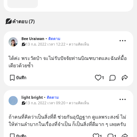
คำตอบ (7)
Bee Uraiwan
•
ติดตาม
13 ก.ย. 2022 เวลา 12:22 • ความคิดเห็น
ได้ค่ะ พระวัดป๋า จะไม่รับปัจจัยท่านบิณฑบาตและฉันท์มื้อ
เดียวด้วยซ้ำ
บันทึก
1
light bright
•
ติดตาม
13 ก.ย. 2022 เวลา 09:20 • ความคิดเห็น
ถ้าคนที่คิดว่าเป็นสิ่งที่ดี ช่วยกันอุปัฏฐาก ดูแลพระสงฆ์ ไม่
ให้ท่านลำบากในเรื่องที่จำเป็น ก็เป็นสิ่งที่ดีมาก ๆ เลยครับ
บันทึก
1
1