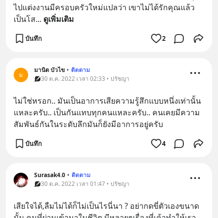
ไปแต่งงานมีครอบครัวใหม่แปลว่า เขาไม่ได้รักคุณแล้ว 
เป็นโส
... 
ดูเพิ่มเติม
บันทึก
2
มานิต บัวไข
•
ติดตาม
ม
30 ต.ค. 2022 เวลา 02:33 • ปรัชญา
ไม่ใช่​หรอ​ก.. มัน​เป็น​อาการ​เสีย​ความ​รู้​สึก​แบบ​หนึ่ง​เท่านั้น​
แหละ​ครับ.. เป็น​กัน​แทบ​ทุก​คน​แหละ​ครับ.. คน​เคย​มี​ความ​
สัมพันธ์​กัน​ใน​ระดับ​ลึก​มัน​ก็​ยัง​มี​อาการ​อยู่​ครับ​
บันทึก
4
Surasak4.0
•
ติดตาม
30 ต.ค. 2022 เวลา 01:47 • ปรัชญา
เสียใจได้,ลืมไม่ได้ก็ไม่เป็นไรนี่นา ? อย่ากดขี่ตัวเองขนาด
นั้น คนที่ผ่านเข้ามาในชีวิต มีหลายๆเรื่องที่เค้าทำให้เรา