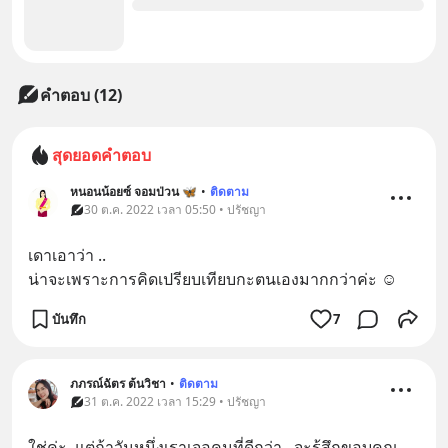
คำตอบ (12)
สุดยอดคำตอบ
หนอนน้อยซ์ จอมป่วน 🦋
•
ติดตาม
30 ต.ค. 2022 เวลา 05:50 • ปรัชญา
เดาเอาว่า ..
น่าจะเพราะการคิดเปรียบเทียบกะตนเองมากกว่าค่ะ ☺️
บันทึก
7
ภภรณ์ฉัตร ต้นวิชา
•
ติดตาม
31 ต.ค. 2022 เวลา 15:29 • ปรัชญา
ใช่ค่ะ  แต่ถ้าวันหนึ่งเราเจอคนที่ดีกว่า ..จะรู้สึกขอบคุณ 