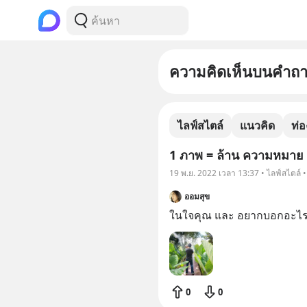
ความคิดเห็นบนคำถ
ไลฟ์สไตล์
แนวคิด
ท่อ
1 ภาพ = ล้าน ความหมาย 
19 พ.ย. 2022 เวลา 13:37 • ไลฟ์สไตล์ 
ออมสุข
ในใจคุณ และ อยากบอกอะไรให
0
0