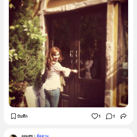
บันทึก
1
1
ออมสุข
•
ติดตาม