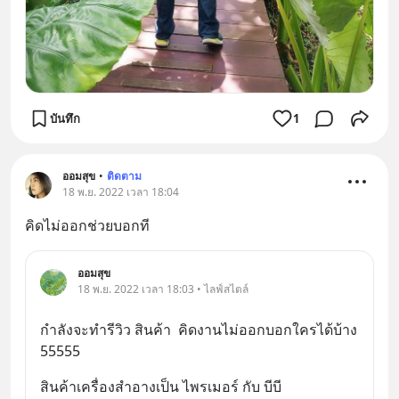
บันทึก
1
ออมสุข
•
ติดตาม
18 พ.ย. 2022 เวลา 18:04
คิดไม่ออกช่วยบอกที
ออมสุข
18 พ.ย. 2022 เวลา 18:03 • ไลฟ์สไตล์
กำลังจะทำรีวิว สินค้า  คิดงานไม่ออกบอกใครได้บ้าง 
55555
สินค้าเครื่องสำอางเป็น ไพรเมอร์ กับ บีบี