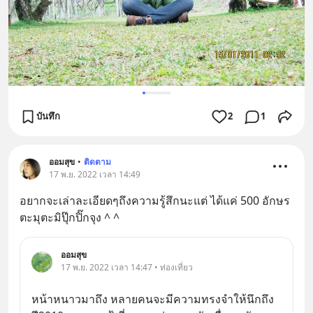
บันทึก
2
1
ออมสุข
•
ติดตาม
17 พ.ย. 2022 เวลา 14:49
อยากจะเล่าละเอียดๆถึงความรู้สึกนะแต่ ได้แค่ 500 อักษร 
ตะมุตะมิปุ๊กปิ๊กจุง ^ ^
ออมสุข
17 พ.ย. 2022 เวลา 14:47 • ท่องเที่ยว
หน้าหนาวมาถึง หลายคนจะมีความทรงจำให้นึกถึง 