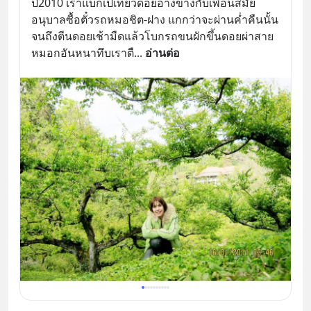
ปี2010 เราแบกเป้เที่ยวดอยอ่างขางกับเพื่อนสมัย
อนุบาลซื้อตั๋วรถหมอชิต-ฝาง แกกว่าจะผ่านค่ำคืนนั้น
จนถึงตีนดอยเช้ามืดแล้วโบกรถขนผักขึ้นดอยผ่าสาย
หมอกอันหนาทึบเราตื
... 
อ่านต่อ