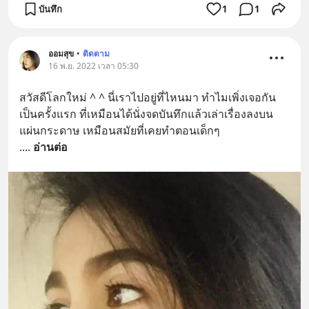
บันทึก
1
1
ออมสุข
•
ติดตาม
16 พ.ย. 2022 เวลา 05:30
สวัสดีโลกใหม่ ^ ^ นี่เราไปอยู่ที่ไหนมา ทำไมเพิ่งเจอกัน 
เป็นครั้งแรก ที่เหมือนได้นั่งจดบันทึกแล้วเล่าเรื่องลงบน
แผ่นกระดาษ เหมือนสมัยที่เคยทำตอนเด็กๆ 
.
... 
อ่านต่อ