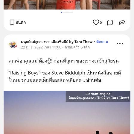
บันทึก
5
มนุษย์แม่ลูกสองจากเมืองซิดนีย์ by Tara Thow
•
ติดตาม
22 เม.ย. 2022 เวลา 11:00 • ครอบครัว & เด็ก
คุณพ่อ คุณแม่ ต้องรู้!! ก่อนที่ลูกๆ ของเราจะเข้าสู่วัยรุ่น
“Raising Boys” ของ Steve Biddulph เป็นหนังสือขายดี
ในหมวดแม่และเด็กที่ออสเตรเลียค่ะ
... 
อ่านต่อ