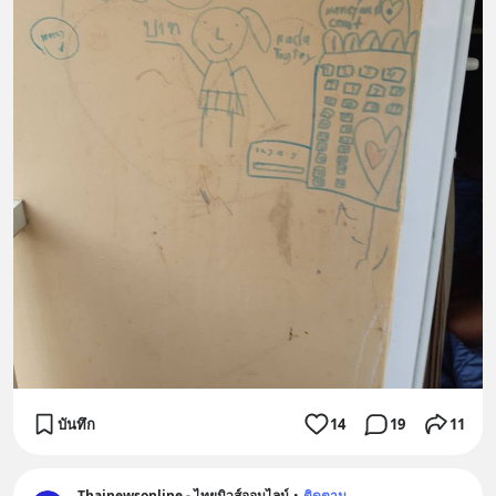
บันทึก
14
19
11
Thainewsonline - ไทยนิวส์ออนไลน์
•
ติดตาม