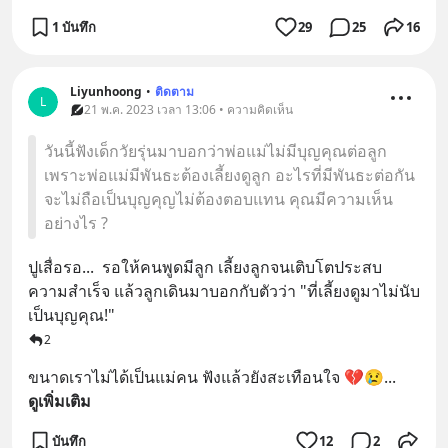
1 บันทึก
29
25
16
Liyunhoong
•
ติดตาม
L
21 พ.ค. 2023 เวลา 13:06 • ความคิดเห็น
วันนี้ฟังเด็กวัยรุ่นมาบอกว่าพ่อแม่ไม่มีบุญคุณต่อลูก
เพราะพ่อแม่มีพันธะต้องเลี้ยงดูลูก อะไรที่มีพันธะต่อกัน
จะไม่ถือเป็นบุญคุญไม่ต้องตอบแทน คุณมีความเห็น
อย่างไร ?
ปูเสื่อรอ...  รอให้คนพูดมีลูก เลี้ยงลูกจนเติบโตประสบ
ความสำเร็จ แล้วลูกเดินมาบอกกับตัวว่า "ที่เลี้ยงดูมาไม่นับ
เป็นบุญคุณ!"
2
ขนาดเราไม่ได้เป็นแม่คน ฟังแล้วยังสะเทือนใจ 💔😢
... 
ดูเพิ่มเติม
บันทึก
12
2