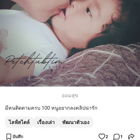
ออมสุข
มีคนติดตามครบ 100 หนูอยากลงคลิปน่ารัก
ไลฟ์สไตล์
เรื่องเล่า
พัฒนาตัวเอง
บันทึก
2
1