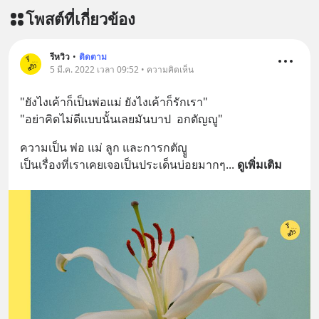
โพสต์ที่เกี่ยวข้อง
รีหวิว
•
ติดตาม
5 มี.ค. 2022 เวลา 09:52 • ความคิดเห็น
"ยังไงเค้าก็เป็นพ่อ​แม่​ ยังไงเค้าก็รักเรา"
"อย่าคิดไม่ดีแบบนั้นเลยมันบาป​  อกตัญญู"
ความเป็น​ พ่อ​ แม่​ ลูก​ และการกตัญูู
เป็นเรื่องที่เราเคยเจอเป็นประเด็นบ่อยมากๆ
... 
ดูเพิ่มเติม