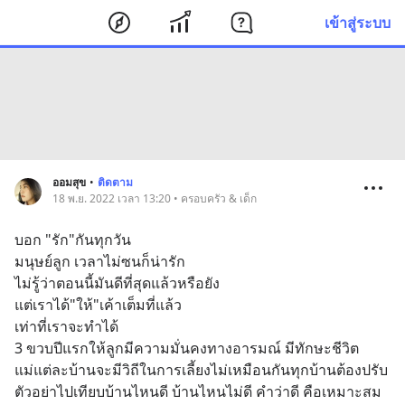
เข้าสู่ระบบ
ออมสุข
•
ติดตาม
18 พ.ย. 2022 เวลา 13:20 • ครอบครัว & เด็ก
บอก "รัก"กันทุกวัน
มนุษย์ลูก เวลาไม่ซนก็น่ารัก
ไม่รู้ว่าตอนนี้มันดีที่สุดแล้วหรือยัง 
แต่เราได้"ให้"เค้าเต็มที่แล้ว
เท่าที่เราจะทำได้
3 ขวบปีแรกให้ลูกมีความมั่นคงทางอารมณ์ มีทักษะชีวิต
แม่แต่ละบ้านจะมีวิถีในการเลี้ยงไม่เหมือนกันทุกบ้านต้องปรับ
ตัวอย่าไปเทียบบ้านไหนดี บ้านไหนไม่ดี คำว่าดี คือเหมาะสม