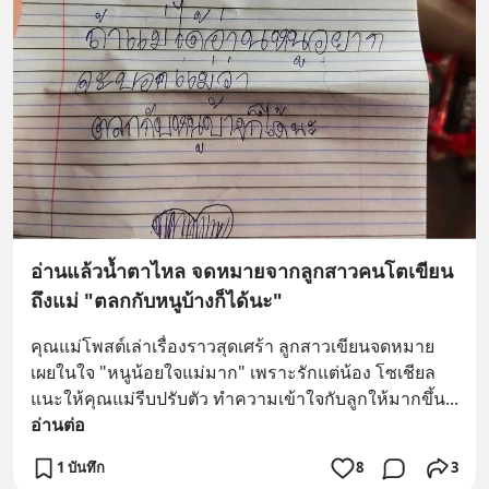
อ่านแล้วน้ำตาไหล จดหมายจากลูกสาวคนโตเขียน
ถึงแม่ "ตลกกับหนูบ้างก็ได้นะ"
คุณแม่โพสต์เล่าเรื่องราวสุดเศร้า ลูกสาวเขียนจดหมาย
เผยในใจ "หนูน้อยใจแม่มาก" เพราะรักแต่น้อง โซเชียล
แนะให้คุณแม่รีบปรับตัว ทำความเข้าใจกับลูกให้มากขึ้น
... 
อ่านต่อ
1 บันทึก
8
3