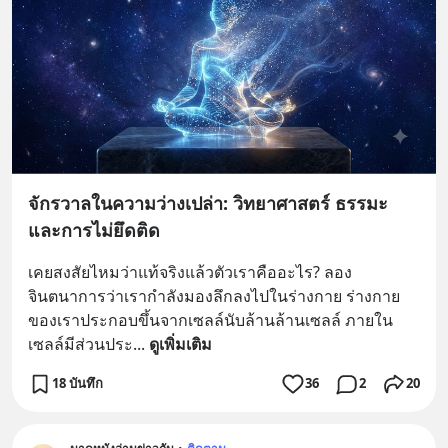
จักรวาลในความว่างเปล่า: วิทยาศาสตร์ ธรรมะ
และการไม่ยึดติด
เคยสงสัยไหมว่าแท้จริงแล้วตัวเราคืออะไร? ลอง
จินตนาการว่าเรากำลังมองลึกลงไปในร่างกาย ร่างกาย
ของเราประกอบขึ้นจากเซลล์นับล้านล้านเซลล์ ภายใน
เซลล์มีส่วนประ
... 
ดูเพิ่มเติม
18 บันทึก
36
2
20