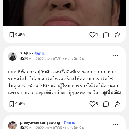
บันทึก
1
김세나
•
ติดตาม
29 พ.ย. 2022 เวลา 07:51 • ความคิดเห็น
เวลาที่ท้อการอยู่กับตัวเองหรือสิ่งที่เราชอบมากกก สามา
รถฮีลใจได้ได้ค่ะ ถ้าไม่ไหวแค่ร้องไห้ออกมา เราไม่ใช่
ไม่สู้ แต่ขอพักแปปนึง แล้วสู้ใหม่ การร้องไห้ไม่ได้อ่อนแอ
แค่ระบายความทุกข์ด้วยน้ำตา สู้ๆนะคะ ขอให
... 
ดูเพิ่มเติม
บันทึก
3
preeyawan suriyawong
•
ติดตาม
29 พ.ย. 2022 เวลา 07:36 • ความคิดเห็น