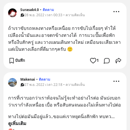
Surasak4.0
•
ติดตาม
28 พ.ย. 2022 เวลา 00:33 • ความคิดเห็น
ถ้าเราขับรถหลงทางหรือเหนื่อย การขับไปเรื่อยๆ ทำให้
เปลืองน้ำมันและอาจตกข้างทางได้  การแวะปั๊มเพื่อพัก
หรืองีบสักครู่ และวางแผนเดินทางใหม่ เหมือนจะเสียเวลา
แต่เป็นทางเลือกที่ดีมากๆครับ 🙂
บันทึก
1
Makenai
•
ติดตาม
27 พ.ย. 2022 เวลา 22:18 • ความคิดเห็น
การที่เราบอกว่าเราท้อจนไม่รู้จะทำอย่างไรต่อ มันบ่งบอก
ว่าเรากำลังเหนื่อย เบื่อ หรือสับสนจนมองไม่เห็นทางไปต่อ
ทางไปต่อมันมีอยู่แล้ว..ขอแค่เราหยุดนิ่งสักพัก ทบทว
... 
ดูเพิ่มเติม