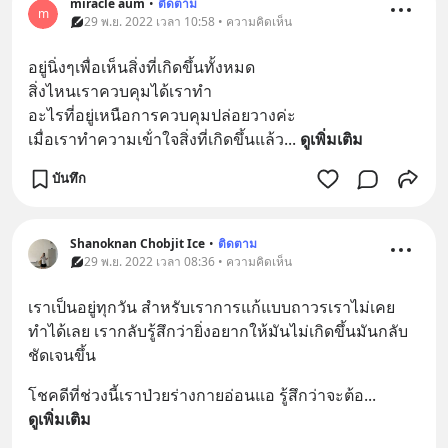
miracle aum
•
ติดตาม
m
29 พ.ย. 2022 เวลา 10:58 • ความคิดเห็น
อยู่นิ่งๆเพื่อเห็นสิ่งที่เกิดขึ้นทั้งหมด
สิ่งไหนเราควบคุมได้เราทำ
อะไรที่อยู่เหนือการควบคุมปล่อยวางค่ะ
เมื่อเราทำความเข้่าใจสิ่งที่เกิดขึ้นแล้ว
... 
ดูเพิ่มเติม
บันทึก
Shanoknan Chobjit Ice
•
ติดตาม
29 พ.ย. 2022 เวลา 08:36 • ความคิดเห็น
เราเป็นอยู่ทุกวัน สำหรับเราการแก้แบบถาวรเราไม่เคย
ทำได้เลย เรากลับรู้สึกว่ายิ่งอยากให้มันไม่เกิดขึ้นมันกลับ
ชัดเจนขึ้น
โชคดีที่ช่วงนี้เราป่วยร่างกายอ่อนแอ รู้สึกว่าจะต้อ
... 
ดูเพิ่มเติม