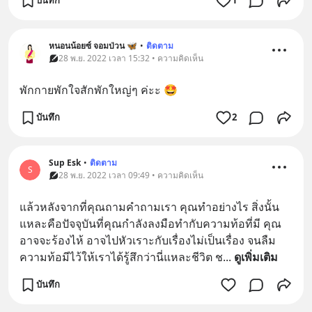
บันทึก
1
หนอนน้อยซ์ จอมป่วน 🦋
•
ติดตาม
28 พ.ย. 2022 เวลา 15:32 • ความคิดเห็น
พักกายพักใจสักพักใหญ่ๆ ค่ะะ 🤩
บันทึก
2
Sup Esk
•
ติดตาม
S
28 พ.ย. 2022 เวลา 09:49 • ความคิดเห็น
แล้วหลังจากที่คุณถามคำถามเรา คุณทำอย่างไร สิ่งนั้น
แหละคือปัจจุบันที่คุณกำลังลงมือทำกับความท้อที่มี คุณ
อาจจะร้องไห้ อาจไปหัวเราะกับเรื่องไม่เป็นเรื่อง จนลืม 
ความท้อมีไว้ให้เราได้รู้สึกว่านี่แหละชีวิต ช
... 
ดูเพิ่มเติม
บันทึก