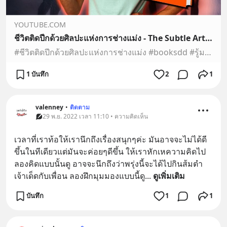
YOUTUBE.COM
ชีวิตติดปีกด้วยศิลปะแห่งการช่างแม่ง - The Subtle Art Of Not Giving A F*ck
#ชีวิตติดปีกด้วยศิลปะแห่งการช่างแม่ง #booksdd #รู้มากในเวลาน้อยหนังสือ The Subtle Art Of Not Giving A F*ck (ชีวิตติดปีกด้วยศิลปะแห่งการช่างแม่ง) เขียนโดย Mar...
1 บันทึก
2
1
valenney
•
ติดตาม
29 พ.ย. 2022 เวลา 11:10 • ความคิดเห็น
เวลาที่เราท้อให้เรานึกถึงเรื่องสนุกๆค่ะ มันอาจจะไม่ได้ดี
ขึ้นในทีเดียวแต่มันจะค่อยๆดีขึ้น ให้เราหักเหความคิดไป
ลองคิดแบบนั้นดู อาจจะนึกถึงว่าพรุ่งนี้จะได้ไปกินส้มตำ
เจ้าเด็ดกับเพื่อน ลองฝึกมุมมองแบบนี้ดู
... 
ดูเพิ่มเติม
บันทึก
1
1