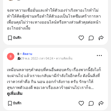
จงหาความเชื่อมั่นและทำให้ตัวเองร่าเริงหาอะไรทำไม่
ทำให้คิดฟุ้งซ่านหรือทำให้ตัวเองเป็นโรคซึมเศร้าการหา
เพื่อนคุยไม่ว่าจะทางออนไลน์หรือทางส่วนตัวคุยต่อหน้า
อะไรอย่างเงี้ย
บันทึก
B
•
ติดตาม
B
29 พ.ย. 2022 เวลา 04:24 • ความคิดเห็น
เหมือนหลายๆคำตอบที่คนอื่นตอบครับ เรื่องพวกนี้ยังไงก็
จะผ่านไป แล้วเราจะกลับมามีกำลังใจอีกครั้ง ดังนั้นสิ่งที่
เราควรทำคือ กิน นอน ออกกำลังกาย ครับ รักษาให้
สุขภาพตัวเองดี พอเวลาเรื่องเลวร้ายผ่านไป เราก็จ
... 
ดูเพิ่มเติม
บันทึก