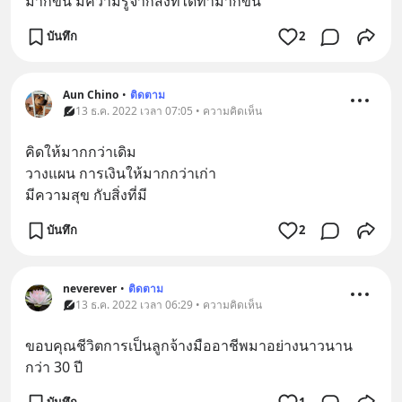
มากขึ้น มีความรู้จากสิ่งที่ได้ทำมากขึ้น
บันทึก
2
Aun Chino
•
ติดตาม
13 ธ.ค. 2022 เวลา 07:05 • ความคิดเห็น
คิดให้มากกว่าเดิม 
วางแผน การเงินให้มากกว่าเก่า 
มีความสุข กับสิ่งที่มี
บันทึก
2
neverever
•
ติดตาม
13 ธ.ค. 2022 เวลา 06:29 • ความคิดเห็น
ขอบคุณชีวิตการเป็นลูกจ้างมืออาชีพมาอย่างนาวนาน
กว่า 30 ปี