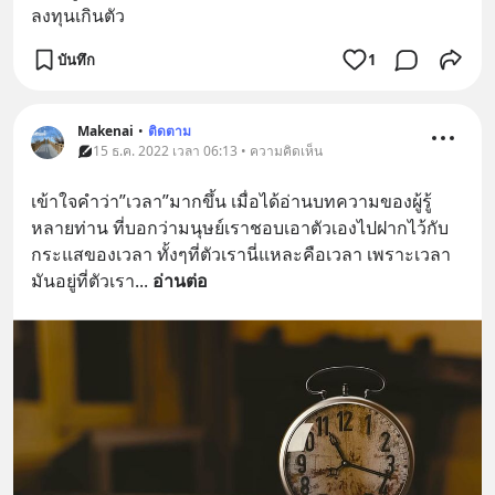
ลงทุนเกินตัว
บันทึก
1
Makenai
•
ติดตาม
15 ธ.ค. 2022 เวลา 06:13 • ความคิดเห็น
เข้าใจคำว่า”เวลา”มากขึ้น เมื่อได้อ่านบทความของผู้รู้
หลายท่าน ที่บอกว่ามนุษย์เราชอบเอาตัวเองไปฝากไว้กับ
กระแสของเวลา ทั้งๆที่ตัวเรานี่แหละคือเวลา เพราะเวลา
มันอยู่ที่ตัวเรา
... 
อ่านต่อ