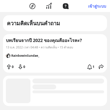
เข้าสู่ระบบ
ความคิดเห็นบนคำถาม
บทเรียนจากปี 2022 ของคุณคืออะไรคะ?
13 ธ.ค. 2022 เวลา 04:48 • ความคิดเห็น • 15 คำตอบ
RainbowinSundae_
0
0
1