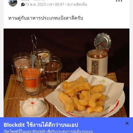
13 พ.ค. 2023 เวลา 00:47 • ความคิดเห็น
ทานคู่กับอาหารประเภทแป้งสาลีครับ
Blockdit ใช้งานได้ดีกว่าบนแอป
เปิดโพสต์นี้ในแอป Blockdit เพื่อรับประสบการณ์เต็มรูปแบบ