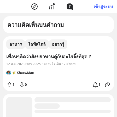
เข้าสู่ระบบ
ความคิดเห็นบนคำถาม
อาหาร
ไลฟ์สไตล์
อยากรู้
เพื่อนๆคิดว่าสังขยาทานคู่กับอะไรจึ้งที่สุด ?
12 พ.ค. 2023 เวลา 20:25 • ความคิดเห็น • 7 คำตอบ
🌾 KhaowMao
1
0
1