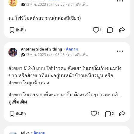
13 พ.ค. 2023 เวลา 03:55 • ความคิดเห็น
นมโฟร์โมสต์รสหวาน(กล่องสีเขียว)
บันทึก
1
Another Side of S'thing
•
ติดตาม
13 พ.ค. 2023 เวลา 03:48 • ความคิดเห็น
สังขยา มี 2-3 แบบ ใช่ป่าวคะ สังขยาใบเตยจิ้มกับขนมปัง
ขาว หรือสังขยาที่แปะอยู่บนหน้าข้าวเหนียวมูน หรือ
สังขยาในลูกฟักทอง
สังขยาใบเตย ของที่จะเอามาจิ้ม ต้องรสจืดๆป่าวคะ กลิ
... 
ดูเพิ่มเติม
บันทึก
1
2
Mike
•
ติดตาม