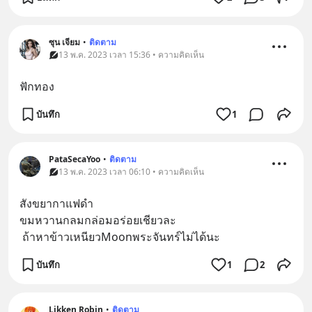
ซุน เจียม
•
ติดตาม
13 พ.ค. 2023 เวลา 15:36 • ความคิดเห็น
ฟักทอง
บันทึก
1
PataSecaYoo
•
ติดตาม
13 พ.ค. 2023 เวลา 06:10 • ความคิดเห็น
สังขยากาแฟดำ
ขมหวานกลมกล่อมอร่อยเชียวละ
 ถ้าหาข้าวเหนียวMoonพระจันทร์ไม่ได้นะ
บันทึก
1
2
Likken Robin
•
ติดตาม