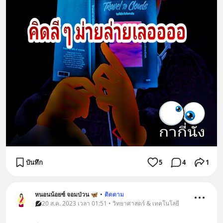
บันทึก
5
4
1
หนอนน้อยซ์ จอมป่วน 🦋
•
ติดตาม
20 ส.ค. 2023 เวลา 01:51 • วิทยาศาสตร์ & เทคโนโลยี