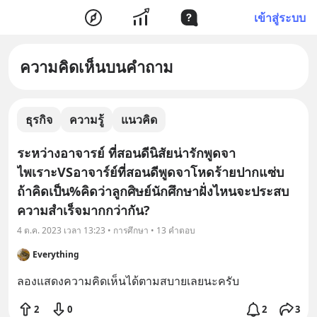
เข้าสู่ระบบ
ความคิดเห็นบนคำถาม
ธุรกิจ
ความรู้
แนวคิด
ระหว่างอาจารย์ ที่สอนดีนิสัยน่ารักพูดจา
ไพเราะVSอาจาร์ย์ที่สอนดีพูดจาโหดร้ายปากแซ่บ
ถ้าคิดเป็น%คิดว่าลูกศิษย์นักศึกษาฝั่งไหนจะประสบ
ความสำเร็จมากกว่ากัน?
4 ต.ค. 2023 เวลา 13:23 • การศึกษา • 13 คำตอบ
Everything
ลองแสดงความคิดเห็นได้ตามสบายเลยนะครับ
2
0
2
3