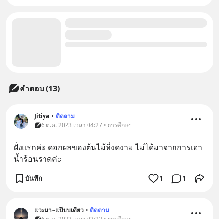
คำตอบ (13)
Jitiya
•
ติดตาม
6 ต.ค. 2023 เวลา 04:27 • การศึกษา
ฝั่งแรกค่ะ ดอกผลของต้นไม้ที่งดงาม ไม่ได้มาจากการเอา
น้ำร้อนราดค่ะ
บันทึก
1
1
แวะมา~แป๊บบเดียว
•
ติดตาม
6 ต.ค. 2023 เวลา 03:22 • การศึกษา