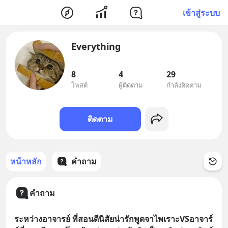
เข้าสู่ระบบ
Everything
8
4
29
โพสต์
ผู้ติดตาม
กำลังติดตาม
ติดตาม
หน้าหลัก
คำถาม
คำถาม
ระหว่างอาจารย์ ที่สอนดีนิสัยน่ารักพูดจาไพเราะVSอาจาร์