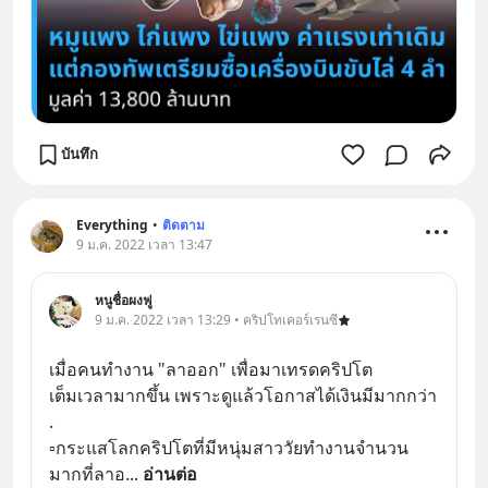
บันทึก
Everything
•
ติดตาม
9 ม.ค. 2022 เวลา 13:47
หนูชื่อผงฟู
9 ม.ค. 2022 เวลา 13:29 • คริปโทเคอร์เรนซี
เมื่อคนทำงาน "ลาออก" เพื่อมาเทรดคริปโต
เต็มเวลามากขึ้น เพราะดูแล้วโอกาสได้เงินมีมากกว่า
.
▫กระแสโลกคริปโตที่มีหนุ่มสาววัยทำงานจำนวน
มากที่ลาอ
... 
อ่านต่อ