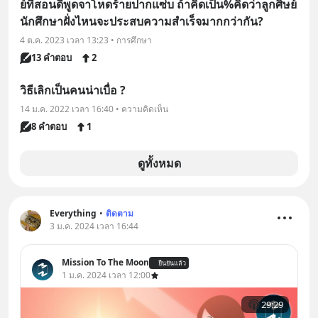
ย์ที่สอนดีพูดจาโหดร้ายปากแซ่บ ถ้าคิดเป็น%คิดว่าลูกศิษย์
นักศึกษาฝั่งไหนจะประสบความสำเร็จมากกว่ากัน?
4 ต.ค. 2023 เวลา 13:23 • การศึกษา
13 คำตอบ
2
วิธีเลิกเป็นคนน่าเบื่อ ?
14 ม.ค. 2022 เวลา 16:40 • ความคิดเห็น
8 คำตอบ
1
ดูทั้งหมด
Everything
•
ติดตาม
3 ม.ค. 2024 เวลา 16:44
Mission To The Moon
ยืนยันแล้ว
1 ม.ค. 2024 เวลา 12:00
29:29