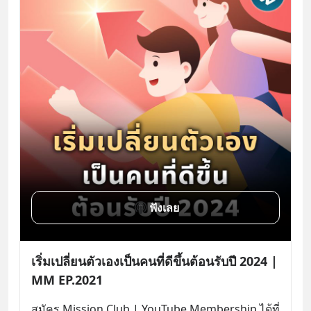
ฟังเลย
เริ่มเปลี่ยนตัวเองเป็นคนที่ดีขึ้นต้อนรับปี 2024 |
MM EP.2021
สมัคร Mission Club | YouTube Membership ได้ที่ 