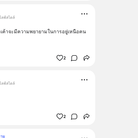
ไลฟ์สไตล์
ิจฉาเค้าจะมีความพยายามในการอยู่เหนือคน
2
ไลฟ์สไตล์
2
ตาม