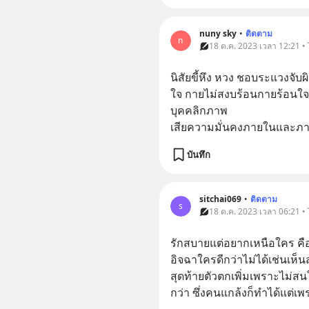
nuny sky
•
ติดตาม
n
18 ต.ค. 2023 เวลา 12:21 • 
นิสัยขี้หึง หวง ชอบระแวงจับผ
ใจ กายไม่สงบร้อนกายร้อนใจย
บุคคลิกภาพ
เสียความมั่นคงภายในและภาย
บันทึก
sitchai069
•
ติดตาม
s
18 ต.ค. 2023 เวลา 06:21 • 
รักสบายแต่อยากเหนือใคร คืออ
อิจฉาใครดีกว่าไม่ได้เช่นเห็น
สุดท้ายตัวตกเพิ่มเพราะไม่สนใ
กว่า ซึ่งคนแกล้งก็ทำได้แต่