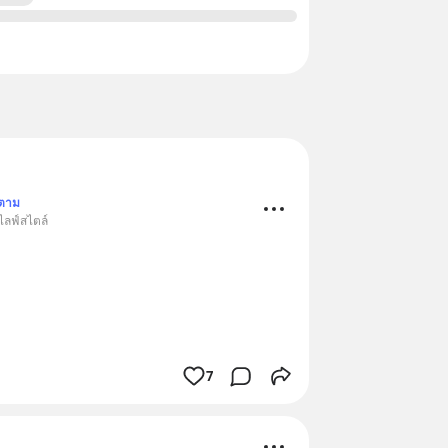
ดตาม
ไลฟ์สไตล์
7