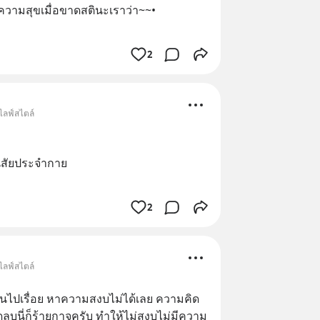
มีความสุขเมื่อขาดสตินะเราว่า~~•
2
ไลฟ์สไตล์
นิสัยประจำกาย
2
ไลฟ์สไตล์
ุ้งซ่านไปเรื่อย หาความสงบไม่ได้เลย ความคิด
ดลบนี่ก็ร้ายกาจครับ ทำให้ไม่สงบไม่มีความ