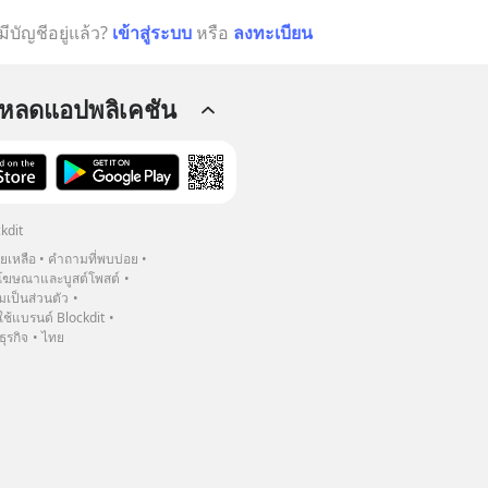
มีบัญชีอยู่แล้ว?
เข้าสู่ระบบ
หรือ
ลงทะเบียน
โหลดแอปพลิเคชัน
kdit
วยเหลือ
คำถามที่พบบ่อย
ฆษณาและบูสต์โพสต์
เป็นส่วนตัว
้แบรนด์ Blockdit
ธุรกิจ
ไทย