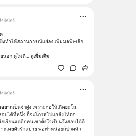
ไลฟ์สไตล์
ิด
ิ่งทำให้สถานการณ์แย่ลง เพิ่มมลพิษเสีย
นอก ดูไม่ดี
... 
ดูเพิ่มเติม
ไลฟ์สไตล์
ยากเป็นจ่าฝูง เพราะก่อให้เกิดยะโส 
สอบได้ที่หนึ่ง ก็จะโกรธไปแกล้งให้ตก 
จเรียนแต่อีกคนเขาตั้งใจเรียนจึงสอบได้ดี
เพราะเคยตัวรักสบาย พอทำหน่อยก็ปวดหัว