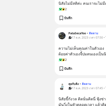
นิสัยไม่มีสติค่ะ คนเราจะไม่
2
บันทึก
PataSecaYoo
•
ติดตาม
17 ต.ค. 2023 เวลา 07:50 • 
ความไม่เห็นคุณค่าในตัวเอง
ด้อยค่าตัวเองจี้ปมตนเองเป็น
2
บันทึก
คุยกับคิง
•
ติดตาม
17 ต.ค. 2023 เวลา 07:45 • 
นิสัยขี้กังวล คิดนั่นคิดนี่ ฟ
มันวิ่งในหัวตลอดเวลา แล้วคิ