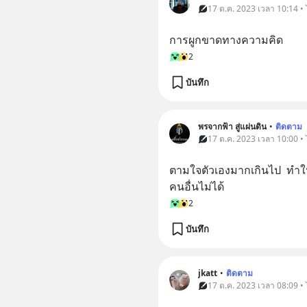
17 ต.ค. 2023 เวลา 10:14 • 
การผูกขาดทางความคิด
2
บันทึก
พรจากฟ้า สู่แผ่นดิน
•
ติดตาม
17 ต.ค. 2023 เวลา 10:00 • 
ตามใจตัวเองมากเกินไป  ทำให้
คนอื่นไม่ได้
2
บันทึก
jkatt
•
ติดตาม
17 ต.ค. 2023 เวลา 08:09 • 