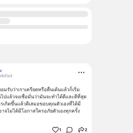
ม
ลฟ์สไตล์
รับว่าเราเครียดหรือตื่นเต้นแล้วก็เริ่ม
นไปแล้วจงเชื่อมั่นว่ามันจะทำได้ดีและดีที่สุด
ไรเกิดขึ้นแล้วดีเสมอขอบคุณตัวเองที่ได้มี
จไม่ได้มีโอกาสใครอภัยตัวเองทุกครั้ง
1
2