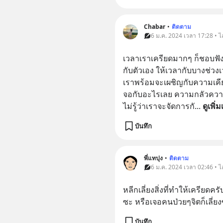
Chabar
•
ติดตาม
6 ม.ค. 2024 เวลา 17:28 • ไ
เวลาเราเครียดมากๆ ก็ชอบฟังเ
กับตัวเอง ให้เวลากับบางช่วงเว
เราพร้อมจะเผชิญกับความเคีย
จอกับอะไรเลย ความกลัวควา
ไม่รู้ว่าเราจะจัดการกั
... 
ดูเพิ่ม
บันทึก
พี่แทปุง
•
ติดตาม
6 ม.ค. 2024 เวลา 02:46 • ไ
หลีกเลี่ยงสิ่งที่ทำให้เครียดค
ซะ หรือเจอคนป่วยๆจิตก็เลี่ย
บันทึก