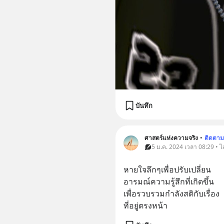
บันทึก
ศาสตร์แห่งความจริง
•
ติดตาม
5 ม.ค. 2024 เวลา 08:29 • ไ
หายใจลึกๆเพื่อปรับเปลี่ยน
อารมณ์ความรู้สึกที่เกิดขึ้น
เพื่อรวบรวมกำลังสติกับเรื่อง
ที่อยู่ตรงหน้า