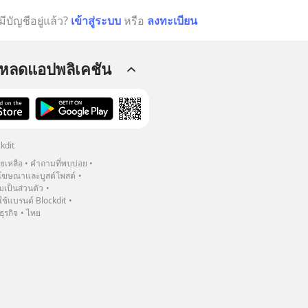
มีบัญชีอยู่แล้ว?
เข้าสู่ระบบ
หรือ
ลงทะเบียน
โหลดแอปพลิเคชัน
kdit
วยเหลือ
คำถามที่พบบ่อย
ฆษณาและบูสต์โพสต์
เป็นส่วนตัว
้แบรนด์ Blockdit
ธุรกิจ
ไทย