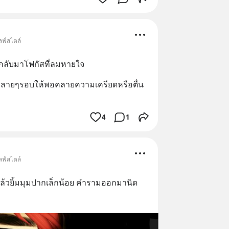
ลฟ์สไตล์
ติ กลับมาโฟกัสที่ลมหายใจ
หลายๆรอบให้พอคลายความเครียดหรือตื่น
4
1
ลฟ์สไตล์
ล้วยิ้มมุมปากเล็กน้อย คำรามออกมานิด