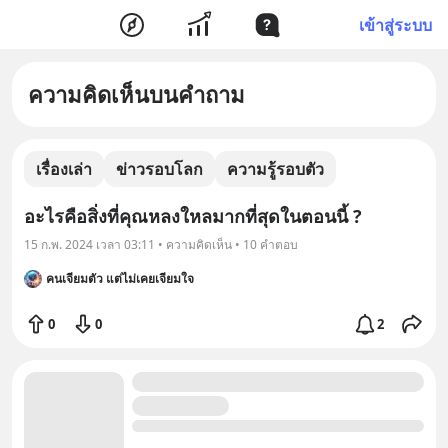
เข้าสู่ระบบ
ความคิดเห็นบนคำถาม
เรื่องเล่า
ข่าวรอบโลก
ความรู้รอบตัว
อะไรคือสิ่งที่คุณหลงใหลมากที่สุดในตอนนี้ ?
15 ก.พ. 2024 เวลา 03:11 • ความคิดเห็น • 10 คำตอบ
คนเจียมตัว แต่ไม่เคยเจียมใจ
0
0
2