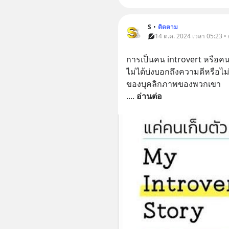
S
•
ติดตาม
14 ต.ค. 2024 เวลา 05:23 •
การเป็นคน introvert หรือคนที
ไม่ได้บ่งบอกถึงความดีหรือไม
ของบุคลิกภาพของพวกเขา
.
... 
อ่านต่อ