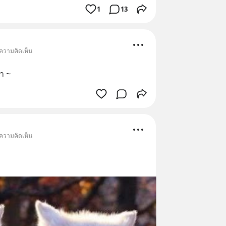
1
13
 ความคิดเห็น
้า ~
 ความคิดเห็น