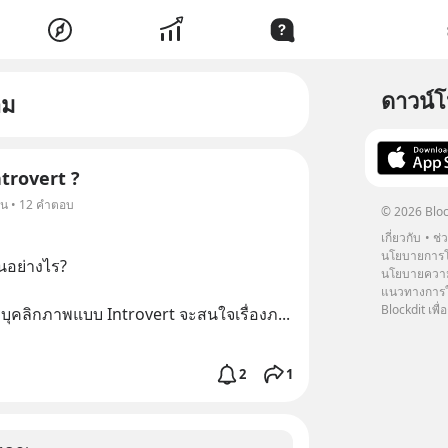
ดาวน์
าม
ntrovert ?
็น • 12 คำตอบ
© 2026 Bloc
เกี่ยวกับ
ช่
นโยบายการโ
อย่างไร?

นโยบายความ
แนวทางการใช
Blockdit เพื่อ
่าบุคลิกภาพแบบ Introvert จะสนใจเรื่องภ
... 
2
1