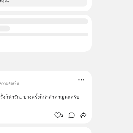
งคุณ
 ความคิดเห็น
​ก็​น่า​รัก.. บาง​ครั้ง​ก็​น่า​ลำคาญนะ​ครับ​
2