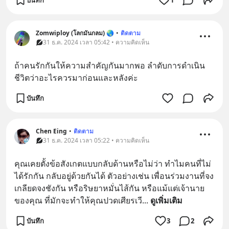
Zomwiploy (โลกมันกลม) 🌏
•
ติดตาม
31 ธ.ค. 2024 เวลา 05:42 • ความคิดเห็น
ถ้าคนรักกันให้ความสำคัญกันมากพอ ลำดับการดำเนิน
ชีวิตว่าอะไรควรมาก่อนและหลังค่ะ
บันทึก
Chen Eing
•
ติดตาม
31 ธ.ค. 2024 เวลา 05:22 • ความคิดเห็น
คุณเคยตั้งข้อสังเกตแบบกลับด้านหรือไม่ว่า ทำไมคนที่ไม่
ได้รักกัน กลับอยู่ด้วยกันได้ ตัวอย่างเช่น เพื่อนร่วมงานที่จง
เกลียดจงชังกัน หรือริษยาหมั่นไส้กัน หรือแม้แต่เจ้านาย
ของคุณ ที่มักจะทำให้คุณปวดเศียรเวี
... 
ดูเพิ่มเติม
บันทึก
3
2