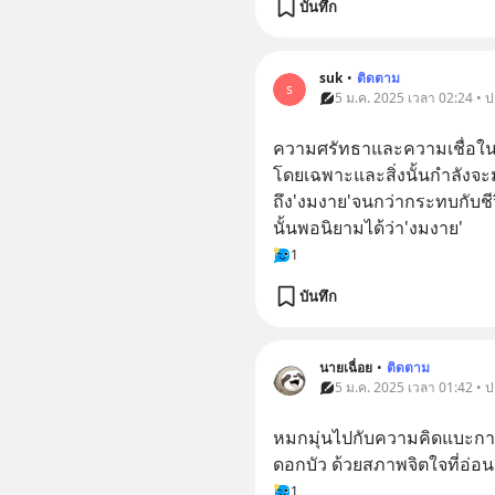
บันทึก
suk
•
ติดตาม
s
5 ม.ค. 2025 เวลา 02:24 • 
ความศรัทธาและความเชื่อในบา
โดยเฉพาะและสิ่งนั้นกำลังจะมา
ถึง'งมงาย'จนกว่ากระทบกับชี
นั้นพอนิยามได้ว่า'งมงาย'
1
บันทึก
นายเฉื่อย
•
ติดตาม
5 ม.ค. 2025 เวลา 01:42 • 
หมกมุ่นไปกับความคิดแบะการ
ดอกบัว ด้วยสภาพจิตใจที่อ่
1