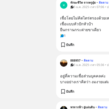
ทักษะชีวิต จากครูอุ๋ย
•
ติดตาม
ท
5 ม.ค. 2025 เวลา 07:06 • 
เชื่อโดยไม่คิดไตร่ตรองด้วยเ
เชื่อแบบหัวปักหัวปำ  
ยืนกรานกระต่ายขาเดียว
1
บันทึก
888957
•
ติดตาม
5 ม.ค. 2025 เวลา 05:36 • 
อยู่ที่ความเชื่อส่วนบุคคลค่ะ
บางอย่างเราคิดว่า งมงายแต่เ
บันทึก
พรจากฟ้า สู่แผ่นดิน
•
ติดตาม