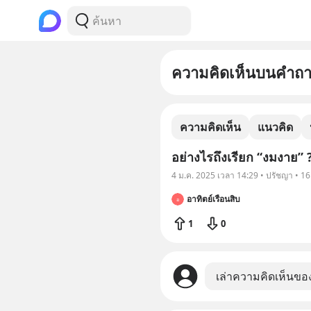
ความคิดเห็นบนคำถ
ความคิดเห็น
แนวคิด
อย่างไรถึงเรียก “งมงาย” 
4 ม.ค. 2025 เวลา 14:29 • ปรัชญา • 1
อาทิตย์เรือนสิบ
อ
1
0
เล่าความคิดเห็นขอ