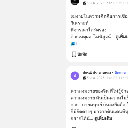
5 ม.ค. 2025 เวลา 05:35 • 
งมงายในความคิดคือการเชื่อส
วิเคราะห์  
พิจารณาไตร่ตรอง  
ด้วยเหตุผล  ไม่พิสูจน์
... 
ดูเพิ่ม
1
บันทึก
ปกรณ์ ปราสาททอง
•
ติดตาม
ป
5 ม.ค. 2025 เวลา 03:11 • 
ความงมงายของจิต ที่ไม่รู้จัก
ความงมงาย มันเป็นความไม่รู้จ
กาย ..กายมนุษย์ ก็หลงยึดถือ ใ
ก็มีจ้ตต่างๆ มาจากดินแดนที
อยากได้นั
... 
ดูเพิ่มเติม