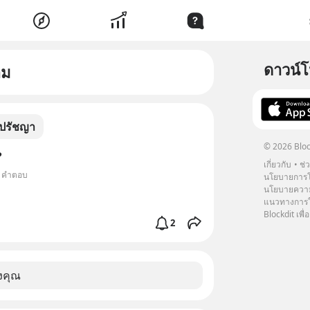
ดาวน์
าม
ปรัชญา
© 2026 Bloc
?
เกี่ยวกับ
ช่
6 คำตอบ
นโยบายการโ
นโยบายความ
แนวทางการใช
Blockdit เพื่อ
2
งคุณ