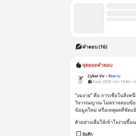
คำตอบ (16)
สุดยอดคำตอบ
Cyber Vir
•
ติดตาม
4 ม.ค. 2025 เวลา 14:40 • 
“งมงาย” คือ การเชื่อในสิ่งหนึ
วิจารณญาณ ไม่ตรวจสอบข้อเท็
ข้อมูลใหม่ หรือเหตุผลที่ขัดแย้ง
ตัวอย่างเพื่อให้เข้าใจง่ายขึ้น
บันทึก