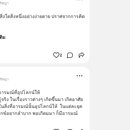
ปรัชญา
ิ่งใดสิ่งหนึ่งอย่างง่ายดาย ปราศจากการคิด
เติม
2
ปรัชญา
อารมณ์ที่อุปโลกน์ให้
ริง ในเรื่องราวต่างๆ เกิดขึ้นมา เกิดอาศัย
นสิ่งที่อารมณ์นั้นอุปโลกน์ให้  ในแต่ละยุค
ทุกข์อยากลำบาก พอเกิดมมา ก็มีอารมณ์ 