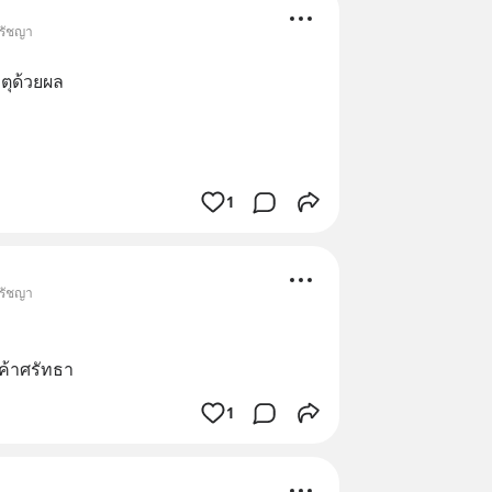
ปรัชญา
หตุด้วยผล
1
ปรัชญา
ค้าศรัทธา
1