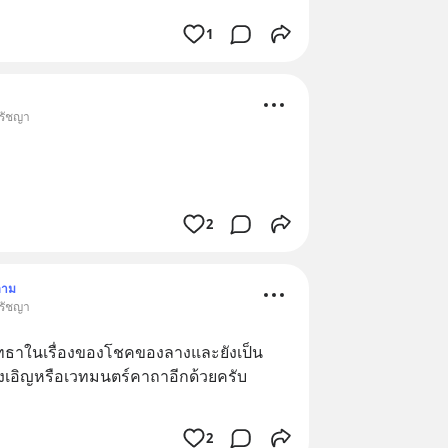
1
ปรัชญา
2
ตาม
ปรัชญา
ทธาในเรื่องของโชคของลางและยังเป็น
บังเอิญหรือเวทมนตร์คาถาอีกด้วยครับ
2