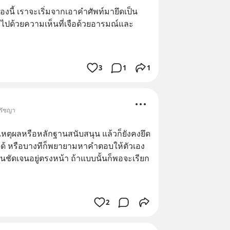
นี้ เราจะเริ่มจากเอาคำศัพท์มายึดเป็น
มไปด้วยความเห็นที่เจือด้วยอารมณ์และ
3
1
1
ปรัชญา
มีเหตุผลหรือหลักฐานสนับสนุน แล้วก็ยังคงยึด
น์ไม่ได้ หรือบางทีก็พยายามหาคำตอบให้ตัวเอง
็นชัดเจนอยู่ตรงหน้า ถ้าแบบนั้นก็พอจะเรียก
2