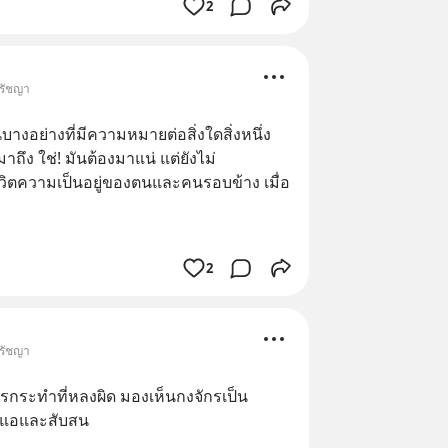
2
ปรัชญา
งอย่างที่มีความหมายต่อสิ่งใดสิ่งหนึ่ง
ถึง ใช่! มันต้องมาแน่ แต่ยังไม่
วิตความเป็นอยู่ของตนและคนรอบข้าง เมื่อ
2
ปรัชญา
กระทำที่หลงผิด มองเห็นกงจักรเป็น
อนแอและสับสน