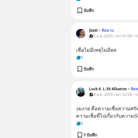
บันทึก
Jkatt
•
ติดตาม
5 ม.ค. 2025 เวลา 01:00 • 
เชื่อไม่มีเหตุไม่มีผล
1
บันทึก
Luck K. L-39 Albatros
•
ติด
4 ม.ค. 2025 เวลา 22:24 • 
งมงาย คือความเชื่อความศรั
ความเชื่อที่ไปเกี่ยวกับความ
1
1 บันทึก