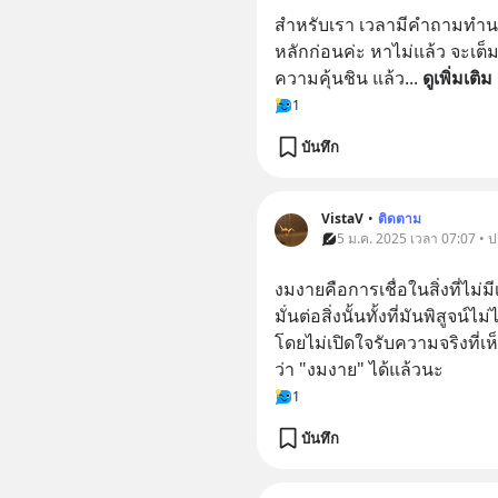
สำหรับเรา เวลามีคำถามทำนอง
หลักก่อนค่ะ หาไม่แล้ว จะเต็
ความคุ้นชิน แล้ว
... 
ดูเพิ่มเติม
1
บันทึก
VistaV
•
ติดตาม
5 ม.ค. 2025 เวลา 07:07 • 
งมงายคือการเชื่อในสิ่งที่ไม่
มั่นต่อสิ่งนั้นทั้งที่มันพิสูจ
โดยไม่เปิดใจรับความจริงที่เห
ว่า "งมงาย" ได้แล้วนะ
1
บันทึก