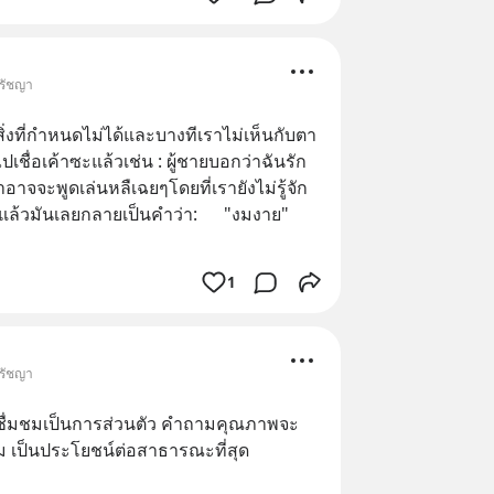
ปรัชญา
ิ่งที่กำหนดไม่ได้และบางทีเราไม่เห็นกับตา
เชื่อเค้าซะแล้วเช่น : ผู้ชายบอกว่าฉันรัก
าอาจจะพูดเล่นหลืเฉยๆโดยที่เรายังไม่รู้จัก
แล้วมันเลยกลายเป็นคำว่า:      "งมงาย"
1
ปรัชญา
อชื่มชมเป็นการส่วนตัว คำถามคุณภาพจะ
ถาม เป็นประโยชน์ต่อสาธารณะที่สุด