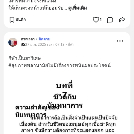
เคารพความจริงที่แสดง
ให้เห็นตรงหน้าแพ้ก็ยอมรับ
... 
ดูเพิ่มเติม
บันทึก
1
กาลเวลา
•
ติดตาม
27 ม.ค. 2025 เวลา 07:13 • กีฬา
กีฬาเป็นยาวิเศษ
#สุขภาพพลานามัยไม่มีเรื่องการพนันผลประโยชน์