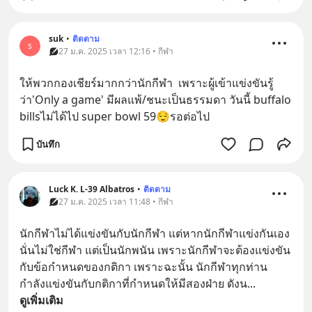
suk
•
ติดตาม
s
27 ม.ค. 2025 เวลา 12:16 • กีฬา
ให้พวกกองเชียร์มากกว่านักกีฬา  เพราะผู้เข้าแข่งขันรู้
ว่า'Only a game' มีผลแพ้/ชนะเป็นธรรมดา วันนี้ buffalo 
billsไม่ได้ไป super bowl 59😌รอต่อไป
บันทึก
Luck K. L-39 Albatros
•
ติดตาม
27 ม.ค. 2025 เวลา 11:48 • กีฬา
นักกีฬาไม่ได้แข่งขันกับนักกีฬา แต่หากนักกีฬาแข่งกันเอง
นั่นไม่ใช่กีฬา แต่เป็นนักพนัน เพราะนักกีฬาจะต้องแข่งขัน
กับข้อกำหนดของกติกา เพราะฉะนั้น นักกีฬาทุกท่าน
กำลังแข่งขันกับกติกาที่กำหนดให้มีสองฝ่าย ดังน
... 
ดูเพิ่มเติม