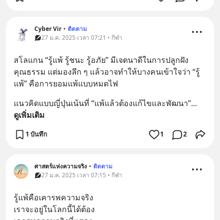
Cyber Vir
•
ติดตาม
27 ม.ค. 2025 เวลา 07:21 • กีฬา
สโลแกน “รู้แพ้ รู้ชนะ รู้อภัย” มีเจตนาดีในการปลูกฝัง
คุณธรรม แต่มองลึก ๆ แล้วอาจทำให้บางคนเข้าใจว่า “รู้
แพ้” คือการยอมแพ้แบบหมดไฟ
แนวคิดแบบญี่ปุ่นเน้นที่ “แพ้แล้วต้องแก้ไขและพัฒนา”
... 
ดูเพิ่มเติม
1 บันทึก
1
2
ศาสตร์แห่งความจริง
•
ติดตาม
27 ม.ค. 2025 เวลา 07:15 • กีฬา
รู้แพ้คือเคารพความจริง
เราจะอยู่ในโลกนี้ได้ต้อง