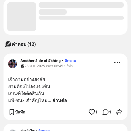
คำตอบ (12)
Another Side of S'thing
•
ติดตาม
28 ม.ค. 2025 เวลา 08:45 • กีฬา
เจ้าถามอย่างสงสัย
ยามต้องไปลงแข่งขัน
เกณฑ์ใดตัดสินกัน
แพ้-ชนะ สำคัญไหม
... 
อ่านต่อ
บันทึก
1
1
ผ่องอำไพ
•
ติดตาม