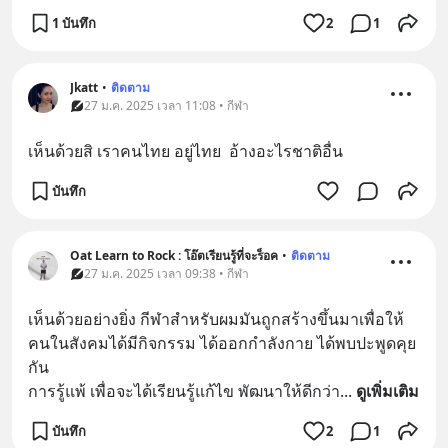
1 บันทึก
2
1
Jkatt
•
ติดตาม
27 ม.ค. 2025 เวลา 11:08 • กีฬา
เห็นด้วยสิ เราคนไทย อยู่ไทย  อ้างอะไรชาติอื่น
บันทึก
Oat Learn​ to​ Rock​ : โอ๊ตเรียนรู้ที่จะร็อค
•
ติดตาม
27 ม.ค. 2025 เวลา 09:38 • กีฬา
เห็นด้วยอย่างยิ่ง​ กีฬาสำหรับผมมันถูกสร้างขึ้นมาเพื่อให้
คนในสังคมได้มีกิจกรรม​ ได้ออกกำลังกาย​ ได้พบปะพูดคุย
กัน 
การรู้แพ้​ เพื่อจะได้เรียนรู้แก้ไข​ พัฒนาให้ดีกว่า
... 
ดูเพิ่มเติม
บันทึก
2
1