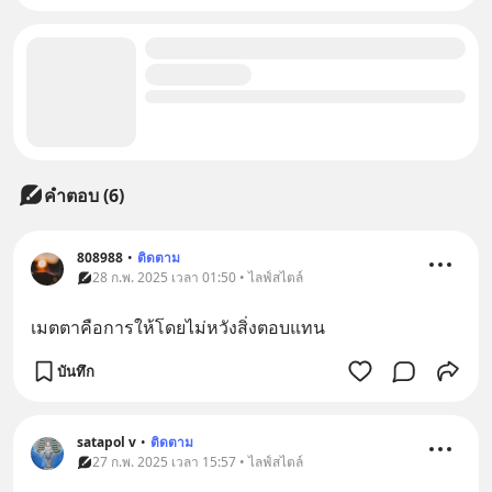
คำตอบ (6)
808988
•
ติดตาม
28 ก.พ. 2025 เวลา 01:50 • ไลฟ์สไตล์
เมตตาคือการให้โดยไม่หวังสิ่งตอบแทน
บันทึก
satapol​ v
•
ติดตาม
27 ก.พ. 2025 เวลา 15:57 • ไลฟ์สไตล์