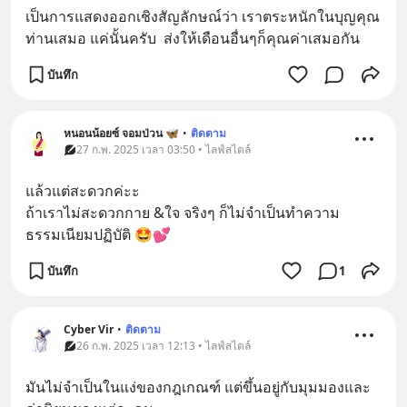
เป็นการแสดงออกเชิงสัญลักษณ์ว่า​ เราตระหนักในบุญคุณ
ท่านเสมอ​ แค่นั้นครับ​  ส่งให้เดือนอื่นๆก็คุณค่าเสมอกัน​
บันทึก
หนอนน้อยซ์ จอมป่วน 🦋
•
ติดตาม
27 ก.พ. 2025 เวลา 03:50 • ไลฟ์สไตล์
แล้วแต่สะดวกค่ะะ
ถ้าเราไม่สะดวกกาย &ใจ จริงๆ ก็ไม่จำเป็นทำความ
ธรรมเนียมปฏิบัติ 🤩💕
บันทึก
1
Cyber Vir
•
ติดตาม
26 ก.พ. 2025 เวลา 12:13 • ไลฟ์สไตล์
มันไม่จำเป็นในแง่ของกฎเกณฑ์ แต่ขึ้นอยู่กับมุมมองและ