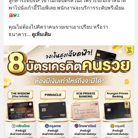
ลูกค้าระดับVIP เขาไม่กดบัตรคิวนะ เพราะจะมีเจ้าหน้าที่
พาไปนั่งเก้าอี้วีไอพีเลย พนักงานจะบริการระดับพรีเมี่ยม
2
คุณไม่ต้องไปคิดว่าคนรวยเขาเอาเปรียบ หรือว่า 
ธนาคาร
... 
ดูเพิ่มเติม